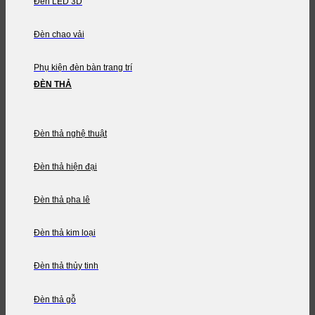
Đèn LED 3D
Đèn chao vải
Phụ kiện đèn bàn trang trí
ĐÈN THẢ
Đèn thả nghệ thuật
Đèn thả hiện đại
Đèn thả pha lê
Đèn thả kim loại
Đèn thả thủy tinh
Đèn thả gỗ