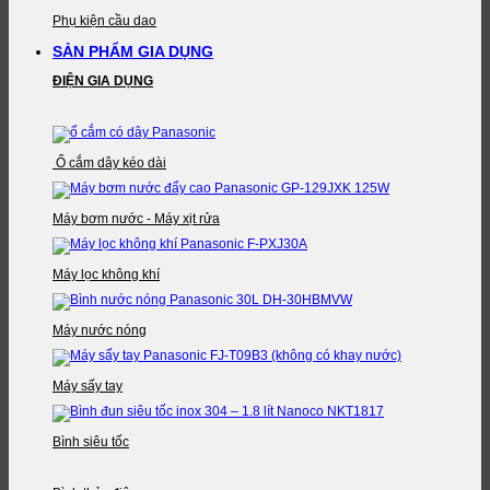
Phụ kiện cầu dao
SẢN PHẨM GIA DỤNG
ĐIỆN GIA DỤNG
Ổ cắm dây kéo dài
Máy bơm nước - Máy xịt rửa
Máy lọc không khí
Máy nước nóng
Máy sấy tay
Bình siêu tốc