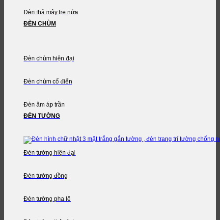
Đèn thả mây tre nứa
ĐÈN CHÙM
Đèn chùm hiện đại
Đèn chùm cổ điển
Đèn âm áp trần
ĐÈN TƯỜNG
Đèn tường hiện đại
Đèn tường đồng
Đèn tường pha lê