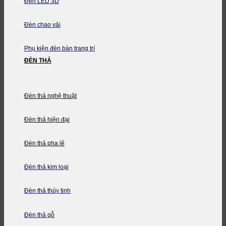
Đèn LED 3D
Đèn chao vải
Phụ kiện đèn bàn trang trí
ĐÈN THẢ
Đèn thả nghệ thuật
Đèn thả hiện đại
Đèn thả pha lê
Đèn thả kim loại
Đèn thả thủy tinh
Đèn thả gỗ