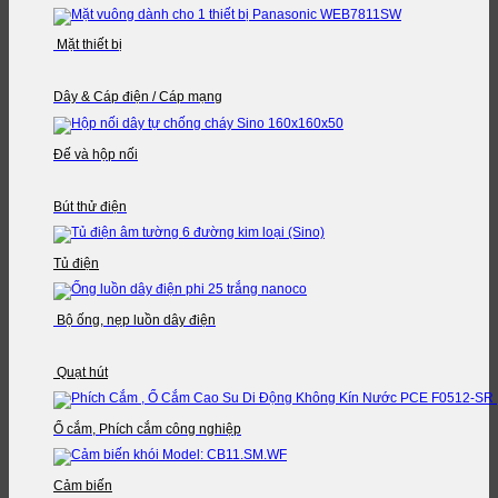
Mặt thiết bị
Dây & Cáp điện / Cáp mạng
Đế và hộp nối
Bút thử điện
Tủ điện
Bộ ống, nẹp luồn dây điện
Quạt hút
Ổ cắm, Phích cắm công nghiệp
Cảm biến