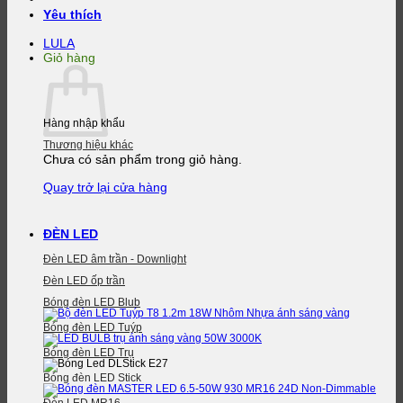
Yêu thích
LULA
Giỏ hàng
Hàng nhập khẩu
Thương hiệu khác
Chưa có sản phẩm trong giỏ hàng.
Quay trở lại cửa hàng
ĐÈN LED
Đèn LED âm trần - Downlight
Đèn LED ốp trần
Bóng đèn LED Blub
Bóng đèn LED Tuýp
Bóng đèn LED Trụ
Bóng đèn LED Stick