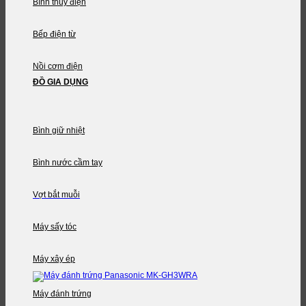
Bình thủy điện
Bếp điện từ
Nồi cơm điện
ĐỒ GIA DỤNG
Bình giữ nhiệt
Bình nước cầm tay
Vợt bắt muỗi
Máy sấy tóc
Máy xây ép
Máy đánh trứng