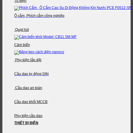
Tủ điện
Ổ cắm, Phích cắm công nghiệp
Quạt hút
Cảm biến
Phụ kiện lắp đặt
Cầu dao tự động DIN
Cầu dao an toàn
Cầu dao khối MCCB
Phụ kiện cầu dao
THIẾT BỊ ĐIỆN