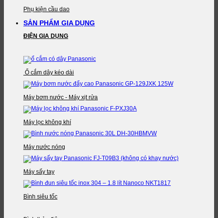
Phụ kiện cầu dao
SẢN PHẨM GIA DỤNG
ĐIỆN GIA DỤNG
Ổ cắm dây kéo dài
Máy bơm nước - Máy xịt rửa
Máy lọc không khí
Máy nước nóng
Máy sấy tay
Bình siêu tốc