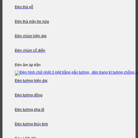
Đèn thả gỗ
Đèn thả mây tre nứa
Đèn chùm hiện đại
Đèn chùm cổ điển
Đèn âm áp trần
Đèn tường hiện đại
Đèn tường đồng
Đèn tường pha lê
Đèn tường thủy tinh