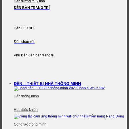
Đèn tường thủy tinh
ĐÈN BÀN TRANG TRÍ
Đèn LED 3D
Đèn chao vải
Phụ kiện đèn bàn trang trí
ĐÈN – THIẾT BỊ NHÀ THÔNG MINH
Đèn thông minh
Hub điều khiển
Công tắc thông minh