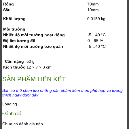
Rộng
70mm
Sâu
10mm
Khối lượng
0.0159 kg
Môi trường
Nhiệt độ môi trường hoạt động
-5…40 °C
Độ ẩm tương đối
0…95 %
Nhiệt độ môi trường bảo quản
-5…40 °C
Cân nặng
50 g
Kích thước
12 × 7 × 3 cm
SẢN PHẨM LIÊN KẾT
Bạn có thể chọn lựa những sản phẩm kèm theo phù hợp và tương
thích ngay dưới đây
Loading ...
Đánh giá
Chưa có đánh giá nào.