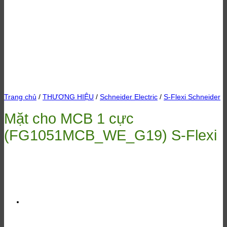
Trang chủ
/
THƯƠNG HIỆU
/
Schneider Electric
/
S-Flexi Schneider
Mặt cho MCB 1 cực
(FG1051MCB_WE_G19) S-Flexi