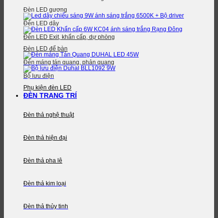
Đèn LED gương
Đèn LED dây
Đèn LED Exit, khẩn cấp, dự phòng
Đèn LED để bàn
Đèn máng tán quang, phản quang
Bộ lưu điện
Phụ kiện đèn LED
ĐÈN TRANG TRÍ
Đèn thả nghệ thuật
Đèn thả hiện đại
Đèn thả pha lê
Đèn thả kim loại
Đèn thả thủy tinh