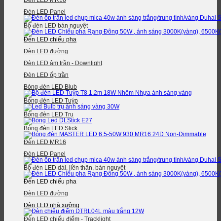
Đèn LED MR16
Đèn LED Panel
Bộ đèn LED bán nguyệt
Đèn LED chiếu pha
Đèn LED đường
Đèn LED âm trần - Downlight
Đèn LED ốp trần
Bóng đèn LED Blub
Bóng đèn LED Tuýp
Bóng đèn LED Trụ
Bóng đèn LED Stick
Đèn LED MR16
Đèn LED Panel
Bộ đèn LED dài, liền thân, bán nguyệt
Đèn LED chiếu pha
Đèn LED đường
Đèn LED nhà xưởng
Đèn LED chiếu điểm - Tracklight