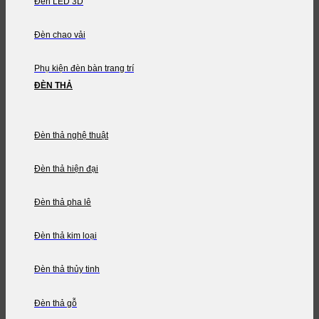
Đèn LED 3D
Đèn chao vải
Phụ kiện đèn bàn trang trí
ĐÈN THẢ
Đèn thả nghệ thuật
Đèn thả hiện đại
Đèn thả pha lê
Đèn thả kim loại
Đèn thả thủy tinh
Đèn thả gỗ