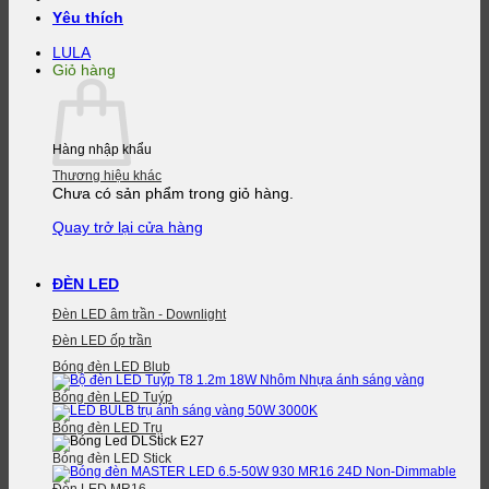
Yêu thích
LULA
Giỏ hàng
Hàng nhập khẩu
Thương hiệu khác
Chưa có sản phẩm trong giỏ hàng.
Quay trở lại cửa hàng
ĐÈN LED
Đèn LED âm trần - Downlight
Đèn LED ốp trần
Bóng đèn LED Blub
Bóng đèn LED Tuýp
Bóng đèn LED Trụ
Bóng đèn LED Stick