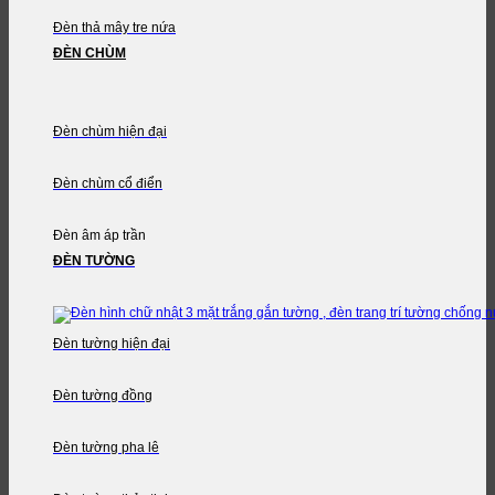
Đèn thả mây tre nứa
ĐÈN CHÙM
Đèn chùm hiện đại
Đèn chùm cổ điển
Đèn âm áp trần
ĐÈN TƯỜNG
Đèn tường hiện đại
Đèn tường đồng
Đèn tường pha lê