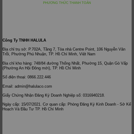
PHƯƠNG THỨC THANH TOÁN
Công Ty TNHH HALULA
Địa chỉ trụ sở: P.702A, Tầng 7, Tòa nhà Centre Point, 106 Nguyễn Văn
Trỗi, Phường Phú Nhuận, TP. Hồ Chí Minh, Việt Nam
Địa chỉ kho hàng: 748/84 đường Thống Nhất, Phường 15, Quận Gò Vấp
(Phường An Hội Đông mới), TP. Hồ Chí Minh
Số điện thoại: 0866.222.446
Email: admin@halulaco.com
Giấy Chứng Nhận Đăng Ký Doanh Nghiệp số: 0316940218.
Ngày cấp: 15/07/2021. Cơ quan cấp: Phòng Đăng Ký Kinh Doanh - Sở Kế
Hoạch Và Đầu Tư TP. Hồ Chí Minh