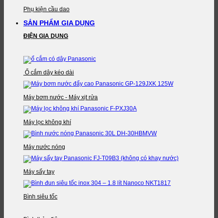
Phụ kiện cầu dao
SẢN PHẨM GIA DỤNG
ĐIỆN GIA DỤNG
Ổ cắm dây kéo dài
Máy bơm nước - Máy xịt rửa
Máy lọc không khí
Máy nước nóng
Máy sấy tay
Bình siêu tốc