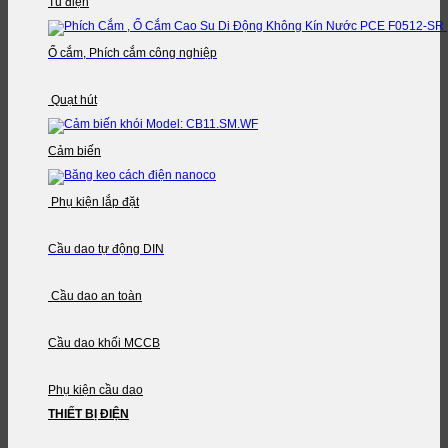
Tủ điện
Ổ cắm, Phích cắm công nghiệp
Quạt hút
Cảm biến
Phụ kiện lắp đặt
Cầu dao tự động DIN
Cầu dao an toàn
Cầu dao khối MCCB
Phụ kiện cầu dao
THIẾT BỊ ĐIỆN