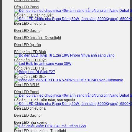
Đèn LED MR16
Đèn LED Panel
Bộ đèn LED bán nguyệt
Đèn LED chiếu pha
Đèn LED đường
Đèn LED âm trần - Downlight
Đèn LED ốp trần
Bóng đèn LED Blub
Bóng đèn LED Tuýp
Bóng đèn LED Trụ
Bóng đèn LED Stick
Đèn LED MR16
Đèn LED Panel
Bộ đèn LED dài, liền thân, bán nguyệt
Đèn LED chiếu pha
Đèn LED đường
Đèn LED nhà xưởng
Đèn LED chiếu điểm - Tracklight