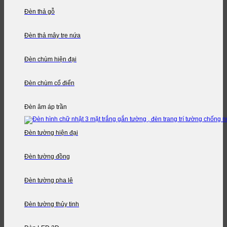
Đèn thả gỗ
Đèn thả mây tre nứa
Đèn chùm hiện đại
Đèn chùm cổ điển
Đèn âm áp trần
Đèn tường hiện đại
Đèn tường đồng
Đèn tường pha lê
Đèn tường thủy tinh