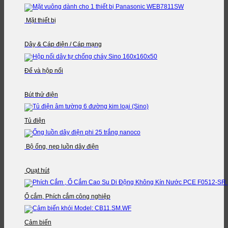
Mặt thiết bị
Dây & Cáp điện / Cáp mạng
Đế và hộp nối
Bút thử điện
Tủ điện
Bộ ống, nẹp luồn dây điện
Quạt hút
Ổ cắm, Phích cắm công nghiệp
Cảm biến