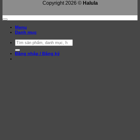
Copyright 2026 ©
Halula
Menu
Danh mục
Tìm
kiếm:
Đăng nhập / Đăng ký