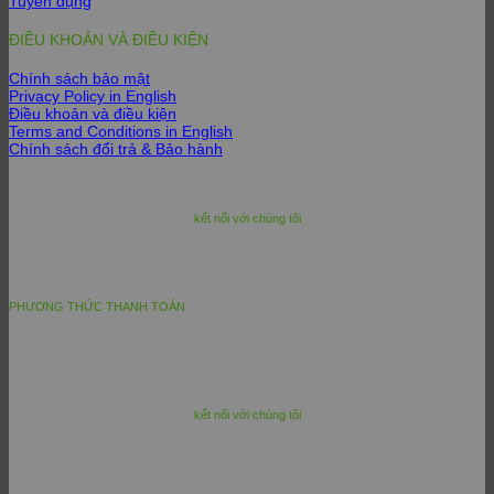
Tuyển dụng
ĐIỀU KHOẢN VÀ ĐIỀU KIỆN
Chính sách bảo mật
Privacy Policy in English
Điều khoản và điều kiện
Terms and Conditions in English
Chính sách đổi trả & Bảo hành
kết nối với chúng tôi
PHƯƠNG THỨC THANH TOÁN
kết nối với chúng tôi