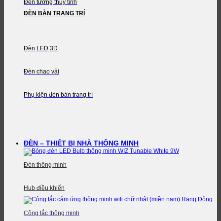
Đèn tường thủy tinh
ĐÈN BÀN TRANG TRÍ
Đèn LED 3D
Đèn chao vải
Phụ kiện đèn bàn trang trí
ĐÈN – THIẾT BỊ NHÀ THÔNG MINH
Đèn thông minh
Hub điều khiển
Công tắc thông minh