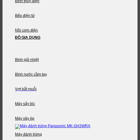
Bình thủy điện
Bếp điện từ
Nồi cơm điện
ĐỒ GIA DỤNG
Bình giữ nhiệt
Bình nước cầm tay
Vợt bắt muỗi
Máy sấy tóc
Máy xây ép
Máy đánh trứng