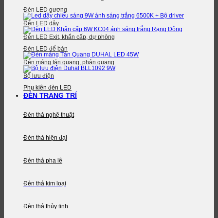
Đèn LED gương
Đèn LED dây
Đèn LED Exit, khẩn cấp, dự phòng
Đèn LED để bàn
Đèn máng tán quang, phản quang
Bộ lưu điện
Phụ kiện đèn LED
ĐÈN TRANG TRÍ
Đèn thả nghệ thuật
Đèn thả hiện đại
Đèn thả pha lê
Đèn thả kim loại
Đèn thả thủy tinh