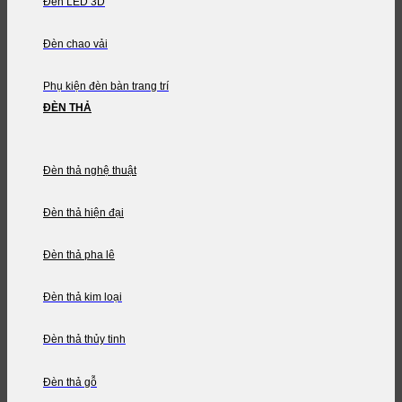
Đèn LED 3D
Đèn chao vải
Phụ kiện đèn bàn trang trí
ĐÈN THẢ
Đèn thả nghệ thuật
Đèn thả hiện đại
Đèn thả pha lê
Đèn thả kim loại
Đèn thả thủy tinh
Đèn thả gỗ