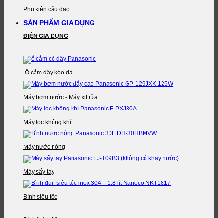
Phụ kiện cầu dao
SẢN PHẨM GIA DỤNG
ĐIỆN GIA DỤNG
Ổ cắm dây kéo dài
Máy bơm nước - Máy xịt rửa
Máy lọc không khí
Máy nước nóng
Máy sấy tay
Bình siêu tốc