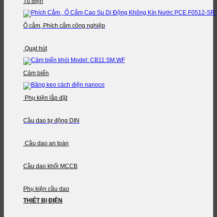
Tủ điện
Ổ cắm, Phích cắm công nghiệp
Quạt hút
Cảm biến
Phụ kiện lắp đặt
Cầu dao tự động DIN
Cầu dao an toàn
Cầu dao khối MCCB
Phụ kiện cầu dao
THIẾT BỊ ĐIỆN