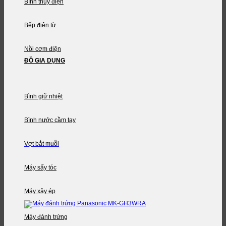
Bình thủy điện
Bếp điện từ
Nồi cơm điện
ĐỒ GIA DỤNG
Bình giữ nhiệt
Bình nước cầm tay
Vợt bắt muỗi
Máy sấy tóc
Máy xây ép
Máy đánh trứng