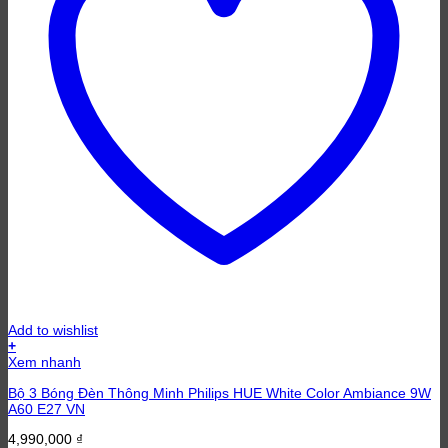
Add to wishlist
+
Xem nhanh
Bộ 3 Bóng Đèn Thông Minh Philips HUE White Color Ambiance 9W
A60 E27 VN
4,990,000
₫