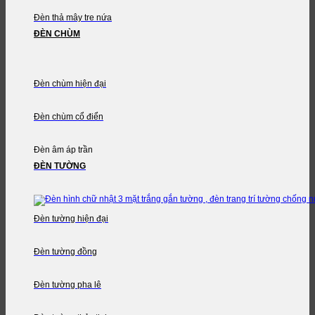
Đèn thả mây tre nứa
ĐÈN CHÙM
Đèn chùm hiện đại
Đèn chùm cổ điển
Đèn âm áp trần
ĐÈN TƯỜNG
Đèn tường hiện đại
Đèn tường đồng
Đèn tường pha lê