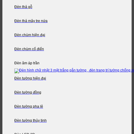
Đèn thả gỗ
Đèn thả mây tre nứa
Đèn chùm hiện đại
Đèn chùm cổ điển
Đèn âm áp trần
Đèn tường hiện đại
Đèn tường đồng
Đèn tường pha lê
Đèn tường thủy tinh