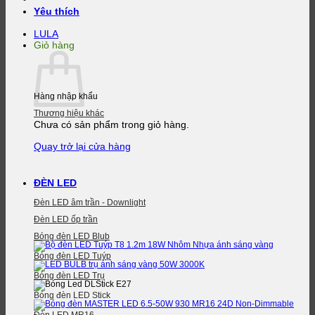
Yêu thích
LULA
Giỏ hàng
Hàng nhập khẩu
Thương hiệu khác
Chưa có sản phẩm trong giỏ hàng.
Quay trở lại cửa hàng
ĐÈN LED
Đèn LED âm trần - Downlight
Đèn LED ốp trần
Bóng đèn LED Blub
Bóng đèn LED Tuýp
Bóng đèn LED Trụ
Bóng đèn LED Stick