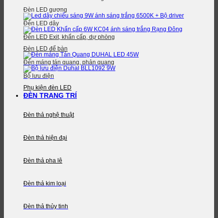
Đèn LED gương
Đèn LED dây
Đèn LED Exit, khẩn cấp, dự phòng
Đèn LED để bàn
Đèn máng tán quang, phản quang
Bộ lưu điện
Phụ kiện đèn LED
ĐÈN TRANG TRÍ
Đèn thả nghệ thuật
Đèn thả hiện đại
Đèn thả pha lê
Đèn thả kim loại
Đèn thả thủy tinh