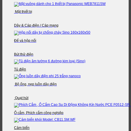
Mặt thiết bị
Dây & Cáp điện / Cáp mạng
Đế và hộp nối
Bút thử điện
Tủ điện
Bộ ống, nẹp luồn dây điện
Quạt hút
Ổ cắm, Phích cắm công nghiệp
Cảm biến