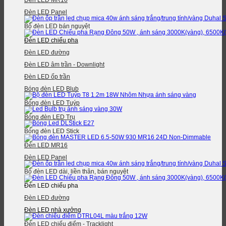
Đèn LED MR16
Đèn LED Panel
Bộ đèn LED bán nguyệt
Đèn LED chiếu pha
Đèn LED đường
Đèn LED âm trần - Downlight
Đèn LED ốp trần
Bóng đèn LED Blub
Bóng đèn LED Tuýp
Bóng đèn LED Trụ
Bóng đèn LED Stick
Đèn LED MR16
Đèn LED Panel
Bộ đèn LED dài, liền thân, bán nguyệt
Đèn LED chiếu pha
Đèn LED đường
Đèn LED nhà xưởng
Đèn LED chiếu điểm - Tracklight