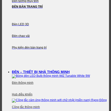
Đèn tường thủy tinh
ĐÈN BÀN TRANG TRÍ
Đèn LED 3D
Đèn chao vải
Phụ kiện đèn bàn trang trí
ĐÈN – THIẾT BỊ NHÀ THÔNG MINH
Đèn thông minh
Hub điều khiển
Công tắc thông minh