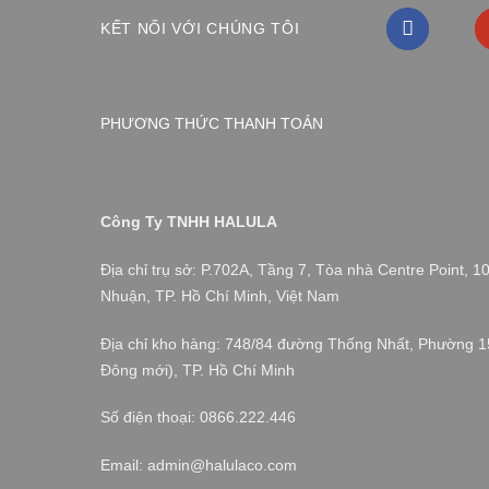
KẾT NỐI VỚI CHÚNG TÔI
PHƯƠNG THỨC THANH TOÁN
Công Ty TNHH HALULA
Địa chỉ trụ sở: P.702A, Tầng 7, Tòa nhà Centre Point,
Nhuận, TP. Hồ Chí Minh, Việt Nam
Địa chỉ kho hàng: 748/84 đường Thống Nhất, Phường 
Đông mới), TP. Hồ Chí Minh
Số điện thoại: 0866.222.446
Email: admin@halulaco.com