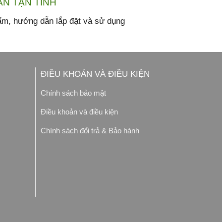
ẤN TẬN TÌNH
ẩm, hướng dẫn lắp đặt và sử dụng
ĐIỀU KHOẢN VÀ ĐIỀU KIỆN
Chính sách bảo mật
Điều khoản và điều kiện
Chính sách đổi trả & Bảo hành