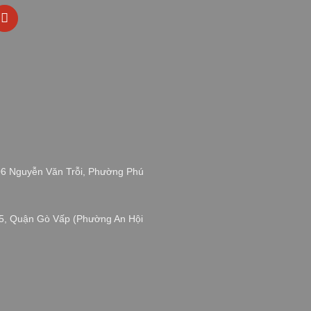
 106 Nguyễn Văn Trỗi, Phường Phú
15, Quận Gò Vấp (Phường An Hội