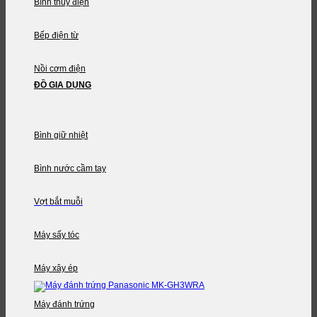
Bình thủy điện
Bếp điện từ
Nồi cơm điện
ĐỒ GIA DỤNG
Bình giữ nhiệt
Bình nước cầm tay
Vợt bắt muỗi
Máy sấy tóc
Máy xây ép
Máy đánh trứng