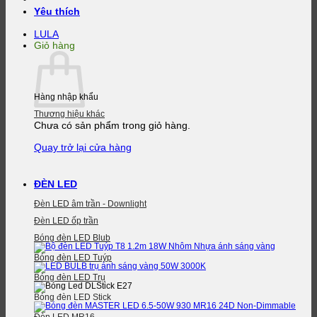
Yêu thích
LULA
Giỏ hàng
Hàng nhập khẩu
Thương hiệu khác
Chưa có sản phẩm trong giỏ hàng.
Quay trở lại cửa hàng
ĐÈN LED
Đèn LED âm trần - Downlight
Đèn LED ốp trần
Bóng đèn LED Blub
Bóng đèn LED Tuýp
Bóng đèn LED Trụ
Bóng đèn LED Stick