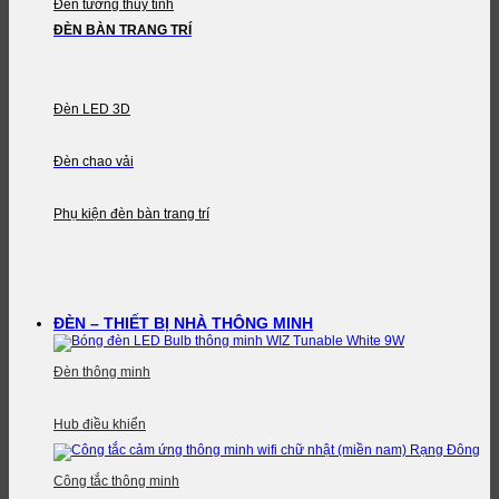
Đèn tường thủy tinh
ĐÈN BÀN TRANG TRÍ
Đèn LED 3D
Đèn chao vải
Phụ kiện đèn bàn trang trí
ĐÈN – THIẾT BỊ NHÀ THÔNG MINH
Đèn thông minh
Hub điều khiển
Công tắc thông minh