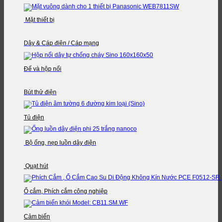
Mặt thiết bị
Dây & Cáp điện / Cáp mạng
Đế và hộp nối
Bút thử điện
Tủ điện
Bộ ống, nẹp luồn dây điện
Quạt hút
Ổ cắm, Phích cắm công nghiệp
Cảm biến