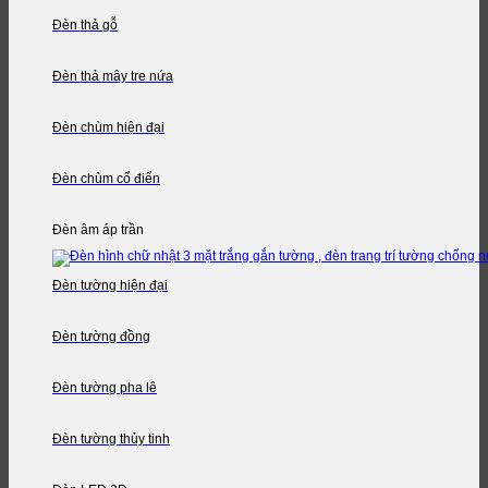
Đèn thả gỗ
Đèn thả mây tre nứa
Đèn chùm hiện đại
Đèn chùm cổ điển
Đèn âm áp trần
Đèn tường hiện đại
Đèn tường đồng
Đèn tường pha lê
Đèn tường thủy tinh