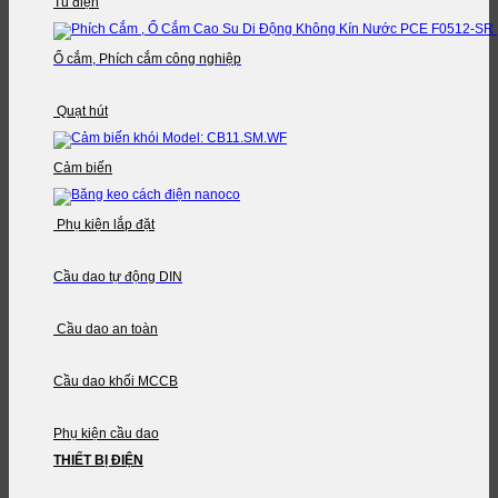
Tủ điện
Ổ cắm, Phích cắm công nghiệp
Quạt hút
Cảm biến
Phụ kiện lắp đặt
Cầu dao tự động DIN
Cầu dao an toàn
Cầu dao khối MCCB
Phụ kiện cầu dao
THIẾT BỊ ĐIỆN