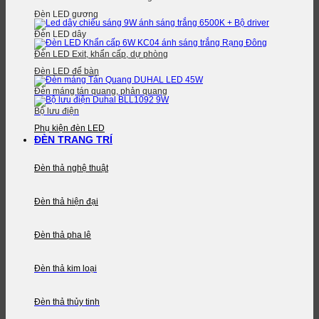
Đèn LED gương
Đèn LED dây
Đèn LED Exit, khẩn cấp, dự phòng
Đèn LED để bàn
Đèn máng tán quang, phản quang
Bộ lưu điện
Phụ kiện đèn LED
ĐÈN TRANG TRÍ
Đèn thả nghệ thuật
Đèn thả hiện đại
Đèn thả pha lê
Đèn thả kim loại
Đèn thả thủy tinh