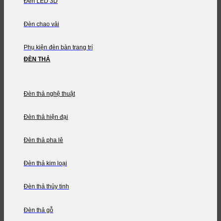
Đèn LED 3D
Đèn chao vải
Phụ kiện đèn bàn trang trí
ĐÈN THẢ
Đèn thả nghệ thuật
Đèn thả hiện đại
Đèn thả pha lê
Đèn thả kim loại
Đèn thả thủy tinh
Đèn thả gỗ