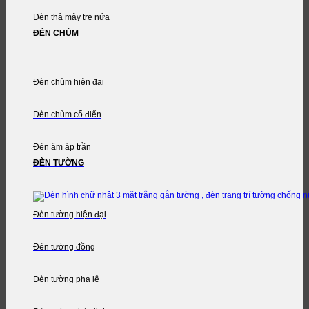
Đèn thả mây tre nứa
ĐÈN CHÙM
Đèn chùm hiện đại
Đèn chùm cổ điển
Đèn âm áp trần
ĐÈN TƯỜNG
Đèn tường hiện đại
Đèn tường đồng
Đèn tường pha lê