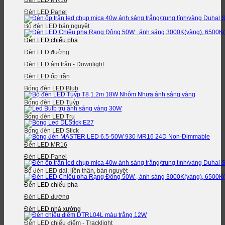
Đèn LED MR16
Đèn LED Panel
Bộ đèn LED bán nguyệt
Đèn LED chiếu pha
Đèn LED đường
Đèn LED âm trần - Downlight
Đèn LED ốp trần
Bóng đèn LED Blub
Bóng đèn LED Tuýp
Bóng đèn LED Trụ
Bóng đèn LED Stick
Đèn LED MR16
Đèn LED Panel
Bộ đèn LED dài, liền thân, bán nguyệt
Đèn LED chiếu pha
Đèn LED đường
Đèn LED nhà xưởng
Đèn LED chiếu điểm - Tracklight