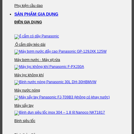
Phụ kiện cầu dao
SẢN PHẨM GIA DỤNG
ĐIỆN GIA DỤNG
Ổ cắm dây kéo dài
Máy bơm nước - Máy xịt rửa
Máy lọc không khí
Máy nước nóng
Máy sấy tay
Bình siêu tốc