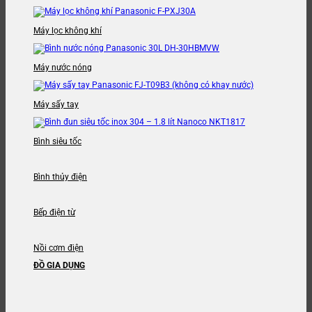
Máy lọc không khí
Máy nước nóng
Máy sấy tay
Bình siêu tốc
Bình thủy điện
Bếp điện từ
Nồi cơm điện
ĐỒ GIA DỤNG