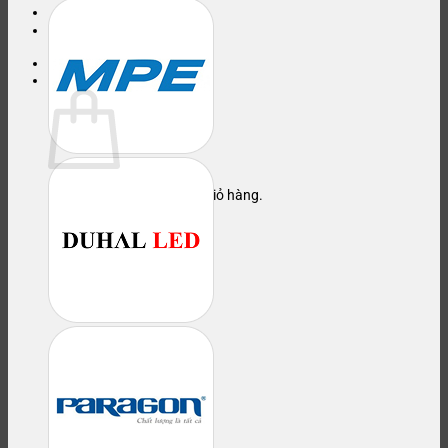
Yêu thích
LULA
Giỏ hàng
Chưa có sản phẩm trong giỏ hàng.
Quay trở lại cửa hàng