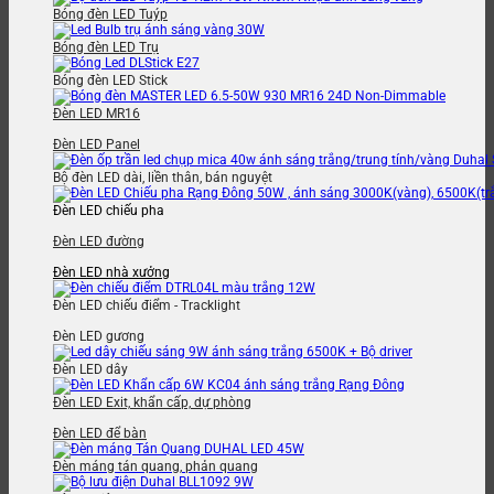
Bóng đèn LED Tuýp
Bóng đèn LED Trụ
Bóng đèn LED Stick
Đèn LED MR16
Đèn LED Panel
Bộ đèn LED dài, liền thân, bán nguyệt
Đèn LED chiếu pha
Đèn LED đường
Đèn LED nhà xưởng
Đèn LED chiếu điểm - Tracklight
Đèn LED gương
Đèn LED dây
Đèn LED Exit, khẩn cấp, dự phòng
Đèn LED để bàn
Đèn máng tán quang, phản quang