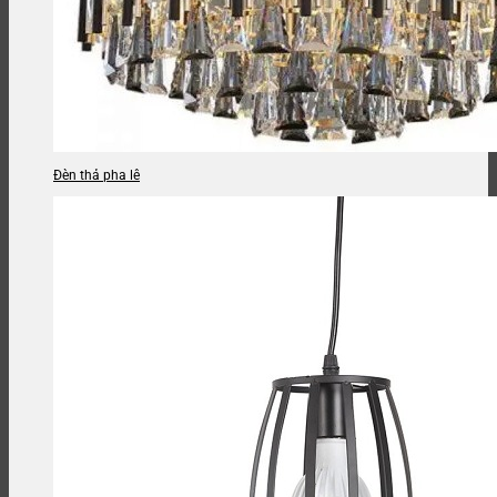
Đèn thả pha lê