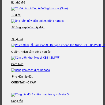
Bút thử điện
Tủ điện
Bộ ống, nẹp luồn dây điện
Quạt hút
Ổ cắm, Phích cắm công nghiệp
Cảm biến
Phụ kiện lắp đặt
CÔNG TẮC - Ổ CẮM
Công tắc