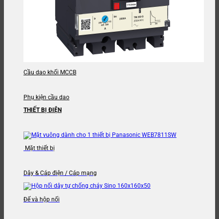
Cầu dao khối MCCB
Phụ kiện cầu dao
THIẾT BỊ ĐIỆN
Mặt thiết bị
Dây & Cáp điện / Cáp mạng
Đế và hộp nối