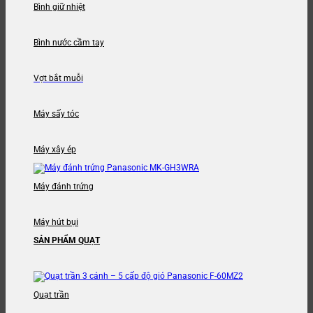
Bình giữ nhiệt
Bình nước cầm tay
Vợt bắt muỗi
Máy sấy tóc
Máy xây ép
Máy đánh trứng
Máy hút bụi
SẢN PHẨM QUẠT
Quạt trần