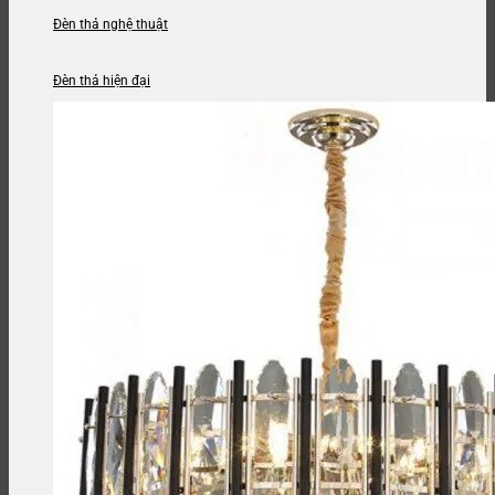
Đèn thả nghệ thuật
Đèn thả hiện đại