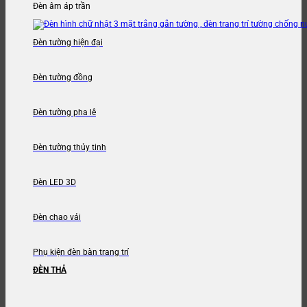
Đèn âm áp trần
Đèn tường hiện đại
Đèn tường đồng
Đèn tường pha lê
Đèn tường thủy tinh
Đèn LED 3D
Đèn chao vải
Phụ kiện đèn bàn trang trí
ĐÈN THẢ