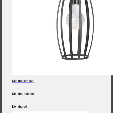
Đèn thả kim loại
Đèn thả thủy tinh
Đèn thả gỗ