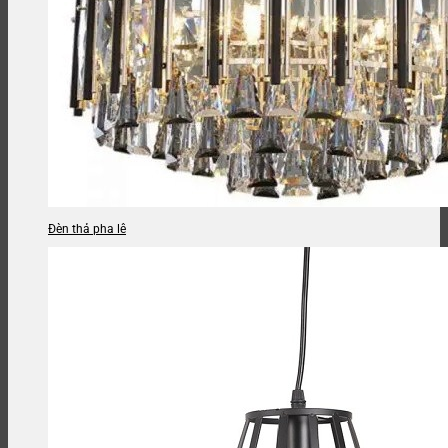
Đèn thả pha lê