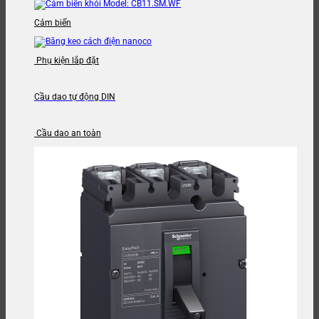
Cảm biến
Phụ kiện lắp đặt
Cầu dao tự động DIN
Cầu dao an toàn