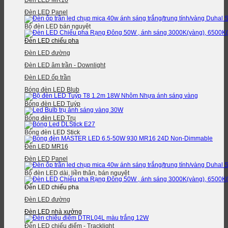
Đèn LED MR16
Đèn LED Panel
Bộ đèn LED bán nguyệt
Đèn LED chiếu pha
Đèn LED đường
Đèn LED âm trần - Downlight
Đèn LED ốp trần
Bóng đèn LED Blub
Bóng đèn LED Tuýp
Bóng đèn LED Trụ
Bóng đèn LED Stick
Đèn LED MR16
Đèn LED Panel
Bộ đèn LED dài, liền thân, bán nguyệt
Đèn LED chiếu pha
Đèn LED đường
Đèn LED nhà xưởng
Đèn LED chiếu điểm - Tracklight