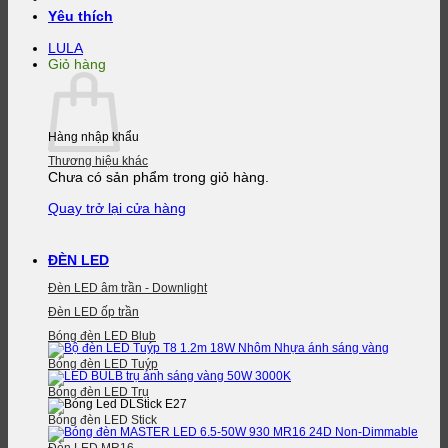
Yêu thích
LULA
Giỏ hàng
Hàng nhập khẩu
Thương hiệu khác
Chưa có sản phẩm trong giỏ hàng.
Quay trở lại cửa hàng
ĐÈN LED
Đèn LED âm trần - Downlight
Đèn LED ốp trần
Bóng đèn LED Blub
Bóng đèn LED Tuýp
Bóng đèn LED Trụ
Bóng đèn LED Stick