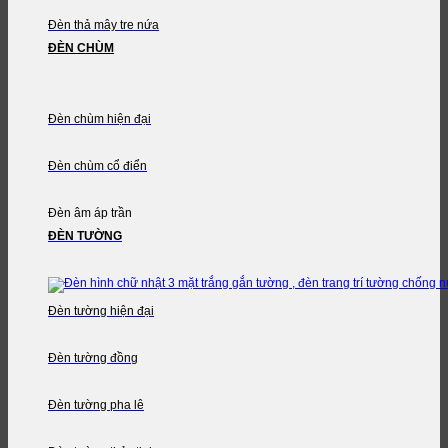
Đèn thả mây tre nứa
ĐÈN CHÙM
Đèn chùm hiện đại
Đèn chùm cổ điển
Đèn âm áp trần
ĐÈN TƯỜNG
Đèn tường hiện đại
Đèn tường đồng
Đèn tường pha lê