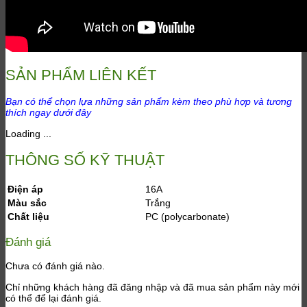
SẢN PHẨM LIÊN KẾT
Bạn có thể chọn lựa những sản phẩm kèm theo phù hợp và tương
thích ngay dưới đây
Loading ...
THÔNG SỐ KỸ THUẬT
Điện áp
16A
Màu sắc
Trắng
Chất liệu
PC (polycarbonate)
Đánh giá
Chưa có đánh giá nào.
Chỉ những khách hàng đã đăng nhập và đã mua sản phẩm này mới
có thể để lại đánh giá.