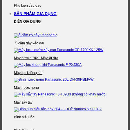
Phụ kiện cầu dao
SẢN PHẨM GIA DỤNG
ĐIỆN GIA DỤNG
Ổ cắm dây kéo dài
Máy bơm nước - Máy xịt rửa
Máy lọc không khí
Máy nước nóng
Máy sấy tay
Bình siêu tốc