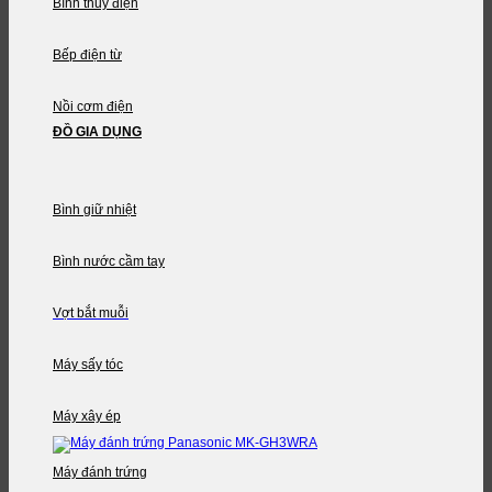
Bình thủy điện
Bếp điện từ
Nồi cơm điện
ĐỒ GIA DỤNG
Bình giữ nhiệt
Bình nước cầm tay
Vợt bắt muỗi
Máy sấy tóc
Máy xây ép
Máy đánh trứng