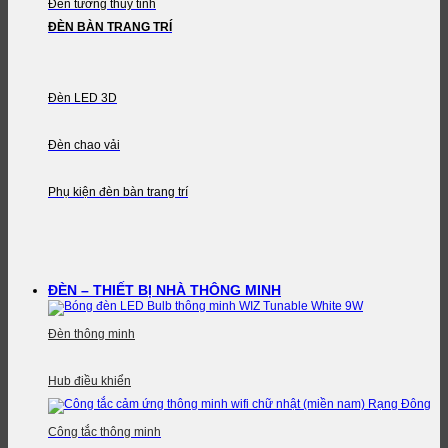
Đèn tường thủy tinh
ĐÈN BÀN TRANG TRÍ
Đèn LED 3D
Đèn chao vải
Phụ kiện đèn bàn trang trí
ĐÈN – THIẾT BỊ NHÀ THÔNG MINH
Đèn thông minh
Hub điều khiển
Công tắc thông minh