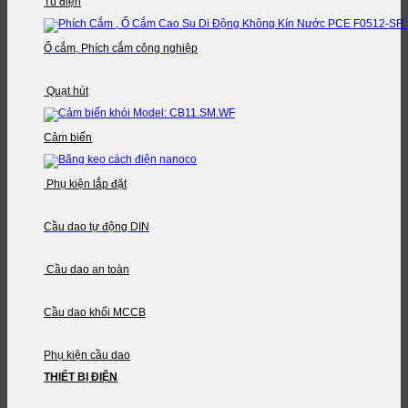
Tủ điện
Ổ cắm, Phích cắm công nghiệp
Quạt hút
Cảm biến
Phụ kiện lắp đặt
Cầu dao tự động DIN
Cầu dao an toàn
Cầu dao khối MCCB
Phụ kiện cầu dao
THIẾT BỊ ĐIỆN