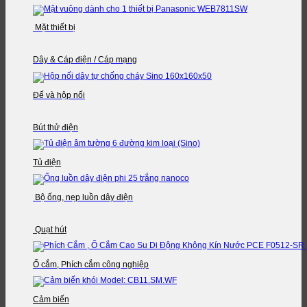
Mặt thiết bị
Dây & Cáp điện / Cáp mạng
Đế và hộp nối
Bút thử điện
Tủ điện
Bộ ống, nẹp luồn dây điện
Quạt hút
Ổ cắm, Phích cắm công nghiệp
Cảm biến