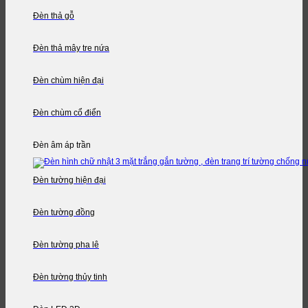
Đèn thả gỗ
Đèn thả mây tre nứa
Đèn chùm hiện đại
Đèn chùm cổ điển
Đèn âm áp trần
Đèn tường hiện đại
Đèn tường đồng
Đèn tường pha lê
Đèn tường thủy tinh