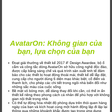
AvatarOn: Không gian của
bạn, lựa chọn của bạn
Đoạt giải thưởng về thiết kế 2017 iF Design Awardee, bộ ổ
cắm và công tắc dòng AvatarOn sở hữu công nghệ độc đáo,
được cấp bằng sáng chế và quá trình sản xuất tinh tế đảm
bảo cho các thiết bị hoạt động thoải mái, thiết kế dễ lắp đặt,
cung cấp cho người dùng 6 diện mạo khác biệt, cổ điển và
thanh lịch, cho phép các chi tiết trong ngôi nhà biến đổi như
những sắc màu của cuộc sống.
Bề mặt vỏ bóng mịn, dễ dàng thay đổi khi cần, có thể in ấn
thiết kế riêng theo phong cách cá nhân để phù hợp với không
gian nội thất trong nhà
Có thể tự động hóa nhiệt độ phòng dựa trên thói quen hàng
ngày của bạn và kích hoạt cùng một hành động lặp đi lặp lại
thông qua những khoảnh khắc được tạo trong ứng dụng