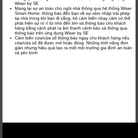
Wiser by SE
Mang lại sự an toàn cho ngôi nhà thông qua hệ thống Wiser
Smart Home: thông báo đến bạn về sự xâm nhập trái phép
tại nhà trong khi bạn đi vắng; bộ cảm biến nhạy cảm có thể
phát hiện sự rò rỉ từ nhỏ đến lớn và thông báo cho khách
hàng bằng cách phát ra âm thanh cảnh báo và thông qua
thông báo trên ứng dụng Wiser by SE
Cảm biến cửa/cửa sổ thông báo ngay cho khách hàng nếu
cửa/cửa sổ đã được mở hoặc đóng. Những tính năng đơn
giản nhưng hiệu quả tạo ra một môi trường gia đình an toàn
và yên bình