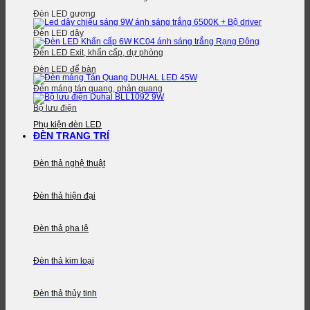
Đèn LED gương
Đèn LED dây
Đèn LED Exit, khẩn cấp, dự phòng
Đèn LED để bàn
Đèn máng tán quang, phản quang
Bộ lưu điện
Phụ kiện đèn LED
ĐÈN TRANG TRÍ
Đèn thả nghệ thuật
Đèn thả hiện đại
Đèn thả pha lê
Đèn thả kim loại
Đèn thả thủy tinh