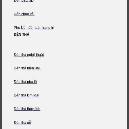
Đèn LED 3D
Đèn chao vải
Phụ kiện đèn bàn trang trí
ĐÈN THẢ
Đèn thả nghệ thuật
Đèn thả hiện đại
Đèn thả pha lê
Đèn thả kim loại
Đèn thả thủy tinh
Đèn thả gỗ