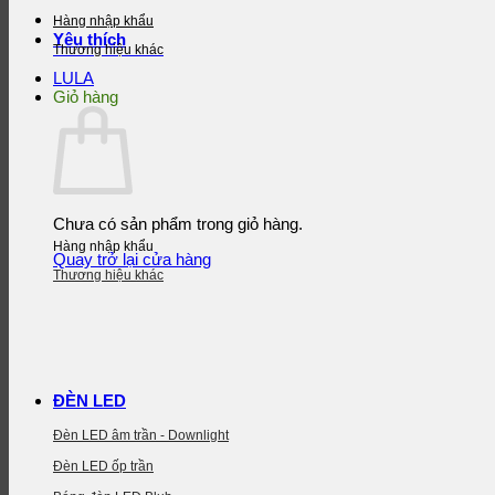
Hàng nhập khẩu
Yêu thích
Thương hiệu khác
LULA
Giỏ hàng
Chưa có sản phẩm trong giỏ hàng.
Hàng nhập khẩu
Quay trở lại cửa hàng
Thương hiệu khác
ĐÈN LED
Đèn LED âm trần - Downlight
Đèn LED ốp trần