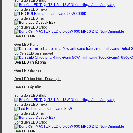
Bóng đèn LED Blub
Bóng đèn LED Tuýp
Bóng đèn LED Trụ
Bóng đèn LED Stick
Đèn LED MR16
Đèn LED Panel
Bộ đèn LED bán nguyệt
Đèn LED chiếu pha
Đèn LED đường
Đèn LED âm trần - Downlight
Đèn LED ốp trần
Bóng đèn LED Blub
Bóng đèn LED Tuýp
Bóng đèn LED Trụ
Bóng đèn LED Stick
Đèn LED MR16