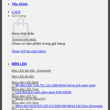
Yêu thích
LULA
Giỏ hàng
Hàng nhập khẩu
Thương hiệu khác
Chưa có sản phẩm trong giỏ hàng.
Quay trở lại cửa hàng
ĐÈN LED
Đèn LED âm trần - Downlight
Đèn LED ốp trần
Bóng đèn LED Blub
Bóng đèn LED Tuýp
Bóng đèn LED Trụ
Bóng đèn LED Stick