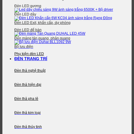
Đèn LED gương
Đèn LED dây
Đèn LED Exit, khẩn cấp, dự phòng
Đèn LED để bàn
Đèn máng tán quang, phản quang
Bộ lưu điện
Phụ kiện đèn LED
ĐÈN TRANG TRÍ
Đèn thả nghệ thuật
Đèn thả hiện đại
Đèn thả pha lê
Đèn thả kim loại
Đèn thả thủy tinh