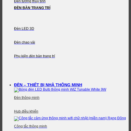
Đèn tường thủy tinh
ĐÈN BÀN TRANG TRÍ
Đèn LED 3D
Đèn chao vải
Phụ kiện đèn bàn trang trí
ĐÈN – THIẾT BỊ NHÀ THÔNG MINH
Đèn thông minh
Hub điều khiển
Công tắc thông minh