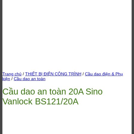
Trang chủ
/
THIẾT BỊ ĐIỆN CÔNG TRÌNH
/
Cầu dao điện & Phụ
kiện
/
Cầu dao an toàn
Cầu dao an toàn 20A Sino
Vanlock BS121/20A