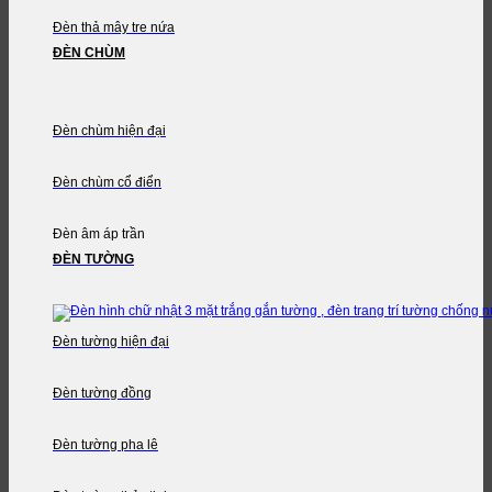
Đèn thả mây tre nứa
ĐÈN CHÙM
Đèn chùm hiện đại
Đèn chùm cổ điển
Đèn âm áp trần
ĐÈN TƯỜNG
Đèn tường hiện đại
Đèn tường đồng
Đèn tường pha lê