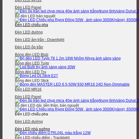
Đèn LED MR16
Đèn LED Panel
Bộ đèn LED bán nguyệt
Đèn LED chiếu pha
Đèn LED đường
Đèn LED âm trần - Downlight
Đèn LED ốp trần
Bóng đèn LED Blub
Bóng đèn LED Tuýp
Bóng đèn LED Trụ
Bóng đèn LED Stick
Đèn LED MR16
Đèn LED Panel
Bộ đèn LED dài, liền thân, bán nguyệt
Đèn LED chiếu pha
Đèn LED đường
Đèn LED nhà xưởng
Đèn LED chiếu điểm - Tracklight