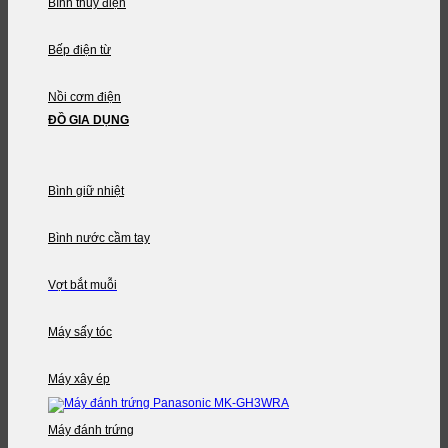
Bình thủy điện
Bếp điện từ
Nồi cơm điện
ĐỒ GIA DỤNG
Bình giữ nhiệt
Bình nước cầm tay
Vợt bắt muỗi
Máy sấy tóc
Máy xây ép
Máy đánh trứng