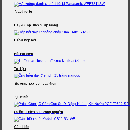
Mặt thiết bị
Dây & Cáp điện / Cáp mạng
Đế và hộp nối
Bút thử điện
Tủ điện
Bộ ống, nẹp luồn dây điện
Quạt hút
Ổ cắm, Phích cắm công nghiệp
Cảm biến