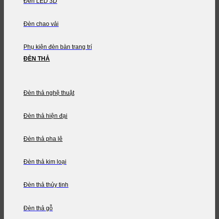
Đèn LED 3D
Đèn chao vải
Phụ kiện đèn bàn trang trí
ĐÈN THẢ
Đèn thả nghệ thuật
Đèn thả hiện đại
Đèn thả pha lê
Đèn thả kim loại
Đèn thả thủy tinh
Đèn thả gỗ