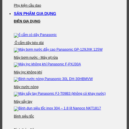
Phụ kiện cầu dao
SẢN PHẨM GIA DỤNG
ĐIỆN GIA DỤNG
Ổ cắm dây kéo dài
Máy bơm nước - Máy xịt rửa
Máy lọc không khí
Máy nước nóng
Máy sấy tay
Bình siêu tốc