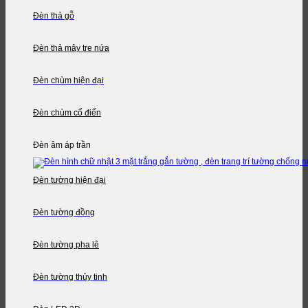
Đèn thả gỗ
Đèn thả mây tre nứa
Đèn chùm hiện đại
Đèn chùm cổ điển
Đèn âm áp trần
Đèn tường hiện đại
Đèn tường đồng
Đèn tường pha lê
Đèn tường thủy tinh