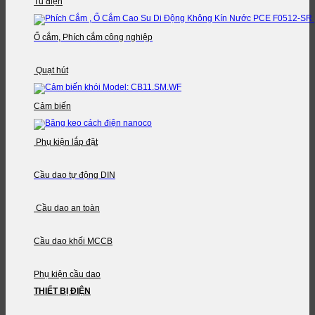
Tủ điện
Ổ cắm, Phích cắm công nghiệp
Quạt hút
Cảm biến
Phụ kiện lắp đặt
Cầu dao tự động DIN
Cầu dao an toàn
Cầu dao khối MCCB
Phụ kiện cầu dao
THIẾT BỊ ĐIỆN