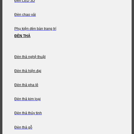
Đèn LED 3D
Đèn chao vải
Phụ kiện đèn bàn trang trí
ĐÈN THẢ
Đèn thả nghệ thuật
Đèn thả hiện đại
Đèn thả pha lê
Đèn thả kim loại
Đèn thả thủy tinh
Đèn thả gỗ