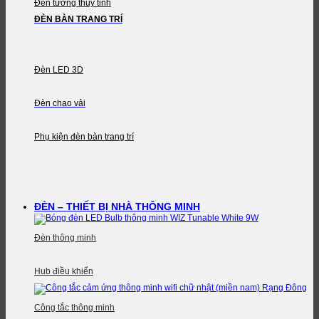
Đèn tường thủy tinh
ĐÈN BÀN TRANG TRÍ
Đèn LED 3D
Đèn chao vải
Phụ kiện đèn bàn trang trí
ĐÈN – THIẾT BỊ NHÀ THÔNG MINH
Đèn thông minh
Hub điều khiển
Công tắc thông minh