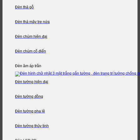
Đèn thả gỗ
Đèn thả mây tre nứa
Đèn chùm hiện đại
Đèn chùm cổ điển
Đèn âm áp trần
Đèn tường hiện đại
Đèn tường đồng
Đèn tường pha lê
Đèn tường thủy tinh