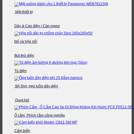
Mặt thiết bị
Dây & Cáp điện / Cáp mạng
Đế và hộp nối
Bút thử điện
Tủ điện
Bộ ống, nẹp luồn dây điện
Quạt hút
Ổ cắm, Phích cắm công nghiệp
Cảm biến