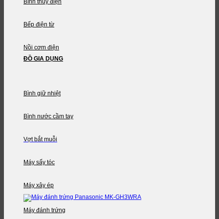
Bình thủy điện
Bếp điện từ
Nồi cơm điện
ĐỒ GIA DỤNG
Bình giữ nhiệt
Bình nước cầm tay
Vợt bắt muỗi
Máy sấy tóc
Máy xây ép
Máy đánh trứng