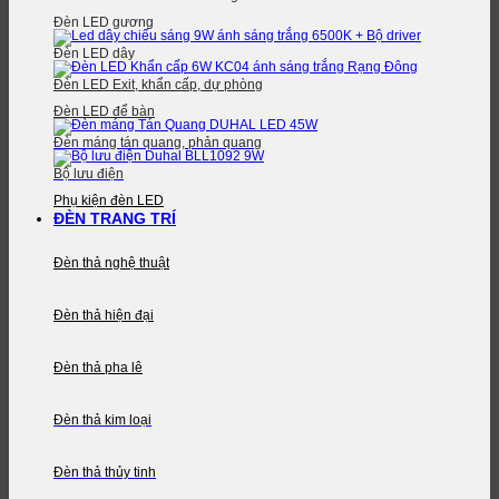
Đèn LED gương
Đèn LED dây
Đèn LED Exit, khẩn cấp, dự phòng
Đèn LED để bàn
Đèn máng tán quang, phản quang
Bộ lưu điện
Phụ kiện đèn LED
ĐÈN TRANG TRÍ
Đèn thả nghệ thuật
Đèn thả hiện đại
Đèn thả pha lê
Đèn thả kim loại
Đèn thả thủy tinh