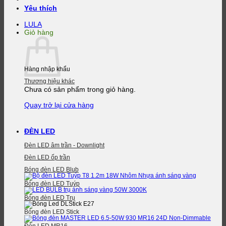
Yêu thích
LULA
Giỏ hàng
Hàng nhập khẩu
Thương hiệu khác
Chưa có sản phẩm trong giỏ hàng.
Quay trở lại cửa hàng
ĐÈN LED
Đèn LED âm trần - Downlight
Đèn LED ốp trần
Bóng đèn LED Blub
Bóng đèn LED Tuýp
Bóng đèn LED Trụ
Bóng đèn LED Stick