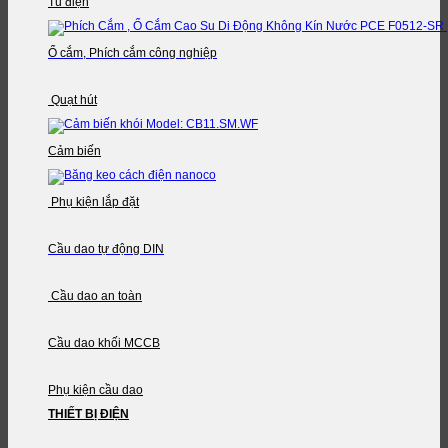
Tủ điện
Ổ cắm, Phích cắm công nghiệp
Quạt hút
Cảm biến
Phụ kiện lắp đặt
Cầu dao tự động DIN
Cầu dao an toàn
Cầu dao khối MCCB
Phụ kiện cầu dao
THIẾT BỊ ĐIỆN