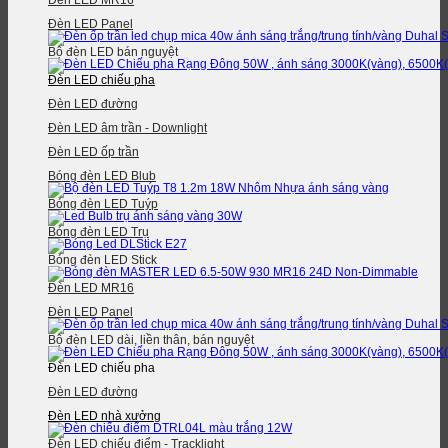
Đèn LED MR16
Đèn LED Panel
Bộ đèn LED bán nguyệt
Đèn LED chiếu pha
Đèn LED đường
Đèn LED âm trần - Downlight
Đèn LED ốp trần
Bóng đèn LED Blub
Bóng đèn LED Tuýp
Bóng đèn LED Trụ
Bóng đèn LED Stick
Đèn LED MR16
Đèn LED Panel
Bộ đèn LED dài, liền thân, bán nguyệt
Đèn LED chiếu pha
Đèn LED đường
Đèn LED nhà xưởng
Đèn LED chiếu điểm - Tracklight