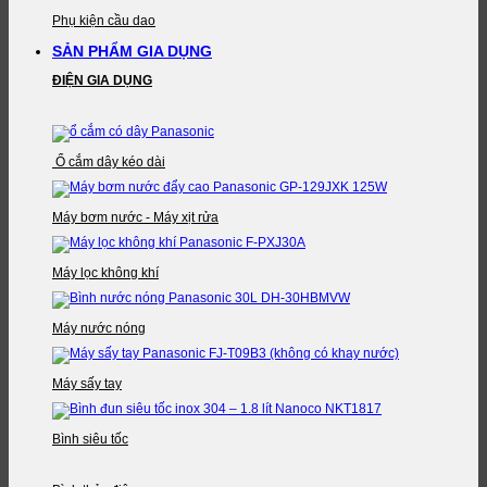
Phụ kiện cầu dao
SẢN PHẨM GIA DỤNG
ĐIỆN GIA DỤNG
Ổ cắm dây kéo dài
Máy bơm nước - Máy xịt rửa
Máy lọc không khí
Máy nước nóng
Máy sấy tay
Bình siêu tốc