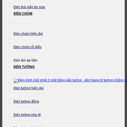
Đèn thả mây tre nứa
ĐÈN CHÙM
Đèn chùm hiện đại
Đèn chùm cổ điển
Đèn âm áp trần
ĐÈN TƯỜNG
Đèn tường hiện đại
Đèn tường đồng
Đèn tường pha lê