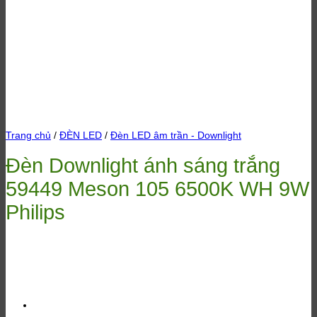
Trang chủ
/
ĐÈN LED
/
Đèn LED âm trần - Downlight
Đèn Downlight ánh sáng trắng
59449 Meson 105 6500K WH 9W
Philips