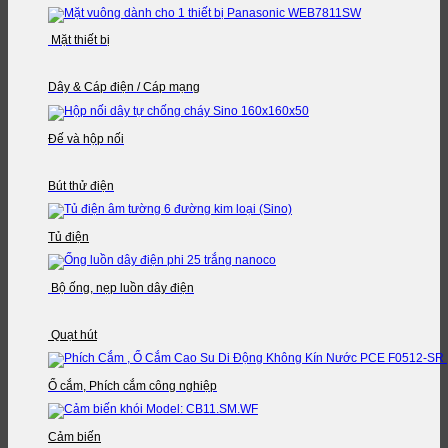
Mặt thiết bị
Dây & Cáp điện / Cáp mạng
Đế và hộp nối
Bút thử điện
Tủ điện
Bộ ống, nẹp luồn dây điện
Quạt hút
Ổ cắm, Phích cắm công nghiệp
Cảm biến