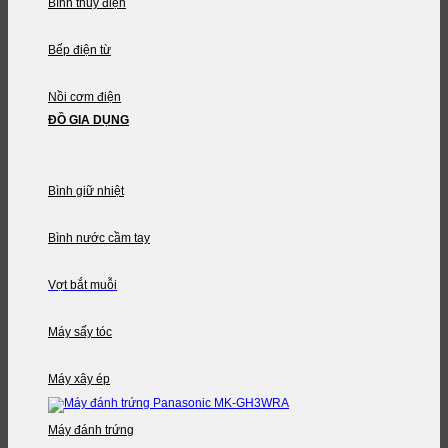
Bình thủy điện
Bếp điện từ
Nồi cơm điện
ĐỒ GIA DỤNG
Bình giữ nhiệt
Bình nước cầm tay
Vợt bắt muỗi
Máy sấy tóc
Máy xây ép
Máy đánh trứng