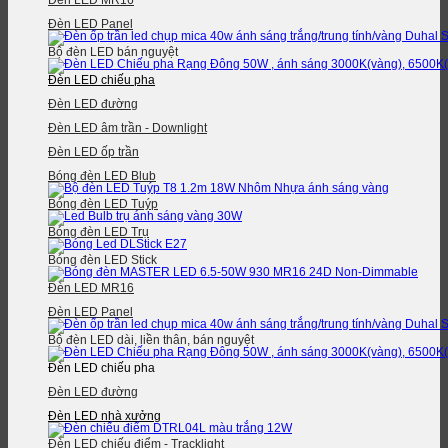
Đèn LED MR16
Đèn LED Panel
Bộ đèn LED bán nguyệt
Đèn LED chiếu pha
Đèn LED đường
Đèn LED âm trần - Downlight
Đèn LED ốp trần
Bóng đèn LED Blub
Bóng đèn LED Tuýp
Bóng đèn LED Trụ
Bóng đèn LED Stick
Đèn LED MR16
Đèn LED Panel
Bộ đèn LED dài, liền thân, bán nguyệt
Đèn LED chiếu pha
Đèn LED đường
Đèn LED nhà xưởng
Đèn LED chiếu điểm - Tracklight