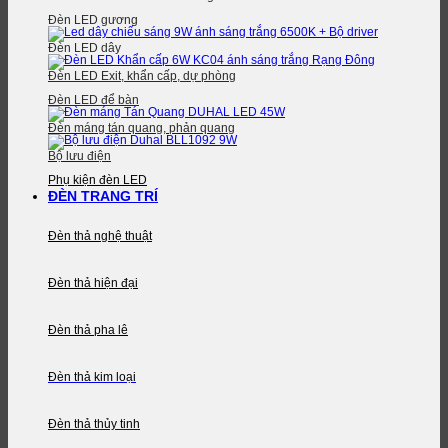
Đèn LED gương
Đèn LED dây
Đèn LED Exit, khẩn cấp, dự phòng
Đèn LED để bàn
Đèn máng tán quang, phản quang
Bộ lưu điện
Phụ kiện đèn LED
ĐÈN TRANG TRÍ
Đèn thả nghệ thuật
Đèn thả hiện đại
Đèn thả pha lê
Đèn thả kim loại
Đèn thả thủy tinh