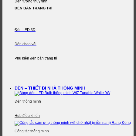
Đèn tường thủy tinh
ĐÈN BÀN TRANG TRÍ
Đèn LED 3D
Đèn chao vải
Phụ kiện đèn bàn trang trí
ĐÈN – THIẾT BỊ NHÀ THÔNG MINH
Đèn thông minh
Hub điều khiển
Công tắc thông minh