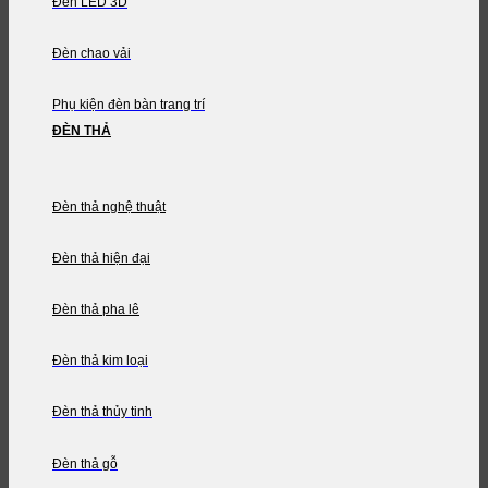
Đèn LED 3D
Đèn chao vải
Phụ kiện đèn bàn trang trí
ĐÈN THẢ
Đèn thả nghệ thuật
Đèn thả hiện đại
Đèn thả pha lê
Đèn thả kim loại
Đèn thả thủy tinh
Đèn thả gỗ