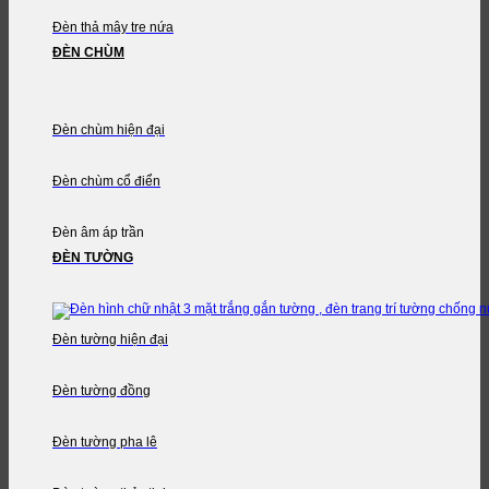
Đèn thả mây tre nứa
ĐÈN CHÙM
Đèn chùm hiện đại
Đèn chùm cổ điển
Đèn âm áp trần
ĐÈN TƯỜNG
Đèn tường hiện đại
Đèn tường đồng
Đèn tường pha lê