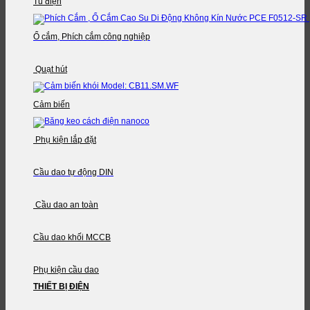
Tủ điện
Ổ cắm, Phích cắm công nghiệp
Quạt hút
Cảm biến
Phụ kiện lắp đặt
Cầu dao tự động DIN
Cầu dao an toàn
Cầu dao khối MCCB
Phụ kiện cầu dao
THIẾT BỊ ĐIỆN