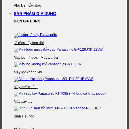
Phụ kiện cầu dao
SẢN PHẨM GIA DỤNG
ĐIỆN GIA DỤNG
Ổ cắm dây kéo dài
Máy bơm nước - Máy xịt rửa
Máy lọc không khí
Máy nước nóng
Máy sấy tay
Bình siêu tốc