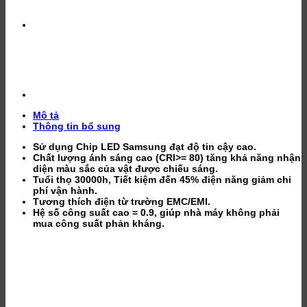
Rạng
Đông
số
lượng
Mô tả
Thông tin bổ sung
Sử dụng Chip LED Samsung đạt độ tin cậy cao.
Chất lượng ánh sáng cao (CRI>= 80) tăng khả năng nhận
diện màu sắc của vật được chiếu sáng.
Tuổi thọ 30000h, Tiết kiệm đến 45% điện năng giảm chi
phí vận hành.
Tương thích điện từ trường EMC/EMI.
Hệ số công suất cao = 0.9, giúp nhà máy không phải
mua công suất phản kháng.