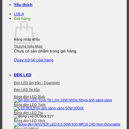
Yêu thích
LULA
Giỏ hàng
Hàng nhập khẩu
Thương hiệu khác
Chưa có sản phẩm trong giỏ hàng.
Quay trở lại cửa hàng
ĐÈN LED
Đèn LED âm trần - Downlight
Đèn LED ốp trần
Bóng đèn LED Blub
Bóng đèn LED Tuýp
Bóng đèn LED Trụ
Bóng đèn LED Stick