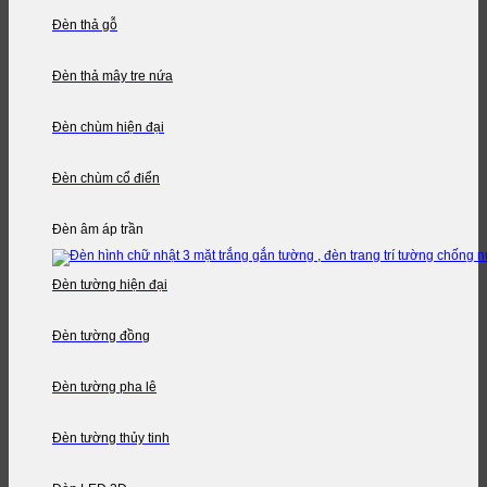
Đèn thả gỗ
Đèn thả mây tre nứa
Đèn chùm hiện đại
Đèn chùm cổ điển
Đèn âm áp trần
Đèn tường hiện đại
Đèn tường đồng
Đèn tường pha lê
Đèn tường thủy tinh