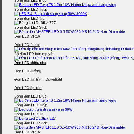
Bóng đèn LED Blub
Bóng đèn LED Tuýp
Bóng đèn LED Trụ
Bóng đèn LED Stick
Đèn LED MR16
Đèn LED Panel
Bộ đèn LED bán nguyệt
Đèn LED chiếu pha
Đèn LED đường
Đèn LED âm trần - Downlight
Đèn LED ốp trần
Bóng đèn LED Blub
Bóng đèn LED Tuýp
Bóng đèn LED Trụ
Bóng đèn LED Stick
Đèn LED MR16