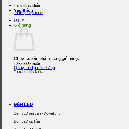
Hàng nhập khẩu
Yêu thích
Thương hiệu khác
LULA
Giỏ hàng
Chưa có sản phẩm trong giỏ hàng.
Hàng nhập khẩu
Quay trở lại cửa hàng
Thương hiệu khác
ĐÈN LED
Đèn LED âm trần - Downlight
Đèn LED ốp trần