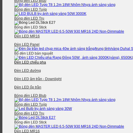
Bóng đèn LED Blub
Bóng đèn LED Tuýp
Bóng đèn LED Trụ
Bóng đèn LED Stick
Đèn LED MR16
Đèn LED Panel
Bộ đèn LED bán nguyệt
Đèn LED chiếu pha
Đèn LED đường
Đèn LED âm trần - Downlight
Đèn LED ốp trần
Bóng đèn LED Blub
Bóng đèn LED Tuýp
Bóng đèn LED Trụ
Bóng đèn LED Stick
Đèn LED MR16