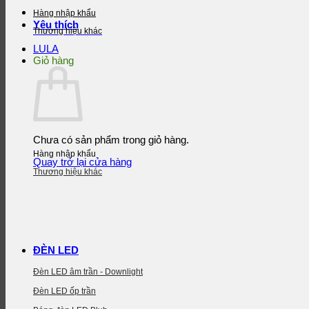
Hàng nhập khẩu
Yêu thích
Thương hiệu khác
LULA
Giỏ hàng
Chưa có sản phẩm trong giỏ hàng.
Hàng nhập khẩu
Quay trở lại cửa hàng
Thương hiệu khác
ĐÈN LED
Đèn LED âm trần - Downlight
Đèn LED ốp trần