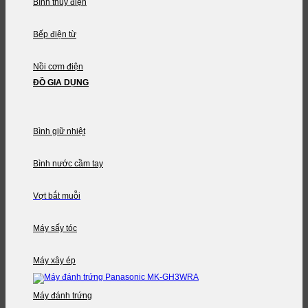
Bình thủy điện
Bếp điện từ
Nồi cơm điện
ĐỒ GIA DỤNG
Bình giữ nhiệt
Bình nước cầm tay
Vợt bắt muỗi
Máy sấy tóc
Máy xây ép
Máy đánh trứng