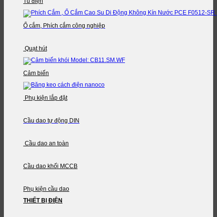
Tủ điện
Ổ cắm, Phích cắm công nghiệp
Quạt hút
Cảm biến
Phụ kiện lắp đặt
Cầu dao tự động DIN
Cầu dao an toàn
Cầu dao khối MCCB
Phụ kiện cầu dao
THIẾT BỊ ĐIỆN