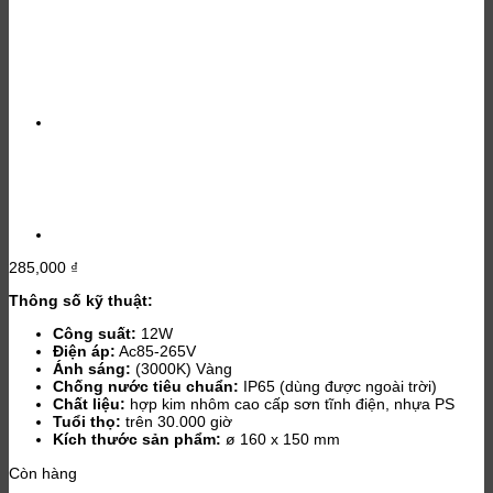
285,000
₫
Thông số kỹ thuật:
Công suất:
12W
Điện áp:
Ac85-265V
Ánh sáng:
(3000K) Vàng
Chống nước tiêu chuẩn:
IP65 (dùng được ngoài trời)
Chất liệu:
hợp kim nhôm cao cấp sơn tĩnh điện, nhựa PS
Tuổi thọ:
trên 30.000 giờ
Kích thước sản phẩm:
ø 160 x 150 mm
Còn hàng