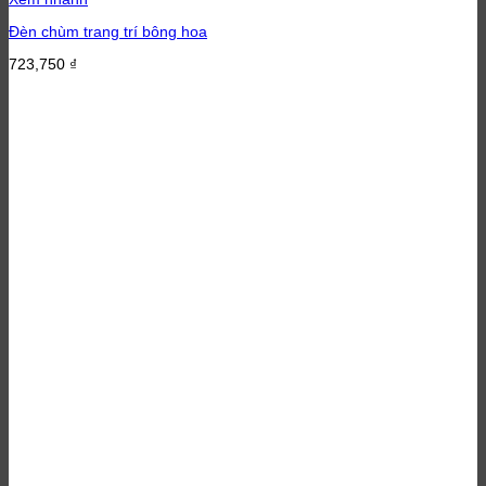
Đèn chùm trang trí bông hoa
723,750
₫