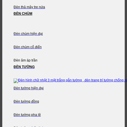
Đèn thả mây tre nứa
ĐÈN CHÙM
Đèn chùm hiện đại
Đèn chùm cổ điển
Đèn âm áp trần
ĐÈN TƯỜNG
Đèn tường hiện đại
Đèn tường đồng
Đèn tường pha lê