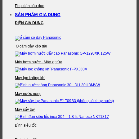
Phụ kiện cầu dao
SẢN PHẨM GIA DỤNG
ĐIỆN GIA DỤNG
Ổ cắm dây kéo dài
Máy bơm nước - Máy xịt rửa
Máy lọc không khí
Máy nước nóng
Máy sấy tay
Bình siêu tốc