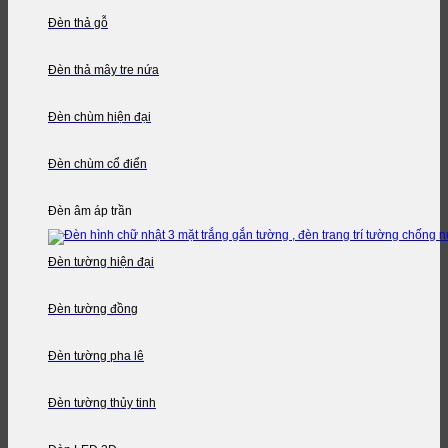
Đèn thả gỗ
Đèn thả mây tre nứa
Đèn chùm hiện đại
Đèn chùm cổ điển
Đèn âm áp trần
Đèn tường hiện đại
Đèn tường đồng
Đèn tường pha lê
Đèn tường thủy tinh