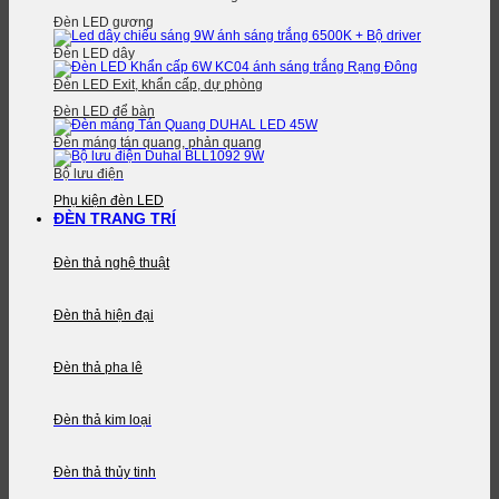
Đèn LED gương
Đèn LED dây
Đèn LED Exit, khẩn cấp, dự phòng
Đèn LED để bàn
Đèn máng tán quang, phản quang
Bộ lưu điện
Phụ kiện đèn LED
ĐÈN TRANG TRÍ
Đèn thả nghệ thuật
Đèn thả hiện đại
Đèn thả pha lê
Đèn thả kim loại
Đèn thả thủy tinh