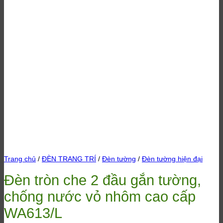
Trang chủ
/
ĐÈN TRANG TRÍ
/
Đèn tường
/
Đèn tường hiện đại
Đèn tròn che 2 đầu gắn tường,
chống nước vỏ nhôm cao cấp
WA613/L