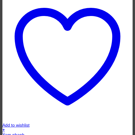
Add to wishlist
+
Xem nhanh