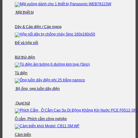
Mặt thiết bị
Dây & Cáp điện / Cáp mạng
Đế và hộp nối
Bút thử điện
Tủ điện
Bộ ống, nẹp luồn dây điện
Quạt hút
Ổ cắm, Phích cắm công nghiệp
Cảm biến