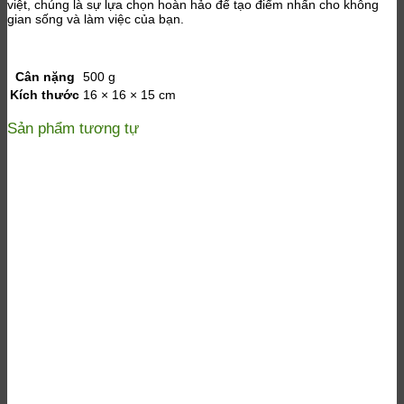
việt, chúng là sự lựa chọn hoàn hảo để tạo điểm nhấn cho không
gian sống và làm việc của bạn.
Cân nặng
500 g
Kích thước
16 × 16 × 15 cm
Sản phẩm tương tự