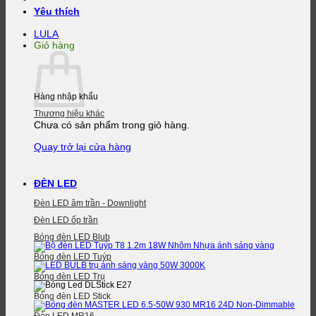
Yêu thích
LULA
Giỏ hàng
Hàng nhập khẩu
Thương hiệu khác
Chưa có sản phẩm trong giỏ hàng.
Quay trở lại cửa hàng
ĐÈN LED
Đèn LED âm trần - Downlight
Đèn LED ốp trần
Bóng đèn LED Blub
Bóng đèn LED Tuýp
Bóng đèn LED Trụ
Bóng đèn LED Stick