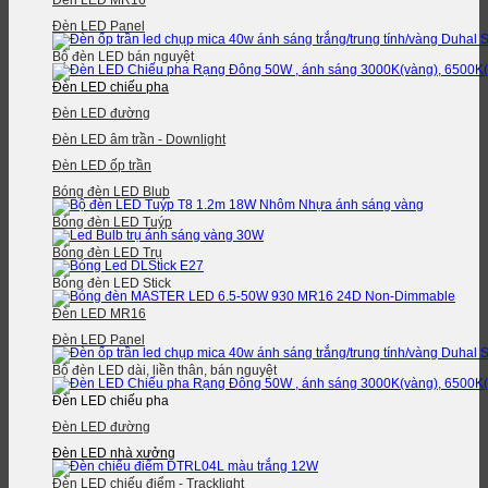
Đèn LED MR16
Đèn LED Panel
Bộ đèn LED bán nguyệt
Đèn LED chiếu pha
Đèn LED đường
Đèn LED âm trần - Downlight
Đèn LED ốp trần
Bóng đèn LED Blub
Bóng đèn LED Tuýp
Bóng đèn LED Trụ
Bóng đèn LED Stick
Đèn LED MR16
Đèn LED Panel
Bộ đèn LED dài, liền thân, bán nguyệt
Đèn LED chiếu pha
Đèn LED đường
Đèn LED nhà xưởng
Đèn LED chiếu điểm - Tracklight