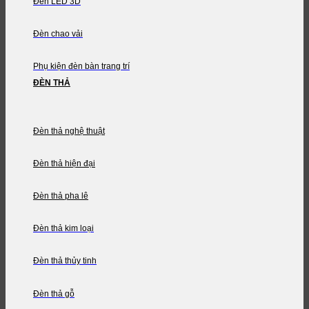
Đèn LED 3D
Đèn chao vải
Phụ kiện đèn bàn trang trí
ĐÈN THẢ
Đèn thả nghệ thuật
Đèn thả hiện đại
Đèn thả pha lê
Đèn thả kim loại
Đèn thả thủy tinh
Đèn thả gỗ