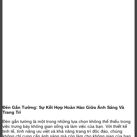
Đèn Gắn Tường: Sự Kết Hợp Hoàn Hảo Giữa Ánh Sáng Và
Trang Trí
Đèn gắn tường là một trong những lựa chọn không thể thiếu trong
việc trưng bày không gian sống và làm việc của bạn. Với thiết kế
tinh tế, tính năng ưu việt và khả năng trang trí độc đáo, chúng
không chỉ cung cấp ánh sáng mà còn làm cho không gian của bạn