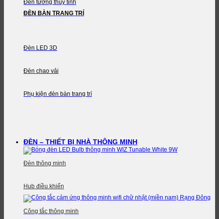
Đèn tường thủy tinh
ĐÈN BÀN TRANG TRÍ
Đèn LED 3D
Đèn chao vải
Phụ kiện đèn bàn trang trí
ĐÈN – THIẾT BỊ NHÀ THÔNG MINH
Đèn thông minh
Hub điều khiển
Công tắc thông minh