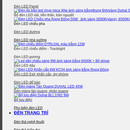
Đèn LED Panel
Bộ đèn LED dài, liền thân, bán nguyệt
Đèn LED chiếu pha
Đèn LED đường
Đèn LED nhà xưởng
Đèn LED chiếu điểm - Tracklight
Đèn LED gương
Đèn LED dây
Đèn LED Exit, khẩn cấp, dự phòng
Đèn LED để bàn
Đèn máng tán quang, phản quang
Bộ lưu điện
Phụ kiện đèn LED
ĐÈN TRANG TRÍ
Đèn thả nghệ thuật
Đèn thả hiện đại