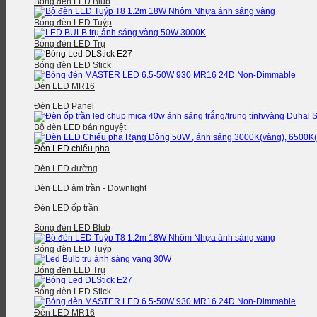
Bóng đèn LED Blub
Bóng đèn LED Tuýp
Bóng đèn LED Trụ
Bóng đèn LED Stick
Đèn LED MR16
Đèn LED Panel
Bộ đèn LED bán nguyệt
Đèn LED chiếu pha
Đèn LED đường
Đèn LED âm trần - Downlight
Đèn LED ốp trần
Bóng đèn LED Blub
Bóng đèn LED Tuýp
Bóng đèn LED Trụ
Bóng đèn LED Stick
Đèn LED MR16