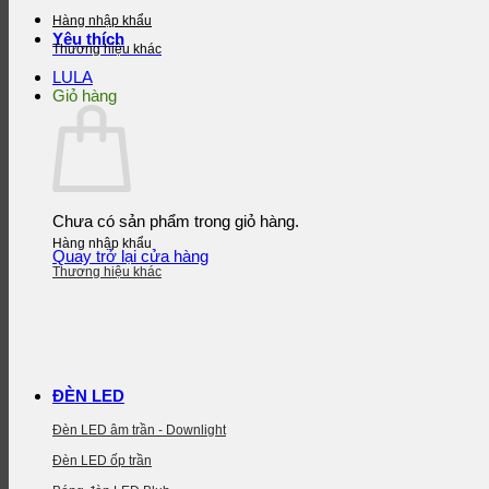
Hàng nhập khẩu
Yêu thích
Thương hiệu khác
LULA
Giỏ hàng
Chưa có sản phẩm trong giỏ hàng.
Hàng nhập khẩu
Quay trở lại cửa hàng
Thương hiệu khác
ĐÈN LED
Đèn LED âm trần - Downlight
Đèn LED ốp trần