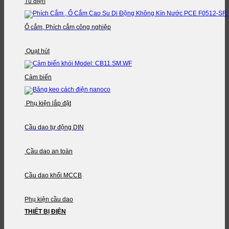
Tủ điện
Ổ cắm, Phích cắm công nghiệp
Quạt hút
Cảm biến
Phụ kiện lắp đặt
Cầu dao tự động DIN
Cầu dao an toàn
Cầu dao khối MCCB
Phụ kiện cầu dao
THIẾT BỊ ĐIỆN