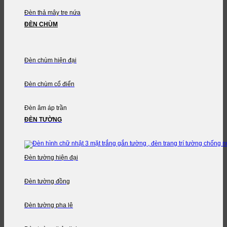
Đèn thả mây tre nứa
ĐÈN CHÙM
Đèn chùm hiện đại
Đèn chùm cổ điển
Đèn âm áp trần
ĐÈN TƯỜNG
Đèn tường hiện đại
Đèn tường đồng
Đèn tường pha lê