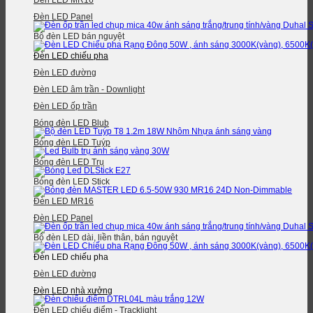
Đèn LED MR16
Đèn LED Panel
Bộ đèn LED bán nguyệt
Đèn LED chiếu pha
Đèn LED đường
Đèn LED âm trần - Downlight
Đèn LED ốp trần
Bóng đèn LED Blub
Bóng đèn LED Tuýp
Bóng đèn LED Trụ
Bóng đèn LED Stick
Đèn LED MR16
Đèn LED Panel
Bộ đèn LED dài, liền thân, bán nguyệt
Đèn LED chiếu pha
Đèn LED đường
Đèn LED nhà xưởng
Đèn LED chiếu điểm - Tracklight