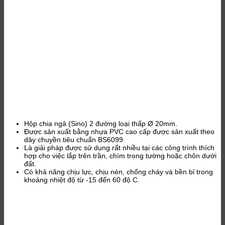
Hộp chia ngả (Sino) 2 đường loại thấp Ø 20mm.
Được sản xuất bằng nhựa PVC cao cấp được sản xuất theo
dây chuyền tiêu chuẩn BS6099.
Là giải pháp được sử dụng rất nhiều tại các công trình thích
hợp cho việc lắp trên trần, chìm trong tường hoặc chôn dưới
đất.
Có khả năng chịu lực, chịu nén, chống cháy và bền bỉ trong
khoảng nhiệt độ từ -15 đến 60 độ C.