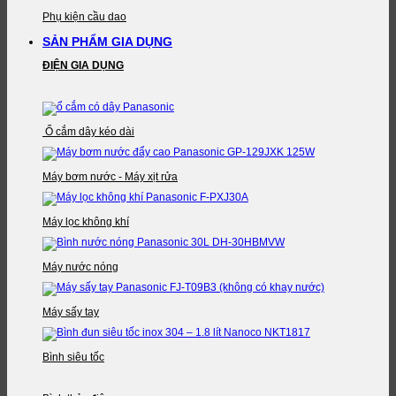
Phụ kiện cầu dao
SẢN PHẨM GIA DỤNG
ĐIỆN GIA DỤNG
Ổ cắm dây kéo dài
Máy bơm nước - Máy xịt rửa
Máy lọc không khí
Máy nước nóng
Máy sấy tay
Bình siêu tốc