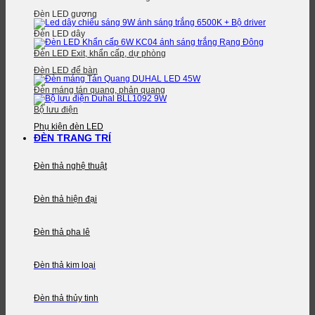
Đèn LED gương
Đèn LED dây
Đèn LED Exit, khẩn cấp, dự phòng
Đèn LED để bàn
Đèn máng tán quang, phản quang
Bộ lưu điện
Phụ kiện đèn LED
ĐÈN TRANG TRÍ
Đèn thả nghệ thuật
Đèn thả hiện đại
Đèn thả pha lê
Đèn thả kim loại
Đèn thả thủy tinh