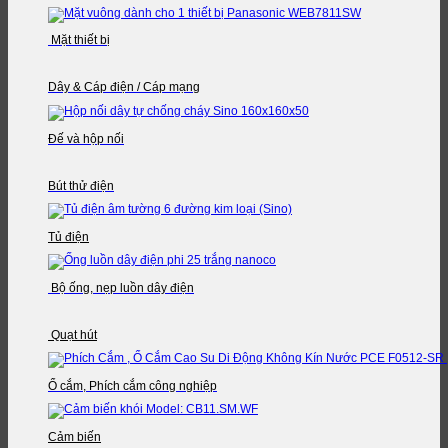
Mặt thiết bị
Dây & Cáp điện / Cáp mạng
Đế và hộp nối
Bút thử điện
Tủ điện
Bộ ống, nẹp luồn dây điện
Quạt hút
Ổ cắm, Phích cắm công nghiệp
Cảm biến