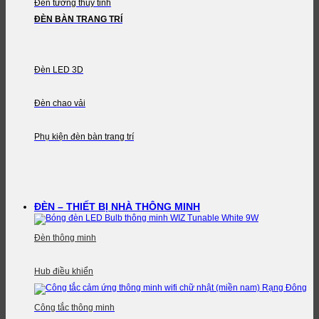
Đèn tường thủy tinh
ĐÈN BÀN TRANG TRÍ
Đèn LED 3D
Đèn chao vải
Phụ kiện đèn bàn trang trí
ĐÈN – THIẾT BỊ NHÀ THÔNG MINH
Đèn thông minh
Hub điều khiển
Công tắc thông minh