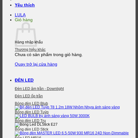
Yêu thích
LULA
Giỏ hàng
Hàng nhập khẩu
Thương hiệu khác
Chưa có sản phẩm trong giỏ hàng.
Quay trở lại cửa hàng
ĐÈN LED
Đèn LED âm trần - Downlight
Đèn LED ốp trần
Bóng đèn LED Blub
Bóng đèn LED Tuýp
Bóng đèn LED Trụ
Bóng đèn LED Stick