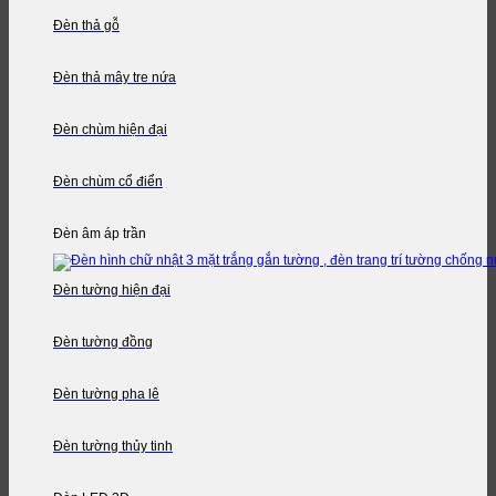
Đèn thả gỗ
Đèn thả mây tre nứa
Đèn chùm hiện đại
Đèn chùm cổ điển
Đèn âm áp trần
Đèn tường hiện đại
Đèn tường đồng
Đèn tường pha lê
Đèn tường thủy tinh