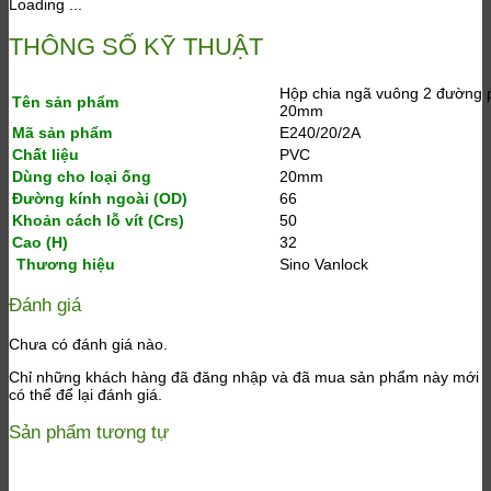
Loading ...
THÔNG SỐ KỸ THUẬT
Hộp chia ngã vuông 2 đường 
Tên
sản phẩm
20mm
Mã sản phẩm
E240/20/2A
Chất liệu
PVC
Dùng
cho loại ống
20mm
Đườ
ng kính ngoài (OD)
66
Khoản cách lỗ vít (Crs)
50
Cao (H)
32
Thương
hiệu
Sino Vanlock
Đánh giá
Chưa có đánh giá nào.
Chỉ những khách hàng đã đăng nhập và đã mua sản phẩm này mới
có thể để lại đánh giá.
Sản phẩm tương tự