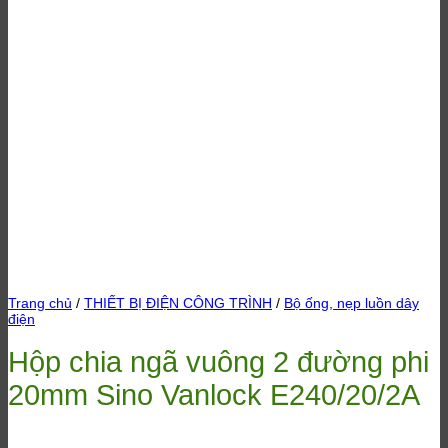
Trang chủ
/
THIẾT BỊ ĐIỆN CÔNG TRÌNH
/
Bộ ống, nẹp luồn dây
điện
Hộp chia ngã vuông 2 đường phi
20mm Sino Vanlock E240/20/2A