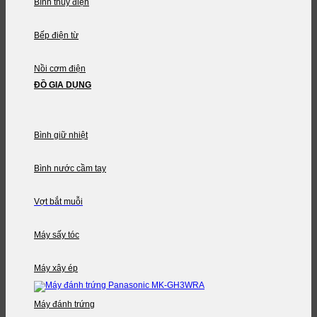
Bình thủy điện
Bếp điện từ
Nồi cơm điện
ĐỒ GIA DỤNG
Bình giữ nhiệt
Bình nước cầm tay
Vợt bắt muỗi
Máy sấy tóc
Máy xây ép
Máy đánh trứng