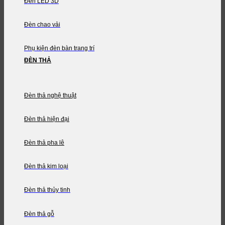
Đèn LED 3D
Đèn chao vải
Phụ kiện đèn bàn trang trí
ĐÈN THẢ
Đèn thả nghệ thuật
Đèn thả hiện đại
Đèn thả pha lê
Đèn thả kim loại
Đèn thả thủy tinh
Đèn thả gỗ