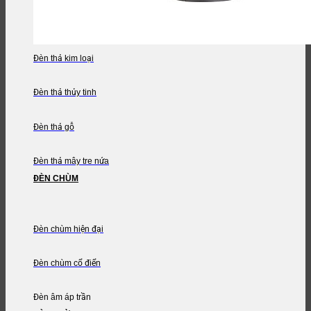
Đèn thả kim loại
Đèn thả thủy tinh
Đèn thả gỗ
Đèn thả mây tre nứa
ĐÈN CHÙM
Đèn chùm hiện đại
Đèn chùm cổ điển
Đèn âm áp trần