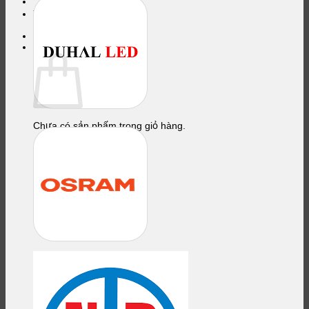
Yêu thích
LULA
Giỏ hàng
Chưa có sản phẩm trong giỏ hàng.
Quay trở lại cửa hàng