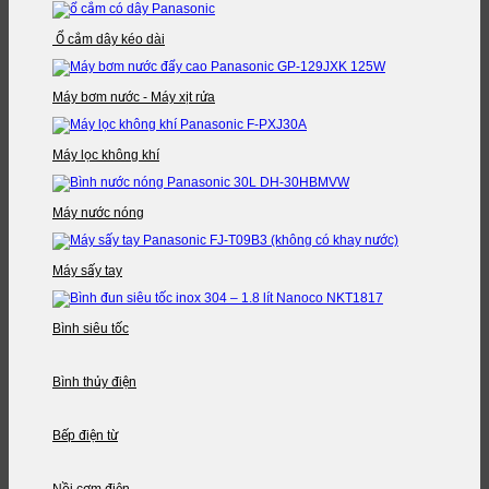
Ổ cắm dây kéo dài
Máy bơm nước - Máy xịt rửa
Máy lọc không khí
Máy nước nóng
Máy sấy tay
Bình siêu tốc
Bình thủy điện
Bếp điện từ
Nồi cơm điện