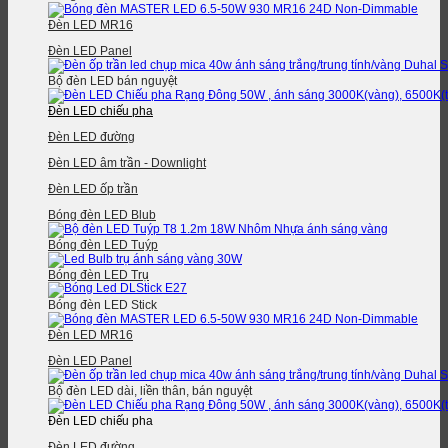
Đèn LED MR16
Đèn LED Panel
Bộ đèn LED bán nguyệt
Đèn LED chiếu pha
Đèn LED đường
Đèn LED âm trần - Downlight
Đèn LED ốp trần
Bóng đèn LED Blub
Bóng đèn LED Tuýp
Bóng đèn LED Trụ
Bóng đèn LED Stick
Đèn LED MR16
Đèn LED Panel
Bộ đèn LED dài, liền thân, bán nguyệt
Đèn LED chiếu pha
Đèn LED đường