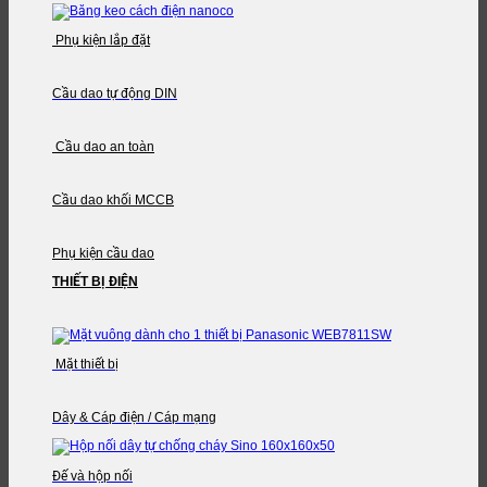
Phụ kiện lắp đặt
Cầu dao tự động DIN
Cầu dao an toàn
Cầu dao khối MCCB
Phụ kiện cầu dao
THIẾT BỊ ĐIỆN
Mặt thiết bị
Dây & Cáp điện / Cáp mạng
Đế và hộp nối