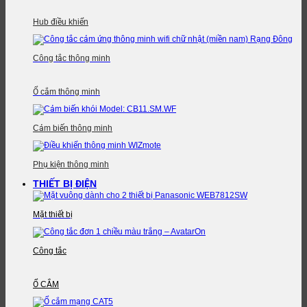
Hub điều khiển
Công tắc thông minh
Ổ cắm thông minh
Cảm biến thông minh
Phụ kiện thông minh
THIẾT BỊ ĐIỆN
Mặt thiết bị
Công tắc
Ổ CẮM