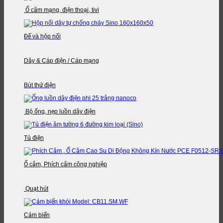
Ổ cắm mạng, điện thoại, tivi
Đế và hộp nối
Dây & Cáp điện / Cáp mạng
Bút thử điện
Bộ ống, nẹp luồn dây điện
Tủ điện
Ổ cắm, Phích cắm công nghiệp
Quạt hút
Cảm biến