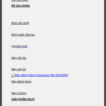
ĐỒ GIA DỤNG
Bình giữ nhiệt
Bình nước cầm tay
Vợt bắt muỗi
Máy sấy tóc
Máy xây ép
Máy đánh trứng
Máy hút bụi
SẢN PHẨM QUẠT