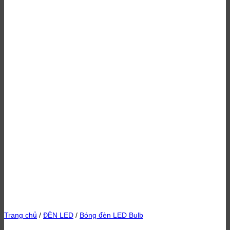
Trang chủ
/
ĐÈN LED
/
Bóng đèn LED Bulb