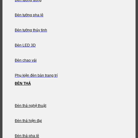
Đèn tường đồng
Đèn tường pha lê
Đèn tường thủy tinh
Đèn LED 3D
Đèn chao vải
Phụ kiện đèn bàn trang trí
ĐÈN THẢ
Đèn thả nghệ thuật
Đèn thả hiện đại
Đèn thả pha lê