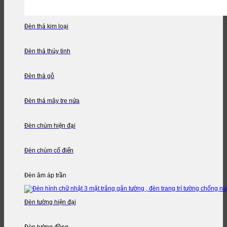
Đèn thả kim loại
Đèn thả thủy tinh
Đèn thả gỗ
Đèn thả mây tre nứa
Đèn chùm hiện đại
Đèn chùm cổ điển
Đèn âm áp trần
Đèn tường hiện đại