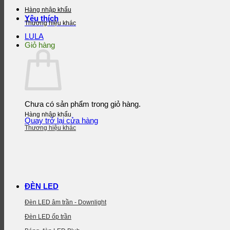
Hàng nhập khẩu
Yêu thích
Thương hiệu khác
LULA
Giỏ hàng
Chưa có sản phẩm trong giỏ hàng.
Hàng nhập khẩu
Quay trở lại cửa hàng
Thương hiệu khác
ĐÈN LED
Đèn LED âm trần - Downlight
Đèn LED ốp trần