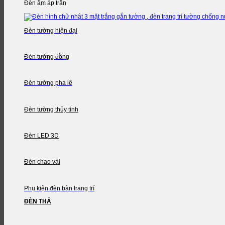
Đèn âm áp trần
Đèn tường hiện đại
Đèn tường đồng
Đèn tường pha lê
Đèn tường thủy tinh
Đèn LED 3D
Đèn chao vải
Phụ kiện đèn bàn trang trí
ĐÈN THẢ