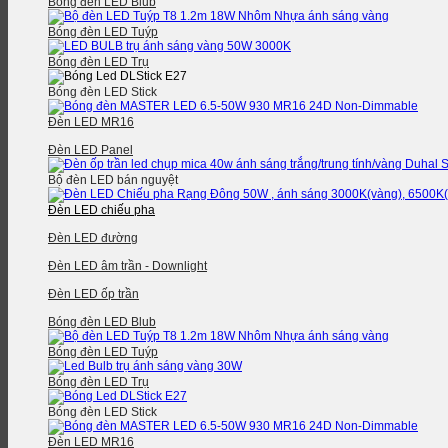
Bóng đèn LED Blub
Bóng đèn LED Tuýp
Bóng đèn LED Trụ
Bóng đèn LED Stick
Đèn LED MR16
Đèn LED Panel
Bộ đèn LED bán nguyệt
Đèn LED chiếu pha
Đèn LED đường
Đèn LED âm trần - Downlight
Đèn LED ốp trần
Bóng đèn LED Blub
Bóng đèn LED Tuýp
Bóng đèn LED Trụ
Bóng đèn LED Stick
Đèn LED MR16