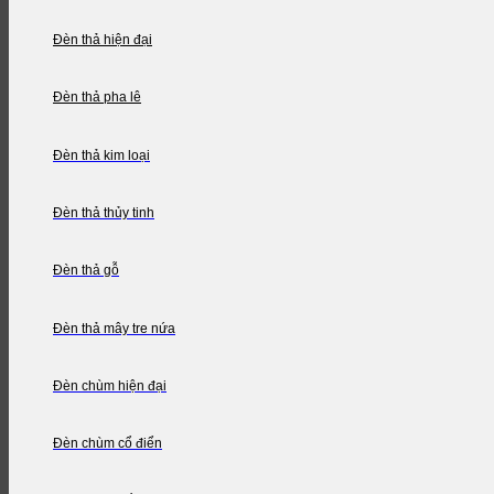
Đèn thả hiện đại
Đèn thả pha lê
Đèn thả kim loại
Đèn thả thủy tinh
Đèn thả gỗ
Đèn thả mây tre nứa
Đèn chùm hiện đại
Đèn chùm cổ điển