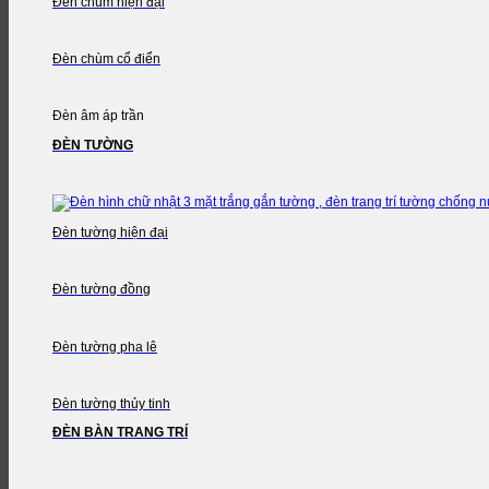
Đèn chùm hiện đại
Đèn chùm cổ điển
Đèn âm áp trần
ĐÈN TƯỜNG
Đèn tường hiện đại
Đèn tường đồng
Đèn tường pha lê
Đèn tường thủy tinh
ĐÈN BÀN TRANG TRÍ