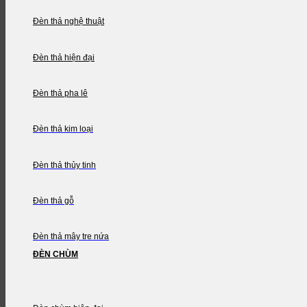
Đèn thả nghệ thuật
Đèn thả hiện đại
Đèn thả pha lê
Đèn thả kim loại
Đèn thả thủy tinh
Đèn thả gỗ
Đèn thả mây tre nứa
ĐÈN CHÙM