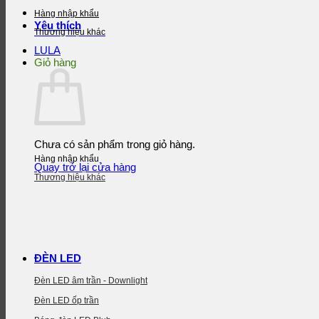
Hàng nhập khẩu
Yêu thích
Thương hiệu khác
LULA
Giỏ hàng
Chưa có sản phẩm trong giỏ hàng.
Hàng nhập khẩu
Quay trở lại cửa hàng
Thương hiệu khác
ĐÈN LED
Đèn LED âm trần - Downlight
Đèn LED ốp trần