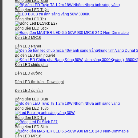
Bóng đèn LED Blub
Bóng đèn LED Tuýp
Bóng đèn LED Trụ
Bóng đèn LED Stick
Đèn LED MR16
Đèn LED Panel
Bộ đèn LED bán nguyệt
Đèn LED chiếu pha
Đèn LED đường
Đèn LED âm trần - Downlight
Đèn LED ốp trần
Bóng đèn LED Blub
Bóng đèn LED Tuýp
Bóng đèn LED Trụ
Bóng đèn LED Stick
Đèn LED MR16