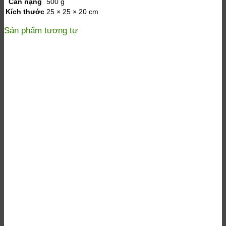
Cân nặng
500 g
Kích thước
25 × 25 × 20 cm
Sản phẩm tương tự