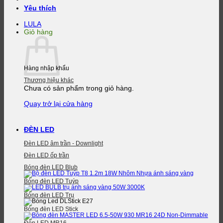
Yêu thích
LULA
Giỏ hàng
Hàng nhập khẩu
Thương hiệu khác
Chưa có sản phẩm trong giỏ hàng.
Quay trở lại cửa hàng
ĐÈN LED
Đèn LED âm trần - Downlight
Đèn LED ốp trần
Bóng đèn LED Blub
Bóng đèn LED Tuýp
Bóng đèn LED Trụ
Bóng đèn LED Stick