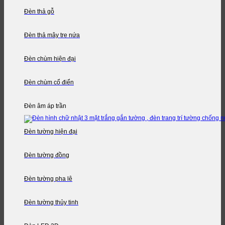
Đèn thả gỗ
Đèn thả mây tre nứa
Đèn chùm hiện đại
Đèn chùm cổ điển
Đèn âm áp trần
Đèn tường hiện đại
Đèn tường đồng
Đèn tường pha lê
Đèn tường thủy tinh