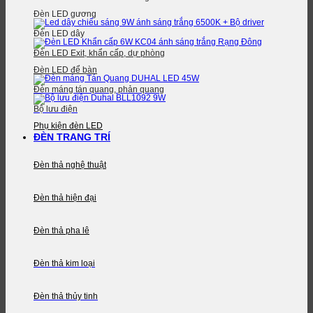
Đèn LED gương
Đèn LED dây
Đèn LED Exit, khẩn cấp, dự phòng
Đèn LED để bàn
Đèn máng tán quang, phản quang
Bộ lưu điện
Phụ kiện đèn LED
ĐÈN TRANG TRÍ
Đèn thả nghệ thuật
Đèn thả hiện đại
Đèn thả pha lê
Đèn thả kim loại
Đèn thả thủy tinh