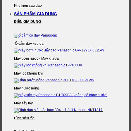
Phụ kiện cầu dao
SẢN PHẨM GIA DỤNG
ĐIỆN GIA DỤNG
Ổ cắm dây kéo dài
Máy bơm nước - Máy xịt rửa
Máy lọc không khí
Máy nước nóng
Máy sấy tay
Bình siêu tốc