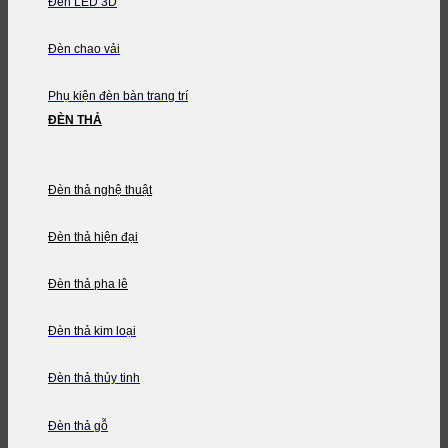
Đèn LED 3D
Đèn chao vải
Phụ kiện đèn bàn trang trí
ĐÈN THẢ
Đèn thả nghệ thuật
Đèn thả hiện đại
Đèn thả pha lê
Đèn thả kim loại
Đèn thả thủy tinh
Đèn thả gỗ