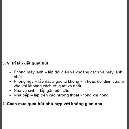
3. Vị trí lắp đặt quạt hút
Phòng máy lạnh – lắp đối diện và khoảng cách xa máy lạnh
nhất
Phòng ngủ – lắp đặt ở góc tụ không khí hoặc đối diện cửa ra
vào với khoảng cách tới quạt xa nhất
Nhà vệ sinh – lắp gần bồn cầu
Nhà bếp – lắp trên cao hướng thoát không khí nóng
4. Cách mua quạt hút phù hợp với không gian nhà