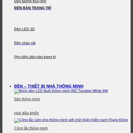
Đèn tường thủy tinh
ĐÈN BÀN TRANG TRÍ
Đèn LED 3D
Đèn chao vải
Phụ kiện đèn bàn trang trí
ĐÈN – THIẾT BỊ NHÀ THÔNG MINH
Đèn thông minh
Hub điều khiển
Công tắc thông minh