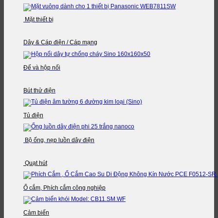
Mặt thiết bị
Dây & Cáp điện / Cáp mạng
Đế và hộp nối
Bút thử điện
Tủ điện
Bộ ống, nẹp luồn dây điện
Quạt hút
Ổ cắm, Phích cắm công nghiệp
Cảm biến