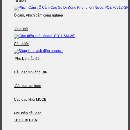
Tủ điện
Ổ cắm, Phích cắm công nghiệp
Quạt hút
Cảm biến
Phụ kiện lắp đặt
Cầu dao tự động DIN
Cầu dao an toàn
Cầu dao khối MCCB
Phụ kiện cầu dao
THIẾT BỊ ĐIỆN