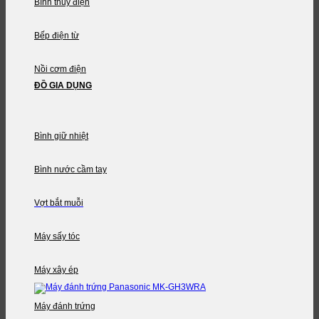
Bình thủy điện
Bếp điện từ
Nồi cơm điện
ĐỒ GIA DỤNG
Bình giữ nhiệt
Bình nước cầm tay
Vợt bắt muỗi
Máy sấy tóc
Máy xây ép
Máy đánh trứng