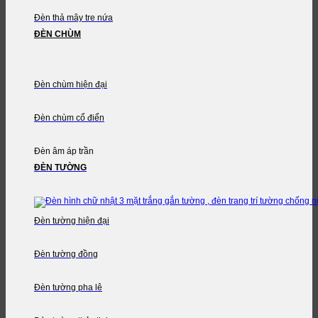
Đèn thả mây tre nứa
ĐÈN CHÙM
Đèn chùm hiện đại
Đèn chùm cổ điển
Đèn âm áp trần
ĐÈN TƯỜNG
Đèn tường hiện đại
Đèn tường đồng
Đèn tường pha lê