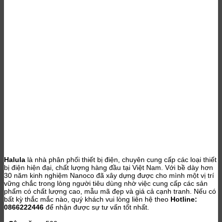
Halula
là nhà phân phối thiết bị điện, chuyên cung cấp các loại thiết
bị điện hiện đại, chất lượng hàng đầu tại Việt Nam. Với bề dày hơn
30 năm kinh nghiệm Nanoco đã xây dựng được cho mình một vị trí
vững chắc trong lòng người tiêu dùng nhờ việc cung cấp các sản
phẩm có chất lượng cao, mẫu mã đẹp và giá cả cạnh tranh. Nếu có
bất kỳ thắc mắc nào, quý khách vui lòng liên hệ theo
Hotline:
0866222446
để nhận được sự tư vấn tốt nhất.