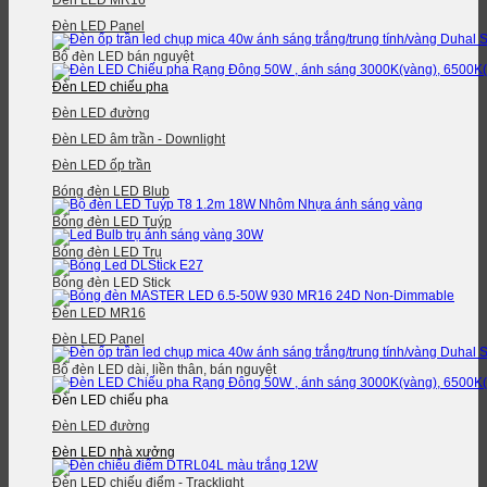
Đèn LED MR16
Đèn LED Panel
Bộ đèn LED bán nguyệt
Đèn LED chiếu pha
Đèn LED đường
Đèn LED âm trần - Downlight
Đèn LED ốp trần
Bóng đèn LED Blub
Bóng đèn LED Tuýp
Bóng đèn LED Trụ
Bóng đèn LED Stick
Đèn LED MR16
Đèn LED Panel
Bộ đèn LED dài, liền thân, bán nguyệt
Đèn LED chiếu pha
Đèn LED đường
Đèn LED nhà xưởng
Đèn LED chiếu điểm - Tracklight