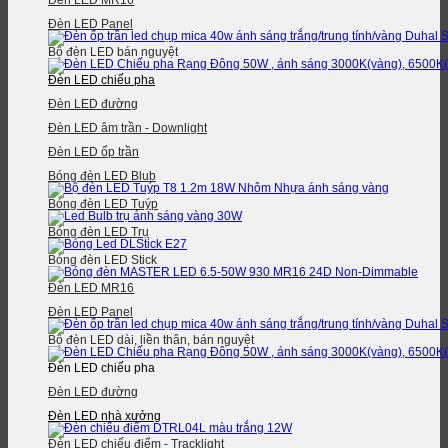
Đèn LED MR16
Đèn LED Panel
Bộ đèn LED bán nguyệt
Đèn LED chiếu pha
Đèn LED đường
Đèn LED âm trần - Downlight
Đèn LED ốp trần
Bóng đèn LED Blub
Bóng đèn LED Tuýp
Bóng đèn LED Trụ
Bóng đèn LED Stick
Đèn LED MR16
Đèn LED Panel
Bộ đèn LED dài, liền thân, bán nguyệt
Đèn LED chiếu pha
Đèn LED đường
Đèn LED nhà xưởng
Đèn LED chiếu điểm - Tracklight