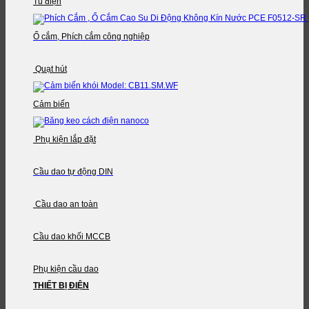
Tủ điện
Ổ cắm, Phích cắm công nghiệp
Quạt hút
Cảm biến
Phụ kiện lắp đặt
Cầu dao tự động DIN
Cầu dao an toàn
Cầu dao khối MCCB
Phụ kiện cầu dao
THIẾT BỊ ĐIỆN