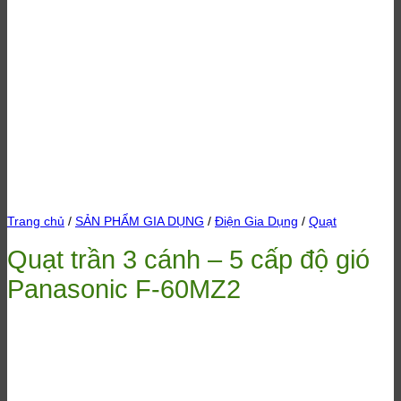
Trang chủ
/
SẢN PHẨM GIA DỤNG
/
Điện Gia Dụng
/
Quạt
Quạt trần 3 cánh – 5 cấp độ gió
Panasonic F-60MZ2