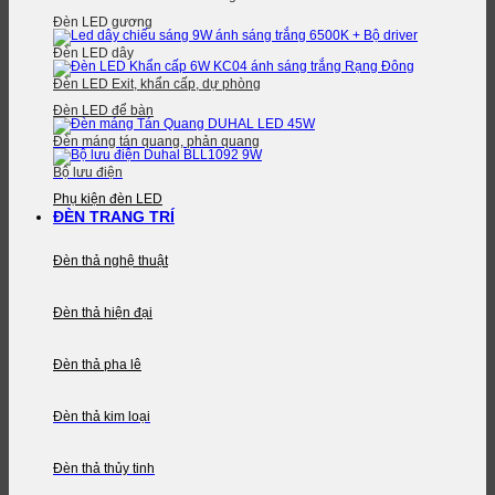
Đèn LED gương
Đèn LED dây
Đèn LED Exit, khẩn cấp, dự phòng
Đèn LED để bàn
Đèn máng tán quang, phản quang
Bộ lưu điện
Phụ kiện đèn LED
ĐÈN TRANG TRÍ
Đèn thả nghệ thuật
Đèn thả hiện đại
Đèn thả pha lê
Đèn thả kim loại
Đèn thả thủy tinh