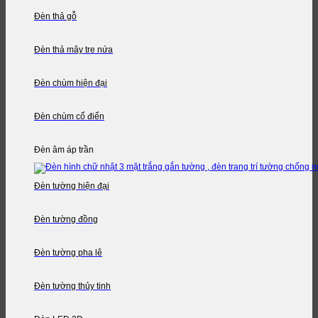
Đèn thả gỗ
Đèn thả mây tre nứa
Đèn chùm hiện đại
Đèn chùm cổ điển
Đèn âm áp trần
Đèn tường hiện đại
Đèn tường đồng
Đèn tường pha lê
Đèn tường thủy tinh