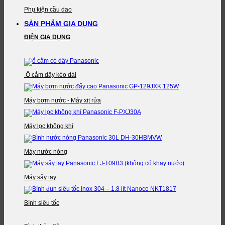
Phụ kiện cầu dao
SẢN PHẨM GIA DỤNG
ĐIỆN GIA DỤNG
Ổ cắm dây kéo dài
Máy bơm nước - Máy xịt rửa
Máy lọc không khí
Máy nước nóng
Máy sấy tay
Bình siêu tốc