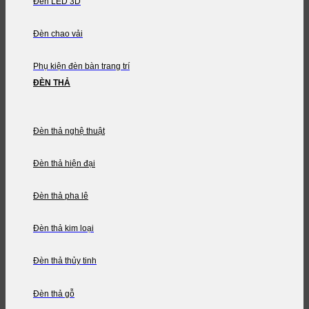
Đèn LED 3D
Đèn chao vải
Phụ kiện đèn bàn trang trí
ĐÈN THẢ
Đèn thả nghệ thuật
Đèn thả hiện đại
Đèn thả pha lê
Đèn thả kim loại
Đèn thả thủy tinh
Đèn thả gỗ