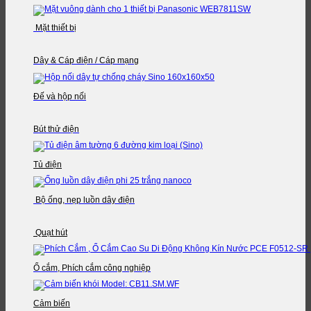
Mặt thiết bị
Dây & Cáp điện / Cáp mạng
Đế và hộp nối
Bút thử điện
Tủ điện
Bộ ống, nẹp luồn dây điện
Quạt hút
Ổ cắm, Phích cắm công nghiệp
Cảm biến