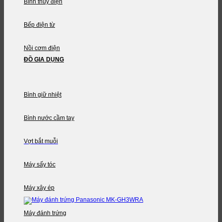
Bình thủy điện
Bếp điện từ
Nồi cơm điện
ĐỒ GIA DỤNG
Bình giữ nhiệt
Bình nước cầm tay
Vợt bắt muỗi
Máy sấy tóc
Máy xây ép
Máy đánh trứng