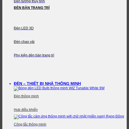
Đèn tường thủy tinh
ĐÈN BÀN TRANG TRÍ
Đèn LED 3D
Đèn chao vải
Phụ kiện đèn bàn trang trí
ĐÈN – THIẾT BỊ NHÀ THÔNG MINH
Đèn thông minh
Hub điều khiển
Công tắc thông minh