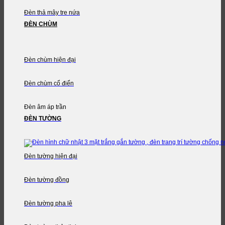
Đèn thả mây tre nứa
ĐÈN CHÙM
Đèn chùm hiện đại
Đèn chùm cổ điển
Đèn âm áp trần
ĐÈN TƯỜNG
Đèn tường hiện đại
Đèn tường đồng
Đèn tường pha lê