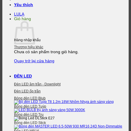
Yêu thích
LULA
Giỏ hàng
Hàng nhập khẩu
Thương hiệu khác
Chưa có sản phẩm trong giỏ hàng.
Quay trở lại cửa hàng
ĐÈN LED
Đèn LED âm trần - Downlight
Đèn LED ốp trần
Bóng đèn LED Blub
Bóng đèn LED Tuýp
Bóng đèn LED Trụ
Bóng đèn LED Stick