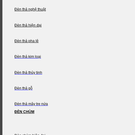
Đèn thả nghệ thuật
Đèn thả hiện đại
Đèn thả pha lê
Đèn thả kim loại
Đèn thả thủy tinh
Đèn thả gỗ
Đèn thả mây tre nứa
ĐÈN CHÙM