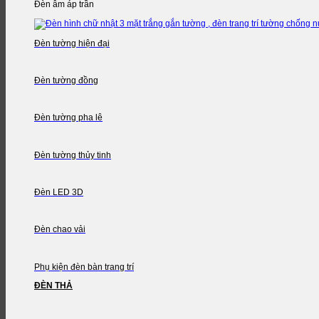
Đèn âm áp trần
Đèn tường hiện đại
Đèn tường đồng
Đèn tường pha lê
Đèn tường thủy tinh
Đèn LED 3D
Đèn chao vải
Phụ kiện đèn bàn trang trí
ĐÈN THẢ