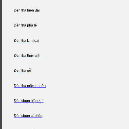
Đèn thả hiện đại
Đèn thả pha lê
Đèn thả kim loại
Đèn thả thủy tinh
Đèn thả gỗ
Đèn thả mây tre nứa
Đèn chùm hiện đại
Đèn chùm cổ điển