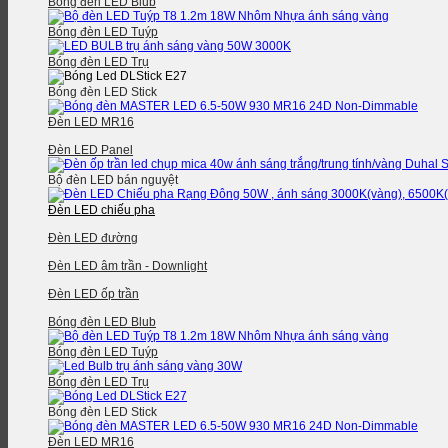
Bóng đèn LED Blub
Bóng đèn LED Tuýp
Bóng đèn LED Trụ
Bóng đèn LED Stick
Đèn LED MR16
Đèn LED Panel
Bộ đèn LED bán nguyệt
Đèn LED chiếu pha
Đèn LED đường
Đèn LED âm trần - Downlight
Đèn LED ốp trần
Bóng đèn LED Blub
Bóng đèn LED Tuýp
Bóng đèn LED Trụ
Bóng đèn LED Stick
Đèn LED MR16