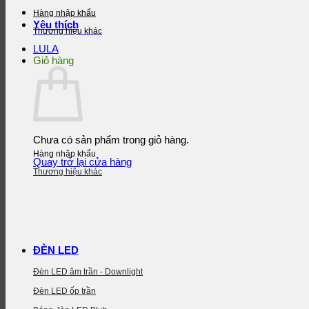
Hàng nhập khẩu
Yêu thích
Thương hiệu khác
LULA
Giỏ hàng
Chưa có sản phẩm trong giỏ hàng.
Hàng nhập khẩu
Quay trở lại cửa hàng
Thương hiệu khác
ĐÈN LED
Đèn LED âm trần - Downlight
Đèn LED ốp trần