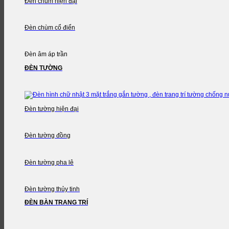
Đèn chùm hiện đại
Đèn chùm cổ điển
Đèn âm áp trần
ĐÈN TƯỜNG
Đèn tường hiện đại
Đèn tường đồng
Đèn tường pha lê
Đèn tường thủy tinh
ĐÈN BÀN TRANG TRÍ