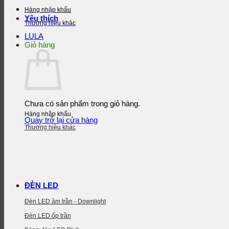
Hàng nhập khẩu
Yêu thích
Thương hiệu khác
LULA
Giỏ hàng
Chưa có sản phẩm trong giỏ hàng.
Hàng nhập khẩu
Quay trở lại cửa hàng
Thương hiệu khác
ĐÈN LED
Đèn LED âm trần - Downlight
Đèn LED ốp trần