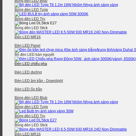
Bóng đèn LED Blub
Bóng đèn LED Tuýp
Bóng đèn LED Trụ
Bóng đèn LED Stick
Đèn LED MR16
Đèn LED Panel
Bộ đèn LED bán nguyệt
Đèn LED chiếu pha
Đèn LED đường
Đèn LED âm trần - Downlight
Đèn LED ốp trần
Bóng đèn LED Blub
Bóng đèn LED Tuýp
Bóng đèn LED Trụ
Bóng đèn LED Stick
Đèn LED MR16