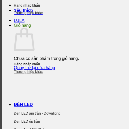
Hàng nhập khẩu
Yêu thích
Thương hiệu khác
LULA
Giỏ hàng
Chưa có sản phẩm trong giỏ hàng.
Hàng nhập khẩu
Quay trở lại cửa hàng
Thương hiệu khác
ĐÈN LED
Đèn LED âm trần - Downlight
Đèn LED ốp trần