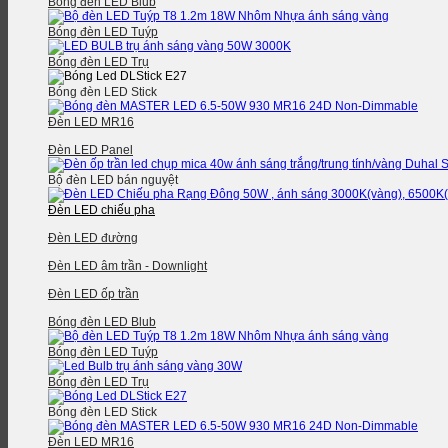
Bóng đèn LED Blub
Bóng đèn LED Tuýp
Bóng đèn LED Trụ
Bóng đèn LED Stick
Đèn LED MR16
Đèn LED Panel
Bộ đèn LED bán nguyệt
Đèn LED chiếu pha
Đèn LED đường
Đèn LED âm trần - Downlight
Đèn LED ốp trần
Bóng đèn LED Blub
Bóng đèn LED Tuýp
Bóng đèn LED Trụ
Bóng đèn LED Stick
Đèn LED MR16