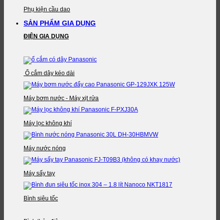
Phụ kiện cầu dao
SẢN PHẨM GIA DỤNG
ĐIỆN GIA DỤNG
Ổ cắm dây kéo dài
Máy bơm nước - Máy xịt rửa
Máy lọc không khí
Máy nước nóng
Máy sấy tay
Bình siêu tốc