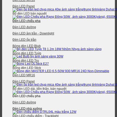
Đèn LED MR16
Đèn LED Panel
Bộ đèn LED bán nguyệt
Đèn LED chiếu pha
Đèn LED đường
Đèn LED âm trần - Downlight
Đèn LED ốp trần
Bóng đèn LED Blub
Bóng đèn LED Tuýp
Bóng đèn LED Trụ
Bóng đèn LED Stick
Đèn LED MR16
Đèn LED Panel
Bộ đèn LED dài, liền thân, bán nguyệt
Đèn LED chiếu pha
Đèn LED đường
Đèn LED nhà xưởng
Đèn LED chiếu điểm - Tracklight