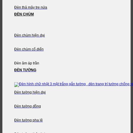
Đèn thả mây tre nứa
ĐÈN CHÙM
Đèn chùm hiện đại
Đèn chùm cổ điển
Đèn âm áp trần
ĐÈN TƯỜNG
Đèn tường hiện đại
Đèn tường đồng
Đèn tường pha lê