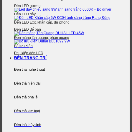
Đèn LED gương
Đèn LED dây
Đèn LED Exit, khẩn cấp, dự phòng
Đèn LED để bàn
Đèn máng tán quang, phản quang
Bộ lưu điện
Phụ kiện đèn LED
ĐÈN TRANG TRÍ
Đèn thả nghệ thuật
Đèn thả hiện đại
Đèn thả pha lê
Đèn thả kim loại
Đèn thả thủy tinh