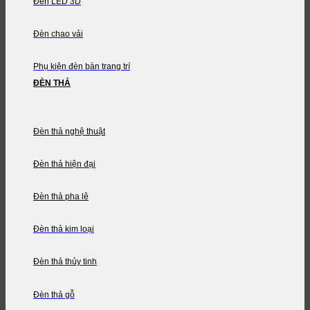
Đèn LED 3D
Đèn chao vải
Phụ kiện đèn bàn trang trí
ĐÈN THẢ
Đèn thả nghệ thuật
Đèn thả hiện đại
Đèn thả pha lê
Đèn thả kim loại
Đèn thả thủy tinh
Đèn thả gỗ