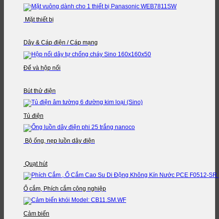
Mặt thiết bị
Dây & Cáp điện / Cáp mạng
Đế và hộp nối
Bút thử điện
Tủ điện
Bộ ống, nẹp luồn dây điện
Quạt hút
Ổ cắm, Phích cắm công nghiệp
Cảm biến