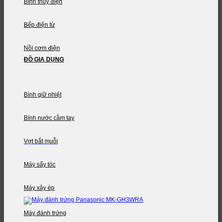
Bình thủy điện
Bếp điện từ
Nồi cơm điện
ĐỒ GIA DỤNG
Bình giữ nhiệt
Bình nước cầm tay
Vợt bắt muỗi
Máy sấy tóc
Máy xây ép
Máy đánh trứng