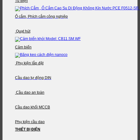
Tủ điện
Ổ cắm, Phích cắm công nghiệp
Quạt hút
Cảm biến
Phụ kiện lắp đặt
Cầu dao tự động DIN
Cầu dao an toàn
Cầu dao khối MCCB
Phụ kiện cầu dao
THIẾT BỊ ĐIỆN