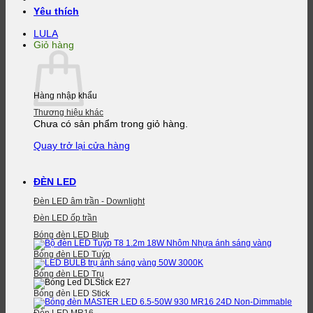
Yêu thích
LULA
Giỏ hàng
Hàng nhập khẩu
Thương hiệu khác
Chưa có sản phẩm trong giỏ hàng.
Quay trở lại cửa hàng
ĐÈN LED
Đèn LED âm trần - Downlight
Đèn LED ốp trần
Bóng đèn LED Blub
Bóng đèn LED Tuýp
Bóng đèn LED Trụ
Bóng đèn LED Stick