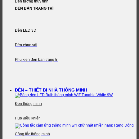
Đèn tường thủy tinh
ĐÈN BÀN TRANG TRÍ
Đèn LED 3D
Đèn chao vải
Phụ kiện đèn bàn trang trí
ĐÈN – THIẾT BỊ NHÀ THÔNG MINH
Đèn thông minh
Hub điều khiển
Công tắc thông minh