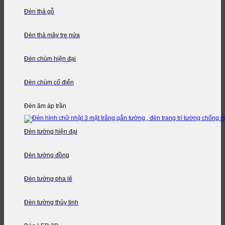
Đèn thả gỗ
Đèn thả mây tre nứa
Đèn chùm hiện đại
Đèn chùm cổ điển
Đèn âm áp trần
Đèn tường hiện đại
Đèn tường đồng
Đèn tường pha lê
Đèn tường thủy tinh