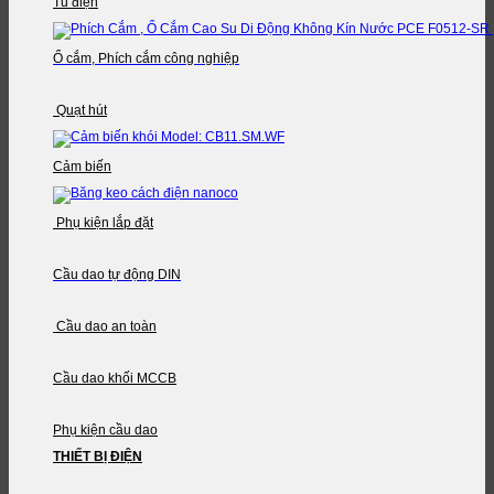
Tủ điện
Ổ cắm, Phích cắm công nghiệp
Quạt hút
Cảm biến
Phụ kiện lắp đặt
Cầu dao tự động DIN
Cầu dao an toàn
Cầu dao khối MCCB
Phụ kiện cầu dao
THIẾT BỊ ĐIỆN