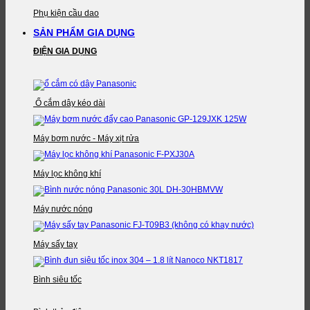
Phụ kiện cầu dao
SẢN PHẨM GIA DỤNG
ĐIỆN GIA DỤNG
Ổ cắm dây kéo dài
Máy bơm nước - Máy xịt rửa
Máy lọc không khí
Máy nước nóng
Máy sấy tay
Bình siêu tốc