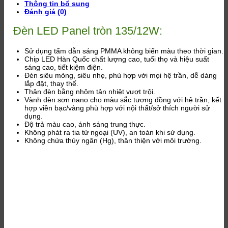
Thông tin bổ sung
Đánh giá (0)
Đèn LED Panel tròn 135/12W:
Sử dụng tấm dẫn sáng PMMA không biến màu theo thời gian.
Chip LED Hàn Quốc chất lượng cao, tuổi thọ và hiệu suất
sáng cao, tiết kiệm điện.
Đèn siêu mỏng, siêu nhẹ, phù hợp với mọi hệ trần, dễ dàng
lắp đặt, thay thế.
Thân đèn bằng nhôm tản nhiệt vượt trội.
Vành đèn sơn nano cho màu sắc tương đồng với hệ trần, kết
hợp viền bạc/vàng phù hợp với nội thất/sở thích người sử
dụng.
Độ trả màu cao, ánh sáng trung thực.
Không phát ra tia tử ngoại (UV), an toàn khi sử dụng.
Không chứa thủy ngân (Hg), thân thiện với môi trường.