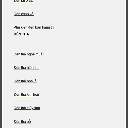
Đèn LED 3D
Đèn chao vải
Phụ kiện đèn bàn trang trí
ĐÈN THẢ
Đèn thả nghệ thuật
Đèn thả hiện đại
Đèn thả pha lê
Đèn thả kim loại
Đèn thả thủy tinh
Đèn thả gỗ