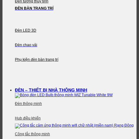
Đèn tường thủy tinh
ĐÈN BÀN TRANG TRÍ
Đèn LED 3D
Đèn chao vải
Phụ kiện đèn bàn trang trí
ĐÈN – THIẾT BỊ NHÀ THÔNG MINH
Đèn thông minh
Hub điều khiển
Công tắc thông minh