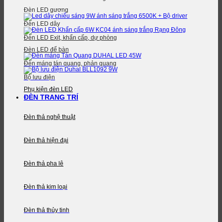
Đèn LED gương
Đèn LED dây
Đèn LED Exit, khẩn cấp, dự phòng
Đèn LED để bàn
Đèn máng tán quang, phản quang
Bộ lưu điện
Phụ kiện đèn LED
ĐÈN TRANG TRÍ
Đèn thả nghệ thuật
Đèn thả hiện đại
Đèn thả pha lê
Đèn thả kim loại
Đèn thả thủy tinh