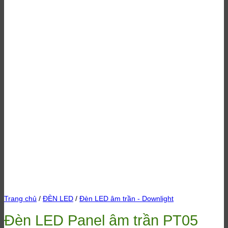
Trang chủ
/
ĐÈN LED
/
Đèn LED âm trần - Downlight
Đèn LED Panel âm trần PT05