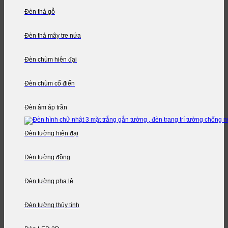
Đèn thả gỗ
Đèn thả mây tre nứa
Đèn chùm hiện đại
Đèn chùm cổ điển
Đèn âm áp trần
Đèn tường hiện đại
Đèn tường đồng
Đèn tường pha lê
Đèn tường thủy tinh