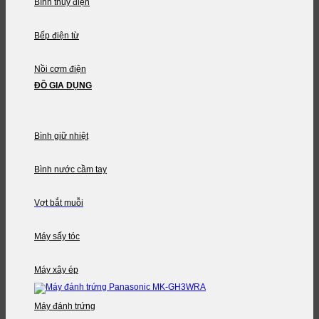
Bình thủy điện
Bếp điện từ
Nồi cơm điện
ĐỒ GIA DỤNG
Bình giữ nhiệt
Bình nước cầm tay
Vợt bắt muỗi
Máy sấy tóc
Máy xây ép
Máy đánh trứng