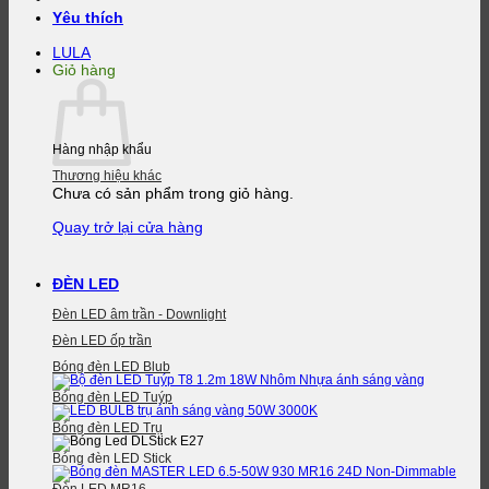
Yêu thích
LULA
Giỏ hàng
Hàng nhập khẩu
Thương hiệu khác
Chưa có sản phẩm trong giỏ hàng.
Quay trở lại cửa hàng
ĐÈN LED
Đèn LED âm trần - Downlight
Đèn LED ốp trần
Bóng đèn LED Blub
Bóng đèn LED Tuýp
Bóng đèn LED Trụ
Bóng đèn LED Stick