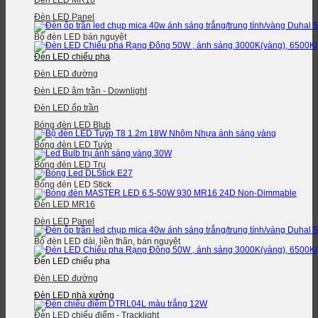
Đèn LED MR16
Đèn LED Panel
Bộ đèn LED bán nguyệt
Đèn LED chiếu pha
Đèn LED đường
Đèn LED âm trần - Downlight
Đèn LED ốp trần
Bóng đèn LED Blub
Bóng đèn LED Tuýp
Bóng đèn LED Trụ
Bóng đèn LED Stick
Đèn LED MR16
Đèn LED Panel
Bộ đèn LED dài, liền thân, bán nguyệt
Đèn LED chiếu pha
Đèn LED đường
Đèn LED nhà xưởng
Đèn LED chiếu điểm - Tracklight