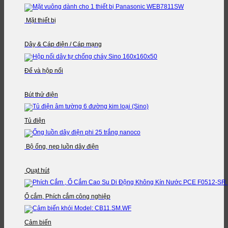
Mặt thiết bị
Dây & Cáp điện / Cáp mạng
Đế và hộp nối
Bút thử điện
Tủ điện
Bộ ống, nẹp luồn dây điện
Quạt hút
Ổ cắm, Phích cắm công nghiệp
Cảm biến