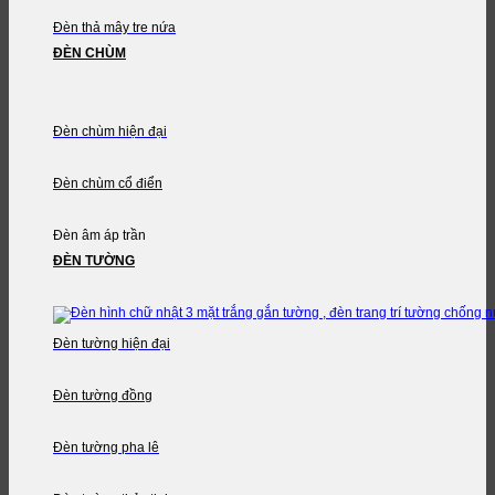
Đèn thả mây tre nứa
ĐÈN CHÙM
Đèn chùm hiện đại
Đèn chùm cổ điển
Đèn âm áp trần
ĐÈN TƯỜNG
Đèn tường hiện đại
Đèn tường đồng
Đèn tường pha lê