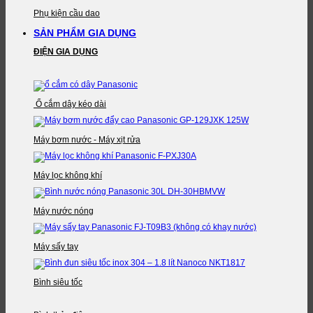
Phụ kiện cầu dao
SẢN PHẨM GIA DỤNG
ĐIỆN GIA DỤNG
Ổ cắm dây kéo dài
Máy bơm nước - Máy xịt rửa
Máy lọc không khí
Máy nước nóng
Máy sấy tay
Bình siêu tốc