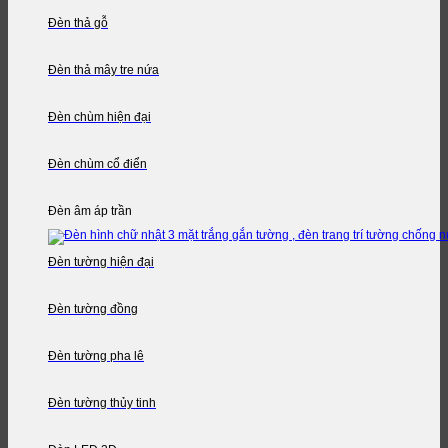
Đèn thả gỗ
Đèn thả mây tre nứa
Đèn chùm hiện đại
Đèn chùm cổ điển
Đèn âm áp trần
Đèn tường hiện đại
Đèn tường đồng
Đèn tường pha lê
Đèn tường thủy tinh