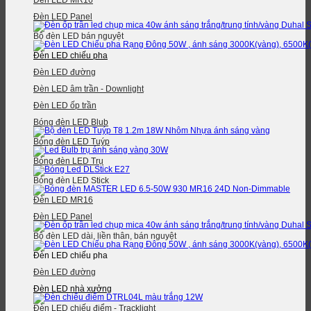
Đèn LED MR16
Đèn LED Panel
Bộ đèn LED bán nguyệt
Đèn LED chiếu pha
Đèn LED đường
Đèn LED âm trần - Downlight
Đèn LED ốp trần
Bóng đèn LED Blub
Bóng đèn LED Tuýp
Bóng đèn LED Trụ
Bóng đèn LED Stick
Đèn LED MR16
Đèn LED Panel
Bộ đèn LED dài, liền thân, bán nguyệt
Đèn LED chiếu pha
Đèn LED đường
Đèn LED nhà xưởng
Đèn LED chiếu điểm - Tracklight