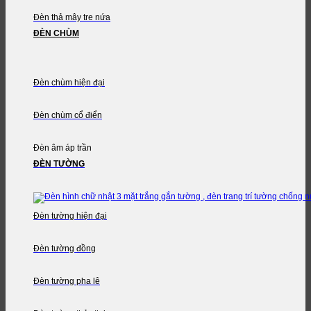
Đèn thả mây tre nứa
ĐÈN CHÙM
Đèn chùm hiện đại
Đèn chùm cổ điển
Đèn âm áp trần
ĐÈN TƯỜNG
Đèn tường hiện đại
Đèn tường đồng
Đèn tường pha lê