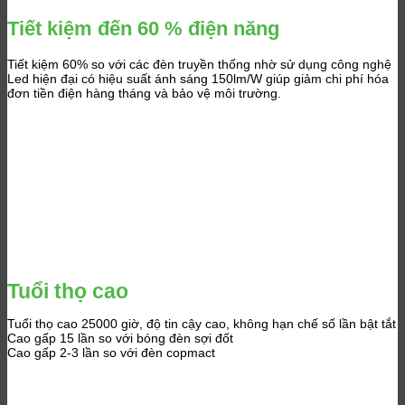
Tiết kiệm đến 60 % điện năng
Tiết kiệm 60% so với các đèn truyền thống nhờ sử dụng công nghệ
Led hiện đại có hiệu suất ánh sáng 150lm/W giúp giảm chi phí hóa
đơn tiền điện hàng tháng và bảo vệ môi trường.
Tuổi thọ cao
Tuổi thọ cao 25000 giờ, độ tin cậy cao, không hạn chế số lần bật tắt
Cao gấp 15 lần so với bóng đèn sợi đốt
Cao gấp 2-3 lần so với đèn copmact