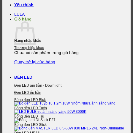
Yêu thích
LULA
Giỏ hàng
Hàng nhập khẩu
Thương hiệu khác
Chưa có sản phẩm trong giỏ hàng.
Quay trở lại cửa hàng
ĐÈN LED
Đèn LED âm trần - Downlight
Đèn LED ốp trần
Bóng đèn LED Blub
Bóng đèn LED Tuýp
Bóng đèn LED Trụ
Bóng đèn LED Stick