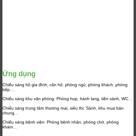
Ứng dụng
Chiếu sáng hộ gia đình, căn hộ: phòng ngủ, phòng khách, phòng
bếp….
Chiếu sáng khu văn phòng: Phòng họp, hành lang, tiền sảnh, WC…
Chiếu sáng trung tâm thương mại, siêu thị: Sảnh, khu mua bán
chung…
Chiếu sáng bệnh viện: Phòng bệnh nhân, phòng chờ, phòng
khám…