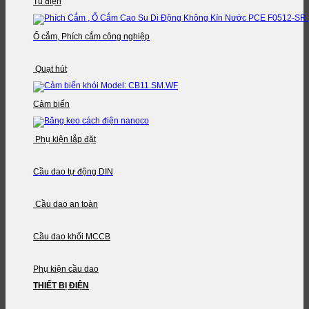
Tủ điện
Ổ cắm, Phích cắm công nghiệp
Quạt hút
Cảm biến
Phụ kiện lắp đặt
Cầu dao tự động DIN
Cầu dao an toàn
Cầu dao khối MCCB
Phụ kiện cầu dao
THIẾT BỊ ĐIỆN