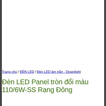
Trang chủ
/
ĐÈN LED
/
Đèn LED âm trần - Downlight
Đèn LED Panel tròn đổi màu
110/6W-SS Rạng Đông