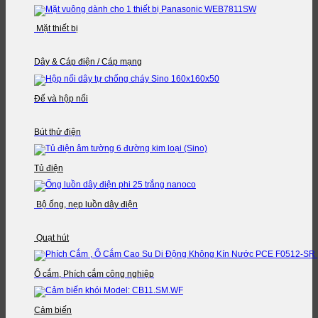
Mặt thiết bị
Dây & Cáp điện / Cáp mạng
Đế và hộp nối
Bút thử điện
Tủ điện
Bộ ống, nẹp luồn dây điện
Quạt hút
Ổ cắm, Phích cắm công nghiệp
Cảm biến