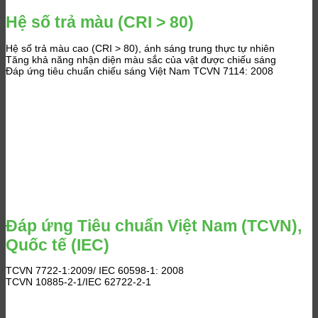
Hệ số trả màu (CRI > 80)
Hệ số trả màu cao (CRI > 80), ánh sáng trung thực tự nhiên
Tăng khả năng nhận diện màu sắc của vật được chiếu sáng
Đáp ứng tiêu chuẩn chiếu sáng Việt Nam TCVN 7114: 2008
Đáp ứng Tiêu chuẩn Việt Nam (TCVN),
Quốc tế (IEC)
TCVN 7722-1:2009/ IEC 60598-1: 2008
TCVN 10885-2-1/IEC 62722-2-1