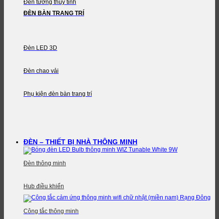
Đèn tường thủy tinh
ĐÈN BÀN TRANG TRÍ
Đèn LED 3D
Đèn chao vải
Phụ kiện đèn bàn trang trí
ĐÈN – THIẾT BỊ NHÀ THÔNG MINH
Đèn thông minh
Hub điều khiển
Công tắc thông minh