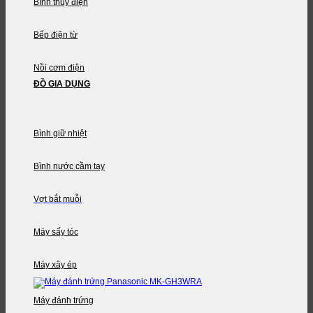
Bình thủy điện
Bếp điện từ
Nồi cơm điện
ĐỒ GIA DỤNG
Bình giữ nhiệt
Bình nước cầm tay
Vợt bắt muỗi
Máy sấy tóc
Máy xây ép
Máy đánh trứng