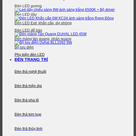
Đèn LED gương
Đèn LED dây
Đèn LED Exit, khẩn cấp, dự phòng
Đèn LED để bàn
Đèn máng tán quang, phản quang
Bộ lưu điện
Phụ kiện đèn LED
ĐÈN TRANG TRÍ
Đèn thả nghệ thuật
Đèn thả hiện đại
Đèn thả pha lê
Đèn thả kim loại
Đèn thả thủy tinh