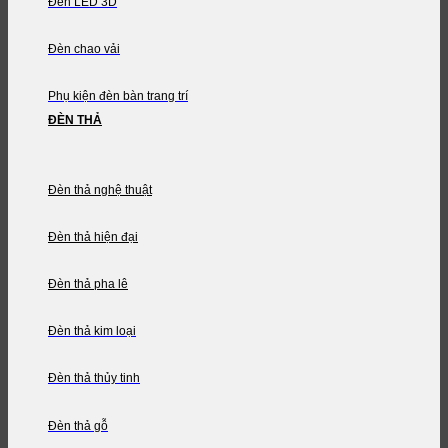
Đèn LED 3D
Đèn chao vải
Phụ kiện đèn bàn trang trí
ĐÈN THẢ
Đèn thả nghệ thuật
Đèn thả hiện đại
Đèn thả pha lê
Đèn thả kim loại
Đèn thả thủy tinh
Đèn thả gỗ