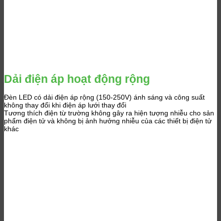
Dải điện áp hoạt động rộng
Đèn LED có dải điện áp rộng (150-250V) ánh sáng và công suất
không thay đổi khi điện áp lưới thay đổi
Tương thích điện từ trường không gây ra hiện tượng nhiễu cho sản
phẩm điện tử và không bị ảnh hưởng nhiễu của các thiết bị điện tử
khác