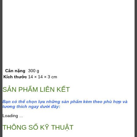
Cân nặng
300 g
Kích thước
14 × 14 × 3 cm
SẢN PHẨM LIÊN KẾT
Bạn có thể chọn lựa những sản phẩm kèm theo phù hợp và
tương thích ngay dưới đây:
Loading ...
THÔNG SỐ KỸ THUẬT