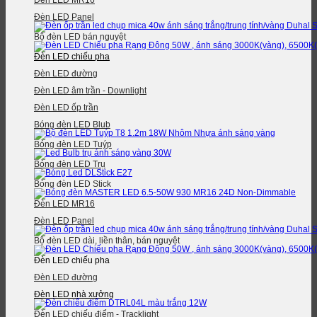
Đèn LED MR16
Đèn LED Panel
Bộ đèn LED bán nguyệt
Đèn LED chiếu pha
Đèn LED đường
Đèn LED âm trần - Downlight
Đèn LED ốp trần
Bóng đèn LED Blub
Bóng đèn LED Tuýp
Bóng đèn LED Trụ
Bóng đèn LED Stick
Đèn LED MR16
Đèn LED Panel
Bộ đèn LED dài, liền thân, bán nguyệt
Đèn LED chiếu pha
Đèn LED đường
Đèn LED nhà xưởng
Đèn LED chiếu điểm - Tracklight