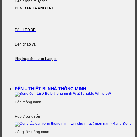
Đèn tường thủy tinh
ĐÈN BÀN TRANG TRÍ
Đèn LED 3D
Đèn chao vải
Phụ kiện đèn bàn trang trí
ĐÈN – THIẾT BỊ NHÀ THÔNG MINH
Đèn thông minh
Hub điều khiển
Công tắc thông minh