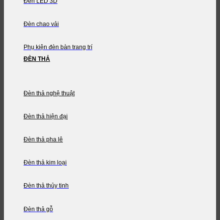
Đèn LED 3D
Đèn chao vải
Phụ kiện đèn bàn trang trí
ĐÈN THẢ
Đèn thả nghệ thuật
Đèn thả hiện đại
Đèn thả pha lê
Đèn thả kim loại
Đèn thả thủy tinh
Đèn thả gỗ