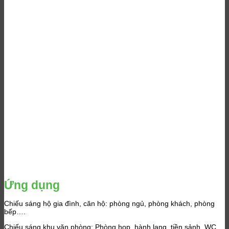
Ứng dụng
Chiếu sáng hộ gia đình, căn hộ: phòng ngủ, phòng khách, phòng
bếp….
Chiếu sáng khu văn phòng: Phòng họp, hành lang, tiền sảnh, WC…