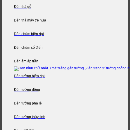
Đèn thả gỗ
Đèn thả mây tre nứa
Đèn chùm hiện đại
Đèn chùm cổ điển
Đèn âm áp trần
Đèn tường hiện đại
Đèn tường đồng
Đèn tường pha lê
Đèn tường thủy tinh