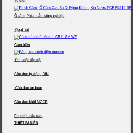
Tủ điện
Ổ cắm, Phích cắm công nghiệp
Quạt hút
Cảm biến
Phụ kiện lắp đặt
Cầu dao tự động DIN
Cầu dao an toàn
Cầu dao khối MCCB
Phụ kiện cầu dao
THIẾT BỊ ĐIỆN