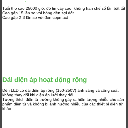
Tuổi thọ cao 25000 giờ, độ tin cậy cao, không hạn chế số lần bật tắt
Cao gấp 15 lần so với bóng đèn sợi đốt
Cao gấp 2-3 lần so với đèn copmact
Dải điện áp hoạt động rộng
Đèn LED có dải điện áp rộng (150-250V) ánh sáng và công suất
không thay đổi khi điện áp lưới thay đổi
Tương thích điện từ trường không gây ra hiện tượng nhiễu cho sản
phẩm điện tử và không bị ảnh hưởng nhiễu của các thiết bị điện tử
khác