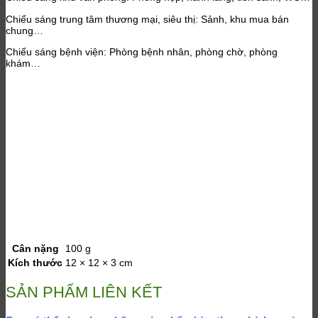
Chiếu sáng trung tâm thương mại, siêu thị: Sảnh, khu mua bán
chung…
Chiếu sáng bệnh viện: Phòng bệnh nhân, phòng chờ, phòng
khám…
Cân nặng
100 g
Kích thước
12 × 12 × 3 cm
SẢN PHẨM LIÊN KẾT