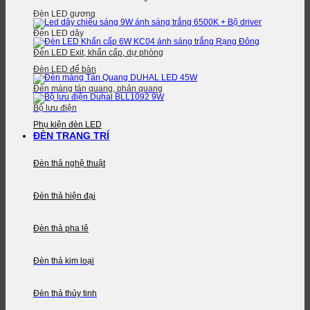
Đèn LED gương
Đèn LED dây
Đèn LED Exit, khẩn cấp, dự phòng
Đèn LED để bàn
Đèn máng tán quang, phản quang
Bộ lưu điện
Phụ kiện đèn LED
ĐÈN TRANG TRÍ
Đèn thả nghệ thuật
Đèn thả hiện đại
Đèn thả pha lê
Đèn thả kim loại
Đèn thả thủy tinh