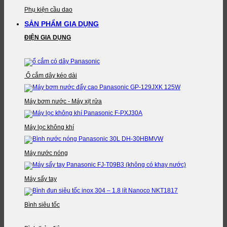
Phụ kiện cầu dao
SẢN PHẨM GIA DỤNG
ĐIỆN GIA DỤNG
Ổ cắm dây kéo dài
Máy bơm nước - Máy xịt rửa
Máy lọc không khí
Máy nước nóng
Máy sấy tay
Bình siêu tốc