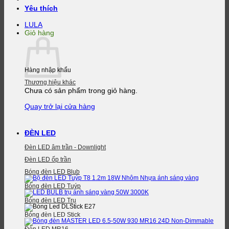
Yêu thích
LULA
Giỏ hàng
Hàng nhập khẩu
Thương hiệu khác
Chưa có sản phẩm trong giỏ hàng.
Quay trở lại cửa hàng
ĐÈN LED
Đèn LED âm trần - Downlight
Đèn LED ốp trần
Bóng đèn LED Blub
Bóng đèn LED Tuýp
Bóng đèn LED Trụ
Bóng đèn LED Stick