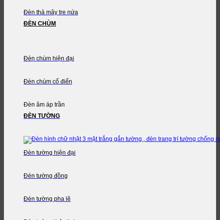
Đèn thả mây tre nứa
ĐÈN CHÙM
Đèn chùm hiện đại
Đèn chùm cổ điển
Đèn âm áp trần
ĐÈN TƯỜNG
Đèn tường hiện đại
Đèn tường đồng
Đèn tường pha lê