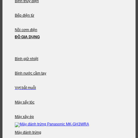
Bình thủy điện
Bếp điện từ
Nồi cơm điện
ĐỒ GIA DỤNG
Bình giữ nhiệt
Bình nước cầm tay
Vợt bắt muỗi
Máy sấy tóc
Máy xây ép
Máy đánh trứng