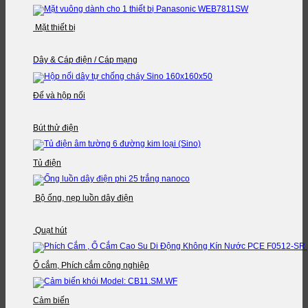
Mặt thiết bị
Dây & Cáp điện / Cáp mạng
Đế và hộp nối
Bút thử điện
Tủ điện
Bộ ống, nẹp luồn dây điện
Quạt hút
Ổ cắm, Phích cắm công nghiệp
Cảm biến