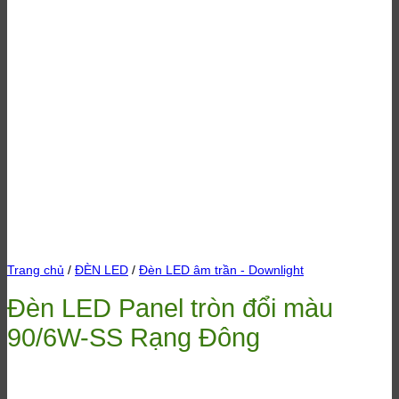
Trang chủ
/
ĐÈN LED
/
Đèn LED âm trần - Downlight
Đèn LED Panel tròn đổi màu
90/6W-SS Rạng Đông