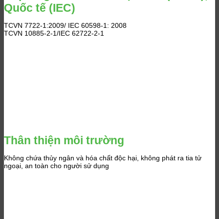
Quốc tế (IEC)
TCVN 7722-1:2009/ IEC 60598-1: 2008
TCVN 10885-2-1/IEC 62722-2-1
Thân thiện môi trường
Không chứa thủy ngân và hóa chất độc hại, không phát ra tia tử
ngoại, an toàn cho người sử dụng