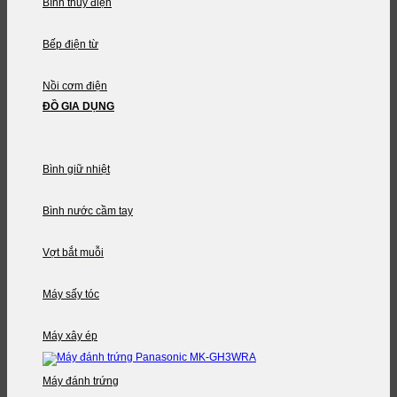
Bình thủy điện
Bếp điện từ
Nồi cơm điện
ĐỒ GIA DỤNG
Bình giữ nhiệt
Bình nước cầm tay
Vợt bắt muỗi
Máy sấy tóc
Máy xây ép
Máy đánh trứng