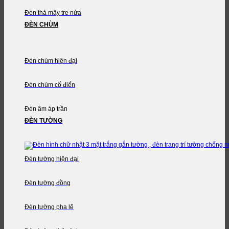
Đèn thả mây tre nứa
ĐÈN CHÙM
Đèn chùm hiện đại
Đèn chùm cổ điển
Đèn âm áp trần
ĐÈN TƯỜNG
Đèn tường hiện đại
Đèn tường đồng
Đèn tường pha lê