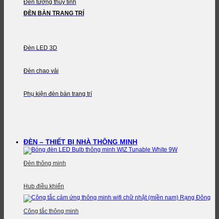
Đèn tường thủy tinh
ĐÈN BÀN TRANG TRÍ
Đèn LED 3D
Đèn chao vải
Phụ kiện đèn bàn trang trí
ĐÈN – THIẾT BỊ NHÀ THÔNG MINH
Đèn thông minh
Hub điều khiển
Công tắc thông minh