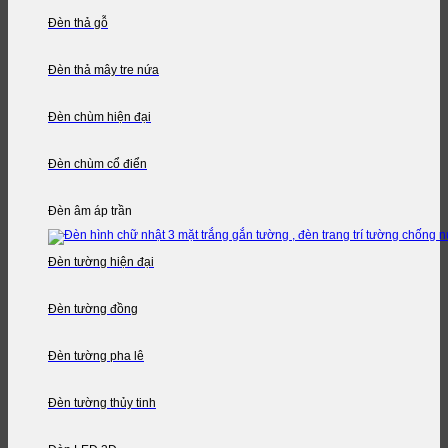
Đèn thả gỗ
Đèn thả mây tre nứa
Đèn chùm hiện đại
Đèn chùm cổ điển
Đèn âm áp trần
Đèn tường hiện đại
Đèn tường đồng
Đèn tường pha lê
Đèn tường thủy tinh