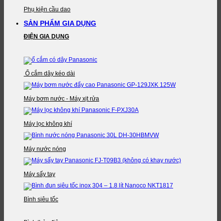
Phụ kiện cầu dao
SẢN PHẨM GIA DỤNG
ĐIỆN GIA DỤNG
Ổ cắm dây kéo dài
Máy bơm nước - Máy xịt rửa
Máy lọc không khí
Máy nước nóng
Máy sấy tay
Bình siêu tốc