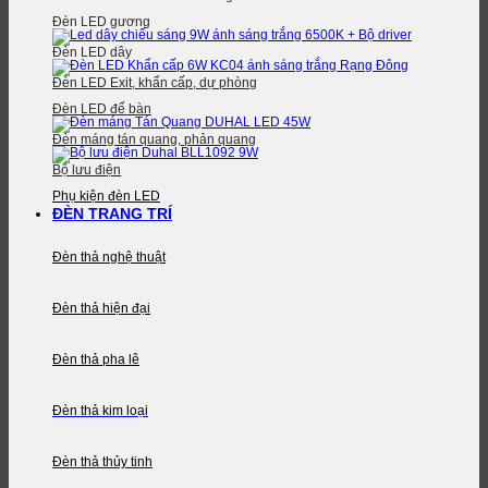
Đèn LED gương
Đèn LED dây
Đèn LED Exit, khẩn cấp, dự phòng
Đèn LED để bàn
Đèn máng tán quang, phản quang
Bộ lưu điện
Phụ kiện đèn LED
ĐÈN TRANG TRÍ
Đèn thả nghệ thuật
Đèn thả hiện đại
Đèn thả pha lê
Đèn thả kim loại
Đèn thả thủy tinh