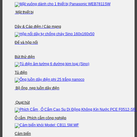
Mặt thiết bị
Dây & Cáp điện / Cáp mạng
Đế và hộp nối
Bút thử điện
Tủ điện
Bộ ống, nẹp luồn dây điện
Quạt hút
Ổ cắm, Phích cắm công nghiệp
Cảm biến