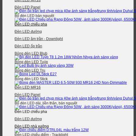
Đèn LED MR16
Đèn LED Panel
Bộ đèn LED bán nguyệt
Đèn LED chiếu pha
Đèn LED đường
Đèn LED âm trần - Downlight
Đèn LED ốp trần
Bóng đèn LED Blub
Bóng đèn LED Tuýp
Bóng đèn LED Trụ
Bóng đèn LED Stick
Đèn LED MR16
Đèn LED Panel
Bộ đèn LED dài, liền thân, bán nguyệt
Đèn LED chiếu pha
Đèn LED đường
Đèn LED nhà xưởng
Đèn LED chiếu điểm - Tracklight