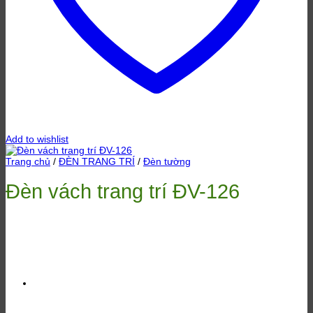
Add to wishlist
Trang chủ
/
ĐÈN TRANG TRÍ
/
Đèn tường
Đèn vách trang trí ĐV-126