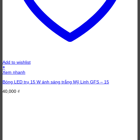
Add to wishlist
+
Xem nhanh
Bóng LED trụ 15 W ánh sáng trắng Mỹ Linh GFS – 15
40,000
₫