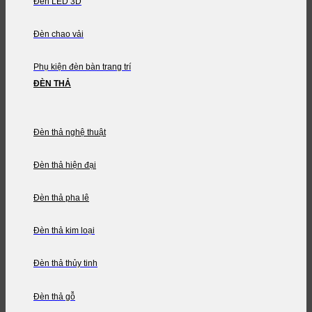
Đèn LED 3D
Đèn chao vải
Phụ kiện đèn bàn trang trí
ĐÈN THẢ
Đèn thả nghệ thuật
Đèn thả hiện đại
Đèn thả pha lê
Đèn thả kim loại
Đèn thả thủy tinh
Đèn thả gỗ