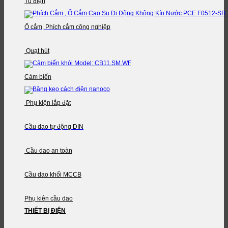
Tủ điện
Ổ cắm, Phích cắm công nghiệp
Quạt hút
Cảm biến
Phụ kiện lắp đặt
Cầu dao tự động DIN
Cầu dao an toàn
Cầu dao khối MCCB
Phụ kiện cầu dao
THIẾT BỊ ĐIỆN