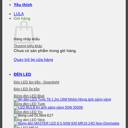
Yêu thích
LULA
Giỏ hàng
Hàng nhập khẩu
Thương hiệu khác
Chưa có sản phẩm trong giỏ hàng.
Quay trở lại cửa hàng
ĐÈN LED
Đèn LED âm trần - Downlight
Đèn LED ốp trần
Bóng đèn LED Blub
Bóng đèn LED Tuýp
Bóng đèn LED Trụ
Bóng đèn LED Stick