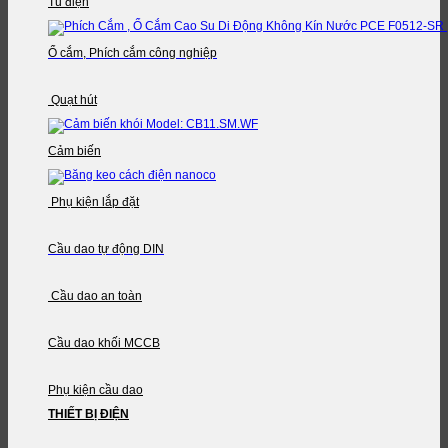
Tủ điện
Ổ cắm, Phích cắm công nghiệp
Quạt hút
Cảm biến
Phụ kiện lắp đặt
Cầu dao tự động DIN
Cầu dao an toàn
Cầu dao khối MCCB
Phụ kiện cầu dao
THIẾT BỊ ĐIỆN