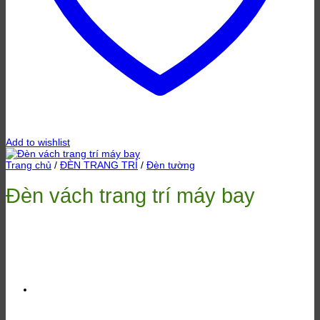
Add to wishlist
Trang chủ
/
ĐÈN TRANG TRÍ
/
Đèn tường
Đèn vách trang trí máy bay