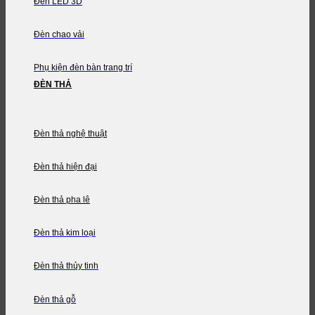
Đèn LED 3D
Đèn chao vải
Phụ kiện đèn bàn trang trí
ĐÈN THẢ
Đèn thả nghệ thuật
Đèn thả hiện đại
Đèn thả pha lê
Đèn thả kim loại
Đèn thả thủy tinh
Đèn thả gỗ