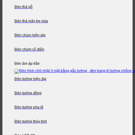
Đèn thả gỗ
Đèn thả mây tre nứa
Đèn chùm hiện đại
Đèn chùm cổ điển
Đèn âm áp trần
Đèn tường hiện đại
Đèn tường đồng
Đèn tường pha lê
Đèn tường thủy tinh