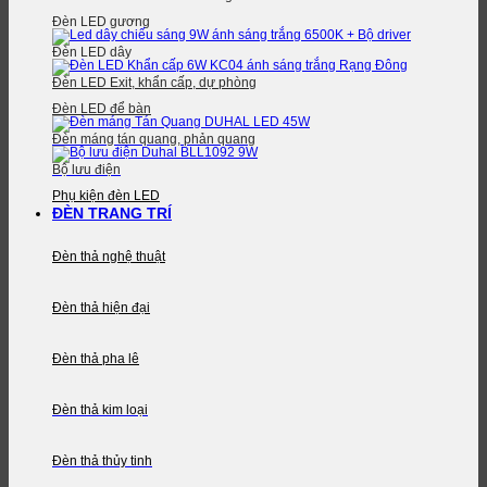
Đèn LED gương
Đèn LED dây
Đèn LED Exit, khẩn cấp, dự phòng
Đèn LED để bàn
Đèn máng tán quang, phản quang
Bộ lưu điện
Phụ kiện đèn LED
ĐÈN TRANG TRÍ
Đèn thả nghệ thuật
Đèn thả hiện đại
Đèn thả pha lê
Đèn thả kim loại
Đèn thả thủy tinh