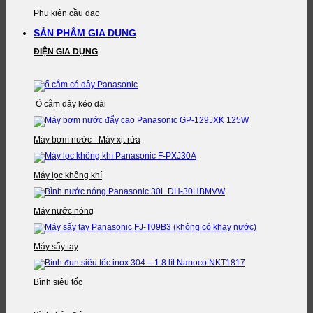
Phụ kiện cầu dao
SẢN PHẨM GIA DỤNG
ĐIỆN GIA DỤNG
Ổ cắm dây kéo dài
Máy bơm nước - Máy xịt rửa
Máy lọc không khí
Máy nước nóng
Máy sấy tay
Bình siêu tốc