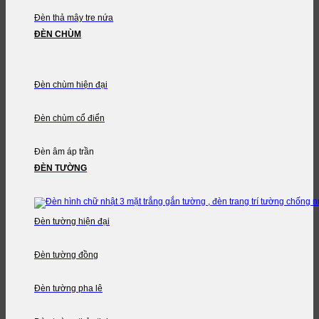
Đèn thả mây tre nứa
ĐÈN CHÙM
Đèn chùm hiện đại
Đèn chùm cổ điển
Đèn âm áp trần
ĐÈN TƯỜNG
Đèn tường hiện đại
Đèn tường đồng
Đèn tường pha lê