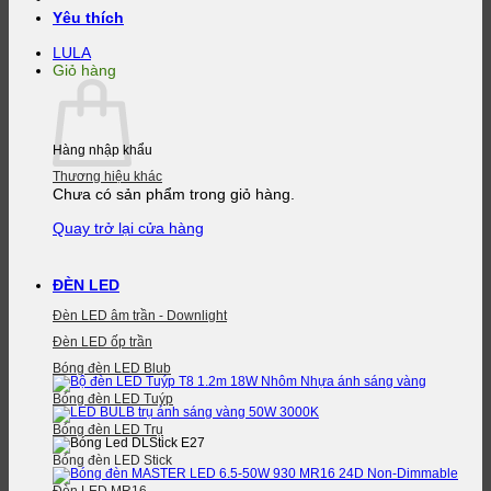
Yêu thích
LULA
Giỏ hàng
Hàng nhập khẩu
Thương hiệu khác
Chưa có sản phẩm trong giỏ hàng.
Quay trở lại cửa hàng
ĐÈN LED
Đèn LED âm trần - Downlight
Đèn LED ốp trần
Bóng đèn LED Blub
Bóng đèn LED Tuýp
Bóng đèn LED Trụ
Bóng đèn LED Stick