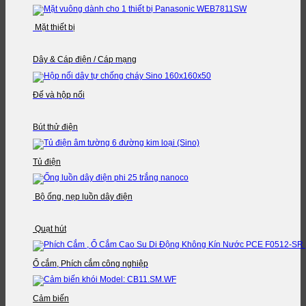
Mặt thiết bị
Dây & Cáp điện / Cáp mạng
Đế và hộp nối
Bút thử điện
Tủ điện
Bộ ống, nẹp luồn dây điện
Quạt hút
Ổ cắm, Phích cắm công nghiệp
Cảm biến