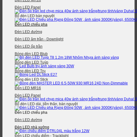
Đèn LED MR16
Đèn LED Panel
Bộ đèn LED bán nguyệt
Đèn LED chiếu pha
Đèn LED đường
Đèn LED âm trần - Downlight
Đèn LED ốp trần
Bóng đèn LED Blub
Bóng đèn LED Tuýp
Bóng đèn LED Trụ
Bóng đèn LED Stick
Đèn LED MR16
Đèn LED Panel
Bộ đèn LED dài, liền thân, bán nguyệt
Đèn LED chiếu pha
Đèn LED đường
Đèn LED nhà xưởng
Đèn LED chiếu điểm - Tracklight