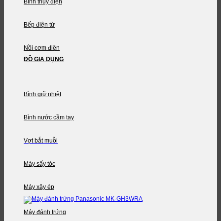
Bình thủy điện
Bếp điện từ
Nồi cơm điện
ĐỒ GIA DỤNG
Bình giữ nhiệt
Bình nước cầm tay
Vợt bắt muỗi
Máy sấy tóc
Máy xây ép
Máy đánh trứng