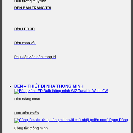
Đèn tường thủy tinh
ĐÈN BÀN TRANG TRÍ
Đèn LED 3D
Đèn chao vải
Phụ kiện đèn bàn trang trí
ĐÈN – THIẾT BỊ NHÀ THÔNG MINH
Đèn thông minh
Hub điều khiển
Công tắc thông minh