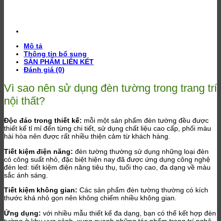
Mô tả
Thông tin bổ sung
SẢN PHẨM LIÊN KẾT
Đánh giá (0)
Vì sao nên sử dụng đèn tường trong trang trí
nội thất?
Độc đáo trong thiết kế:
mỗi một sản phẩm đèn tường đều được
thiết kế tỉ mỉ đến từng chi tiết, sử dụng chất liệu cao cấp, phối màu
hài hòa nên được rất nhiều thiện cảm từ khách hàng.
Tiết kiệm điện năng:
đèn tường thường sử dụng những loại đèn
có công suất nhỏ, đặc biệt hiện nay đã được ứng dụng công nghệ
đèn led: tiết kiệm điện năng tiêu thụ, tuổi thọ cao, đa dạng về màu
sắc ánh sáng.
Tiết kiệm không gian:
Các sản phẩm đèn tường thường có kích
thước khá nhỏ gọn nên không chiếm nhiều không gian.
Ứng dụng:
với nhiều mẫu thiết kế đa dạng, bạn có thể kết hợp đèn
tường ở khu vực sảnh, xung quanh những tác phẩm trang trí nghệ