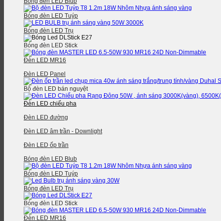
Bóng đèn LED Blub
Bóng đèn LED Tuýp
Bóng đèn LED Trụ
Bóng đèn LED Stick
Đèn LED MR16
Đèn LED Panel
Bộ đèn LED bán nguyệt
Đèn LED chiếu pha
Đèn LED đường
Đèn LED âm trần - Downlight
Đèn LED ốp trần
Bóng đèn LED Blub
Bóng đèn LED Tuýp
Bóng đèn LED Trụ
Bóng đèn LED Stick
Đèn LED MR16