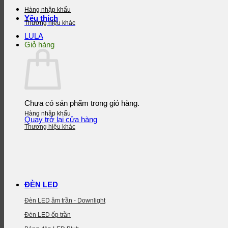
Hàng nhập khẩu
Yêu thích
Thương hiệu khác
LULA
Giỏ hàng
Chưa có sản phẩm trong giỏ hàng.
Hàng nhập khẩu
Quay trở lại cửa hàng
Thương hiệu khác
ĐÈN LED
Đèn LED âm trần - Downlight
Đèn LED ốp trần