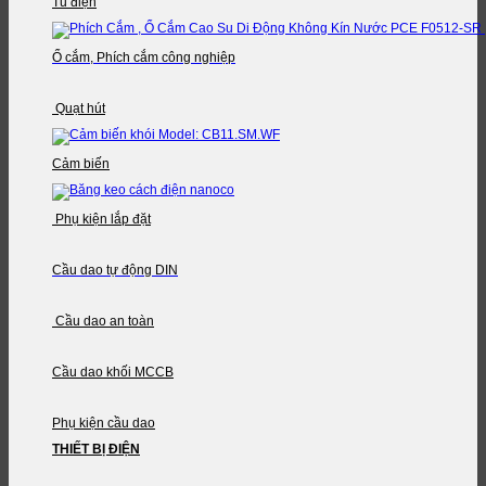
Tủ điện
Ổ cắm, Phích cắm công nghiệp
Quạt hút
Cảm biến
Phụ kiện lắp đặt
Cầu dao tự động DIN
Cầu dao an toàn
Cầu dao khối MCCB
Phụ kiện cầu dao
THIẾT BỊ ĐIỆN