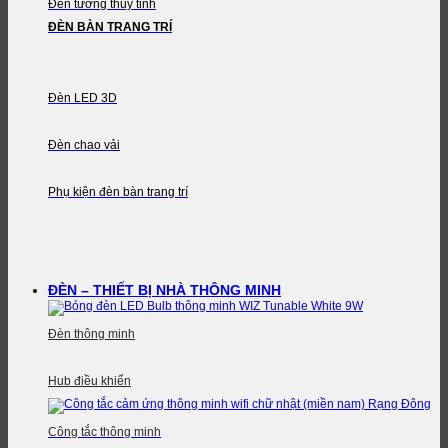
Đèn tường thủy tinh
ĐÈN BÀN TRANG TRÍ
Đèn LED 3D
Đèn chao vải
Phụ kiện đèn bàn trang trí
ĐÈN – THIẾT BỊ NHÀ THÔNG MINH
Đèn thông minh
Hub điều khiển
Công tắc thông minh