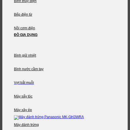
Bình thủy điện
Bếp điện từ
Nồi cơm điện
ĐỒ GIA DỤNG
Bình giữ nhiệt
Bình nước cầm tay
Vợt bắt muỗi
Máy sấy tóc
Máy xây ép
Máy đánh trứng