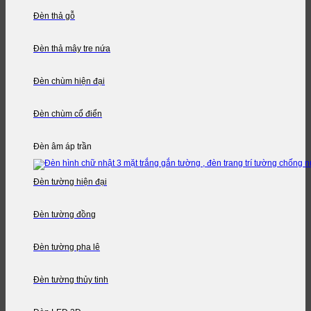
Đèn thả gỗ
Đèn thả mây tre nứa
Đèn chùm hiện đại
Đèn chùm cổ điển
Đèn âm áp trần
Đèn tường hiện đại
Đèn tường đồng
Đèn tường pha lê
Đèn tường thủy tinh