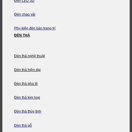
Đèn LED 3D
Đèn chao vải
Phụ kiện đèn bàn trang trí
ĐÈN THẢ
Đèn thả nghệ thuật
Đèn thả hiện đại
Đèn thả pha lê
Đèn thả kim loại
Đèn thả thủy tinh
Đèn thả gỗ