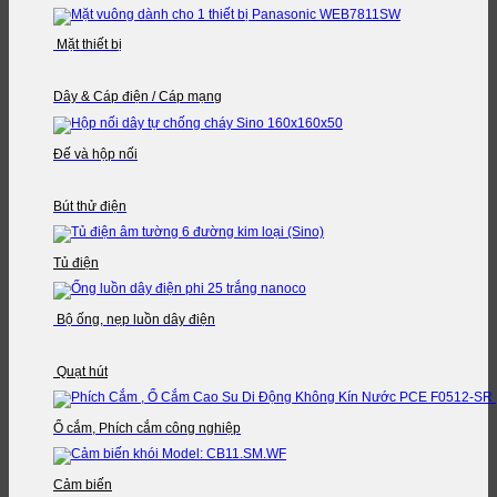
Mặt thiết bị
Dây & Cáp điện / Cáp mạng
Đế và hộp nối
Bút thử điện
Tủ điện
Bộ ống, nẹp luồn dây điện
Quạt hút
Ổ cắm, Phích cắm công nghiệp
Cảm biến