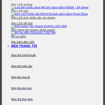
Đèn LED gương
Đèn LED dây
Đèn LED Exit, khẩn cấp, dự phòng
Đèn LED để bàn
Đèn máng tán quang, phản quang
Bộ lưu điện
Phụ kiện đèn LED
ĐÈN TRANG TRÍ
Đèn thả nghệ thuật
Đèn thả hiện đại
Đèn thả pha lê
Đèn thả kim loại
Đèn thả thủy tinh