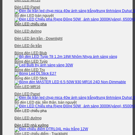
Đèn LED MR16
Đèn LED Panel
Bộ đèn LED bán nguyệt
Đèn LED chiếu pha
Đèn LED đường
Đèn LED âm trần - Downlight
Đèn LED ốp trần
Bóng đèn LED Blub
Bóng đèn LED Tuýp
Bóng đèn LED Trụ
Bóng đèn LED Stick
Đèn LED MR16
Đèn LED Panel
Bộ đèn LED dài, liền thân, bán nguyệt
Đèn LED chiếu pha
Đèn LED đường
Đèn LED nhà xưởng
Đèn LED chiếu điểm - Tracklight