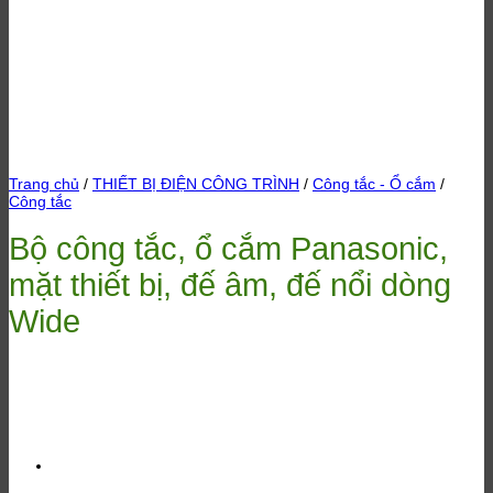
Trang chủ
/
THIẾT BỊ ĐIỆN CÔNG TRÌNH
/
Công tắc - Ổ cắm
/
Công tắc
Bộ công tắc, ổ cắm Panasonic,
mặt thiết bị, đế âm, đế nổi dòng
Wide