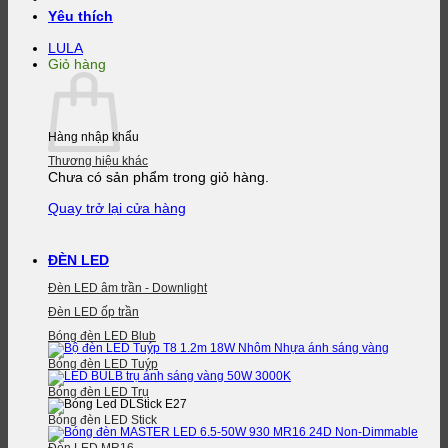
Yêu thích
LULA
Giỏ hàng
Hàng nhập khẩu
Thương hiệu khác
Chưa có sản phẩm trong giỏ hàng.
Quay trở lại cửa hàng
ĐÈN LED
Đèn LED âm trần - Downlight
Đèn LED ốp trần
Bóng đèn LED Blub
Bóng đèn LED Tuýp
Bóng đèn LED Trụ
Bóng đèn LED Stick