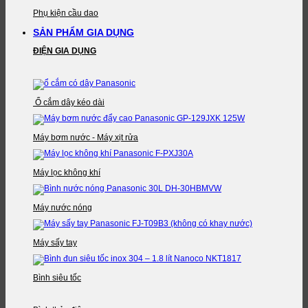
Phụ kiện cầu dao
SẢN PHẨM GIA DỤNG
ĐIỆN GIA DỤNG
Ổ cắm dây kéo dài
Máy bơm nước - Máy xịt rửa
Máy lọc không khí
Máy nước nóng
Máy sấy tay
Bình siêu tốc