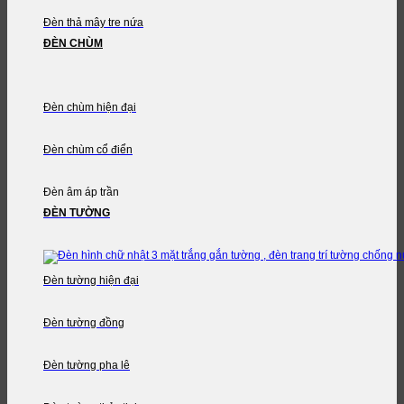
Đèn thả mây tre nứa
ĐÈN CHÙM
Đèn chùm hiện đại
Đèn chùm cổ điển
Đèn âm áp trần
ĐÈN TƯỜNG
Đèn tường hiện đại
Đèn tường đồng
Đèn tường pha lê