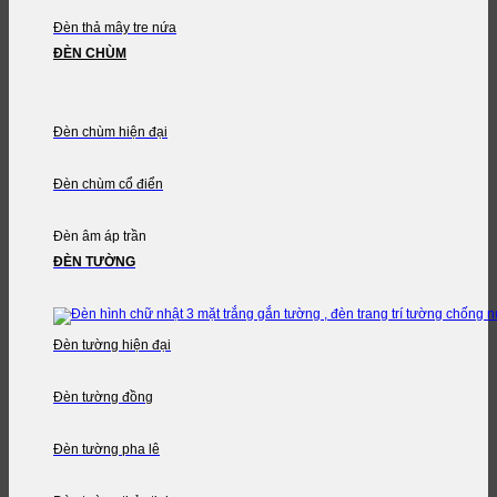
Đèn thả mây tre nứa
ĐÈN CHÙM
Đèn chùm hiện đại
Đèn chùm cổ điển
Đèn âm áp trần
ĐÈN TƯỜNG
Đèn tường hiện đại
Đèn tường đồng
Đèn tường pha lê