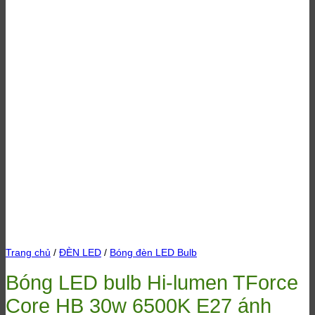
Trang chủ
/
ĐÈN LED
/
Bóng đèn LED Bulb
Bóng LED bulb Hi-lumen TForce
Core HB 30w 6500K E27 ánh