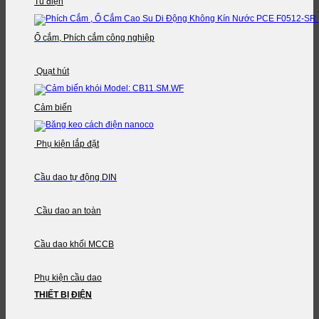
Tủ điện
Ổ cắm, Phích cắm công nghiệp
Quạt hút
Cảm biến
Phụ kiện lắp đặt
Cầu dao tự động DIN
Cầu dao an toàn
Cầu dao khối MCCB
Phụ kiện cầu dao
THIẾT BỊ ĐIỆN