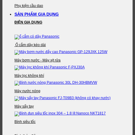
Phụ kiện cầu dao
SẢN PHẨM GIA DỤNG
ĐIỆN GIA DỤNG
Ổ cắm dây kéo dài
Máy bơm nước - Máy xịt rửa
Máy lọc không khí
Máy nước nóng
Máy sấy tay
Bình siêu tốc