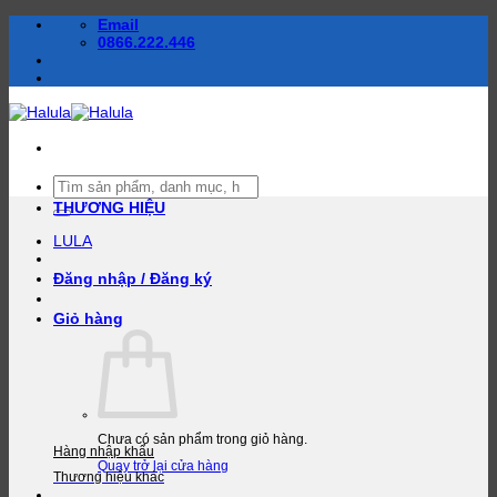
Bỏ
Email
qua
0866.222.446
nội
dung
Tìm
kiếm:
THƯƠNG HIỆU
LULA
Đăng nhập / Đăng ký
Giỏ hàng
Chưa có sản phẩm trong giỏ hàng.
Hàng nhập khẩu
Quay trở lại cửa hàng
Thương hiệu khác