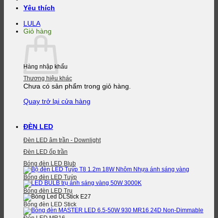
Yêu thích
LULA
Giỏ hàng
Hàng nhập khẩu
Thương hiệu khác
Chưa có sản phẩm trong giỏ hàng.
Quay trở lại cửa hàng
ĐÈN LED
Đèn LED âm trần - Downlight
Đèn LED ốp trần
Bóng đèn LED Blub
Bóng đèn LED Tuýp
Bóng đèn LED Trụ
Bóng đèn LED Stick