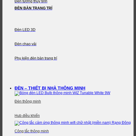
Đèn tường thủy tinh
ĐÈN BÀN TRANG TRÍ
Đèn LED 3D
Đèn chao vải
Phụ kiện đèn bàn trang trí
ĐÈN – THIẾT BỊ NHÀ THÔNG MINH
Đèn thông minh
Hub điều khiển
Công tắc thông minh