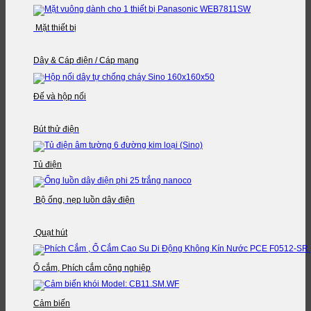
Mặt thiết bị
Dây & Cáp điện / Cáp mạng
Đế và hộp nối
Bút thử điện
Tủ điện
Bộ ống, nẹp luồn dây điện
Quạt hút
Ổ cắm, Phích cắm công nghiệp
Cảm biến