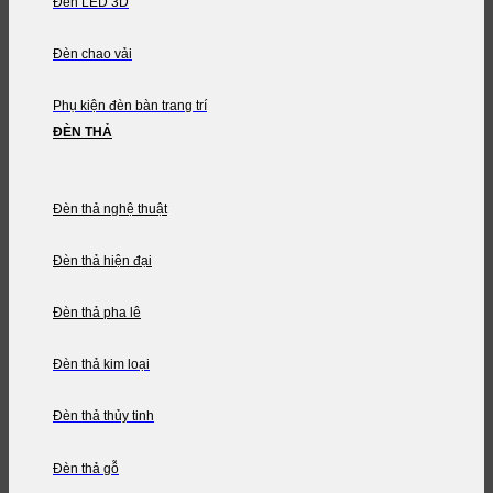
Đèn LED 3D
Đèn chao vải
Phụ kiện đèn bàn trang trí
ĐÈN THẢ
Đèn thả nghệ thuật
Đèn thả hiện đại
Đèn thả pha lê
Đèn thả kim loại
Đèn thả thủy tinh
Đèn thả gỗ