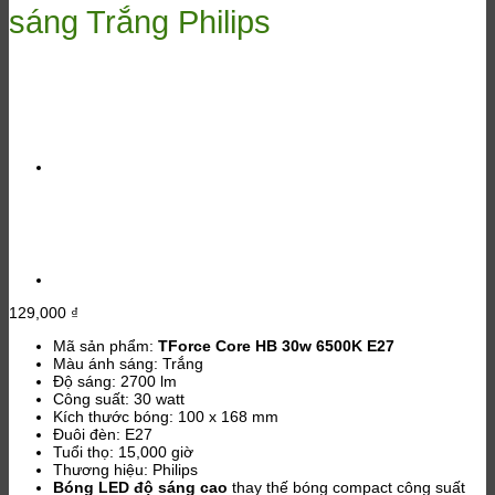
sáng Trắng Philips
129,000
₫
Mã sản phẩm:
TForce Core HB 30w 6500K E27
Màu ánh sáng: Trắng
Độ sáng: 2700 lm
Công suất: 30 watt
Kích thước bóng: 100 x 168 mm
Đuôi đèn: E27
Tuổi thọ: 15,000 giờ
Thương hiệu: Philips
Bóng LED độ sáng cao
thay thế bóng compact công suất