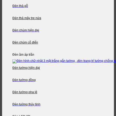
Đèn thả gỗ
Đèn thả mây tre nứa
Đèn chùm hiện đại
Đèn chùm cổ điển
Đèn âm áp trần
Đèn tường hiện đại
Đèn tường đồng
Đèn tường pha lê
Đèn tường thủy tinh