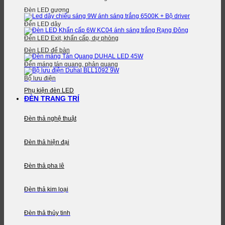
Đèn LED gương
Đèn LED dây
Đèn LED Exit, khẩn cấp, dự phòng
Đèn LED để bàn
Đèn máng tán quang, phản quang
Bộ lưu điện
Phụ kiện đèn LED
ĐÈN TRANG TRÍ
Đèn thả nghệ thuật
Đèn thả hiện đại
Đèn thả pha lê
Đèn thả kim loại
Đèn thả thủy tinh