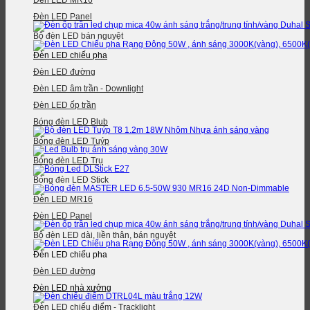
Đèn LED MR16
Đèn LED Panel
Bộ đèn LED bán nguyệt
Đèn LED chiếu pha
Đèn LED đường
Đèn LED âm trần - Downlight
Đèn LED ốp trần
Bóng đèn LED Blub
Bóng đèn LED Tuýp
Bóng đèn LED Trụ
Bóng đèn LED Stick
Đèn LED MR16
Đèn LED Panel
Bộ đèn LED dài, liền thân, bán nguyệt
Đèn LED chiếu pha
Đèn LED đường
Đèn LED nhà xưởng
Đèn LED chiếu điểm - Tracklight