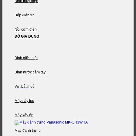
Bình thủy điện
Bếp điện từ
Nồi cơm điện
ĐỒ GIA DỤNG
Bình giữ nhiệt
Bình nước cầm tay
Vợt bắt muỗi
Máy sấy tóc
Máy xây ép
Máy đánh trứng