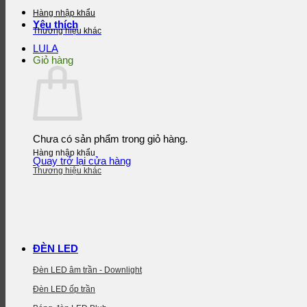
Hàng nhập khẩu
Yêu thích
Thương hiệu khác
LULA
Giỏ hàng
Chưa có sản phẩm trong giỏ hàng.
Hàng nhập khẩu
Quay trở lại cửa hàng
Thương hiệu khác
ĐÈN LED
Đèn LED âm trần - Downlight
Đèn LED ốp trần