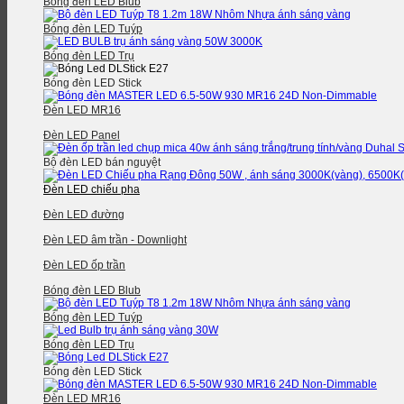
Bóng đèn LED Blub
Bóng đèn LED Tuýp
Bóng đèn LED Trụ
Bóng đèn LED Stick
Đèn LED MR16
Đèn LED Panel
Bộ đèn LED bán nguyệt
Đèn LED chiếu pha
Đèn LED đường
Đèn LED âm trần - Downlight
Đèn LED ốp trần
Bóng đèn LED Blub
Bóng đèn LED Tuýp
Bóng đèn LED Trụ
Bóng đèn LED Stick
Đèn LED MR16